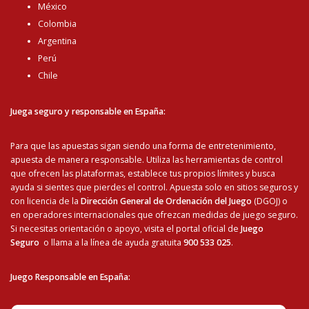
México
Colombia
Argentina
Perú
Chile
Juega seguro y responsable en España:
Para que las apuestas sigan siendo una forma de entretenimiento,
apuesta de manera responsable. Utiliza las herramientas de control
que ofrecen las plataformas, establece tus propios límites y busca
ayuda si sientes que pierdes el control. Apuesta solo en sitios seguros y
con licencia de la
Dirección General de Ordenación del Juego
(DGOJ) o
en operadores internacionales que ofrezcan medidas de juego seguro.
Si necesitas orientación o apoyo, visita el portal oficial de
Juego
Seguro
o llama a la línea de ayuda gratuita
900 533 025
.
Juego Responsable en España
: