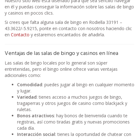
Nuestro sitio web está diseñado para que sea sencillo navegar
en él y puedas conseguir la información sobre las salas de bingo
y casinos en pocos clics.
Si crees que falta alguna sala de bingo en Rodiella 33191 –
43.3622/-5.9215, ponte en contacto con nosotros haciendo clic
en
Contacto
y estaremos encantados de añadirla.
Ventajas de las salas de bingo y casinos en línea
Las salas de bingo locales por lo general son súper
entretenidas, pero el bingo online ofrece varias ventajas
adicionales como:
Comodidad
: puedes jugar al bingo en cualquier momento
y lugar.
Variedad
: tienes acceso a muchos juegos de bingo,
tragaperras y otros juegos de casino como blackjack y
ruletas.
Bonos atractivos
: hay bonos de bienvenida cuando te
registras, así como tiradas gratis y nuevas promociones
cada día.
Interacción social
: tienes la oportunidad de chatear con