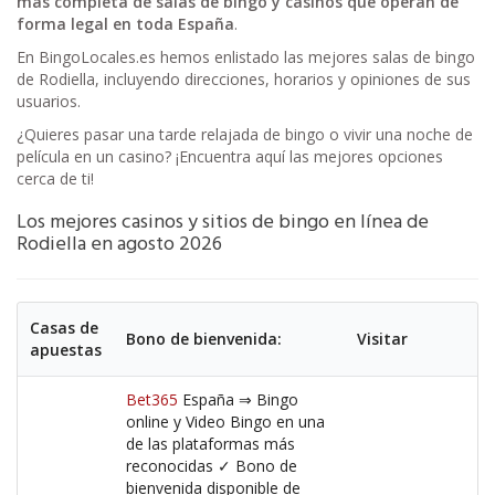
más completa de salas de bingo y casinos que operan de
forma legal en toda España
.
En BingoLocales.es hemos enlistado las mejores salas de bingo
de Rodiella, incluyendo direcciones, horarios y opiniones de sus
usuarios.
¿Quieres pasar una tarde relajada de bingo o vivir una noche de
película en un casino? ¡Encuentra aquí las mejores opciones
cerca de ti!
Los mejores casinos y sitios de bingo en línea de
Rodiella en agosto 2026
Casas de
Bono de bienvenida:
Visitar
apuestas
Bet365
España ⇒ Bingo
online y Video Bingo en una
de las plataformas más
reconocidas ✓ Bono de
bienvenida disponible de