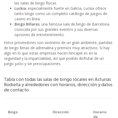
las salas de bingo físicas.
Luckia
: especialmente fuerte en Galicia, Luckia ofrece
tanto bingo como un completo catálogo de juegos de
casino en línea.
Bingo Billares
: una famosa sala de bingo de Barcelona
conocida por sus grandes eventos y sus diversas
opciones de entretenimiento.
Estos proveedores son sinónimo de un gran ambiente, partidas
de bingo llenas de adrenalina y premios muy atractivos. Si hay
algo en lo que estas empresas hacen hincapié es en la
seguridad y la imparcialidad, así que podrás disfrutar de un
juego justo y sin preocupaciones.
Tabla con todas las salas de bingo locales en Asturias
Rodiella y alrededores con horarios, dirección y datos
de contacto
Bingo
Dirección
Horario
de