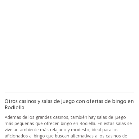
Otros casinos y salas de juego con ofertas de bingo en
Rodiella
Además de los grandes casinos, también hay salas de juego
más pequeñas que ofrecen bingo en Rodiella. En estas salas se
vive un ambiente más relajado y modesto, ideal para los
aficionados al bingo que buscan alternativas a los casinos de