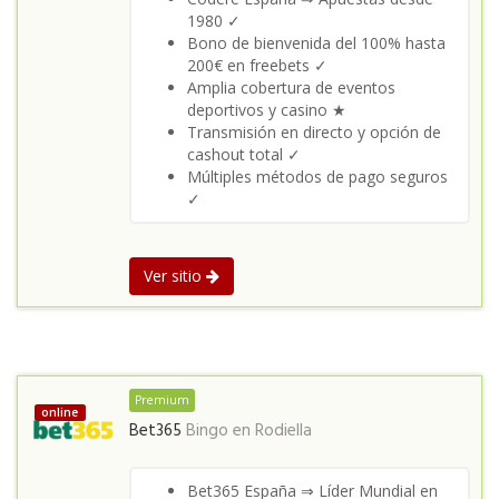
1980 ✓
Bono de bienvenida del 100% hasta
200€ en freebets ✓
Amplia cobertura de eventos
deportivos y casino ★
Transmisión en directo y opción de
cashout total ✓
Múltiples métodos de pago seguros
✓
Ver sitio
Premium
online
Bet365
Bingo en
Rodiella
Bet365 España ⇒ Líder Mundial en