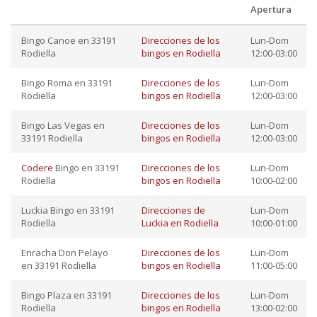
Apertura
Bingo Canoe en 33191
Direcciones de los
Lun-Dom
Rodiella
bingos en Rodiella
12:00-03:00
Bingo Roma en 33191
Direcciones de los
Lun-Dom
Rodiella
bingos en Rodiella
12:00-03:00
Bingo Las Vegas en
Direcciones de los
Lun-Dom
33191 Rodiella
bingos en Rodiella
12:00-03:00
Codere
Bingo en 33191
Direcciones de los
Lun-Dom
Rodiella
bingos en Rodiella
10:00-02:00
Luckia Bingo en 33191
Direcciones de
Lun-Dom
Rodiella
Luckia en Rodiella
10:00-01:00
Enracha Don Pelayo
Direcciones de los
Lun-Dom
en 33191 Rodiella
bingos en Rodiella
11:00-05:00
Bingo Plaza en 33191
Direcciones de los
Lun-Dom
Rodiella
bingos en Rodiella
13:00-02:00