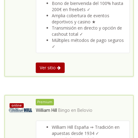
Bono de bienvenida del 100% hasta
200€ en freebets ✓
Amplia cobertura de eventos
deportivos y casino ★
Transmisión en directo y opción de
cashout total ✓
Múltiples métodos de pago seguros
✓
Ver sitio
Premium
online
William Hill
Bingo en
Belovio
William Hill España ⇒ Tradición en
apuestas desde 1934 ✓