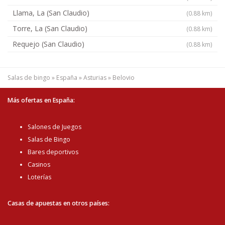
Llama, La (San Claudio)
(0.88 km)
Torre, La (San Claudio)
(0.88 km)
Requejo (San Claudio)
(0.88 km)
Salas de bingo
»
España
»
Asturias
»
Belovio
Más ofertas en España:
Salones de Juegos
Salas de Bingo
Bares deportivos
Casinos
Loterías
Casas de apuestas en otros países: