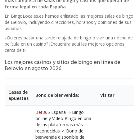
más completa de salas de bingo y casinos que operan de
forma legal en toda España
.
En BingoLocales.es hemos enlistado las mejores salas de bingo
de Belovio, incluyendo direcciones, horarios y opiniones de sus
usuarios.
¿Quieres pasar una tarde relajada de bingo o vivir una noche de
película en un casino? ¡Encuentra aquí las mejores opciones
cerca de ti!
Los mejores casinos y sitios de bingo en línea de
Belovio en agosto 2026
Casas de
Bono de bienvenida:
Visitar
apuestas
Bet365
España ⇒ Bingo
online y Video Bingo en una
de las plataformas más
reconocidas ✓ Bono de
bienvenida disponible de