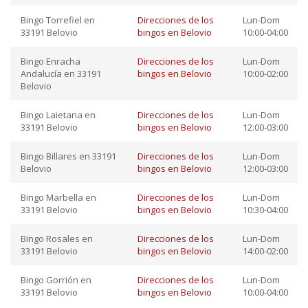
Bingo Torrefiel en
Direcciones de los
Lun-Dom
33191 Belovio
bingos en Belovio
10:00-04:00
Bingo Enracha
Direcciones de los
Lun-Dom
Andalucía en 33191
bingos en Belovio
10:00-02:00
Belovio
Bingo Laietana en
Direcciones de los
Lun-Dom
33191 Belovio
bingos en Belovio
12:00-03:00
Bingo Billares en 33191
Direcciones de los
Lun-Dom
Belovio
bingos en Belovio
12:00-03:00
Bingo Marbella en
Direcciones de los
Lun-Dom
33191 Belovio
bingos en Belovio
10:30-04:00
Bingo Rosales en
Direcciones de los
Lun-Dom
33191 Belovio
bingos en Belovio
14:00-02:00
Bingo Gorrión en
Direcciones de los
Lun-Dom
33191 Belovio
bingos en Belovio
10:00-04:00