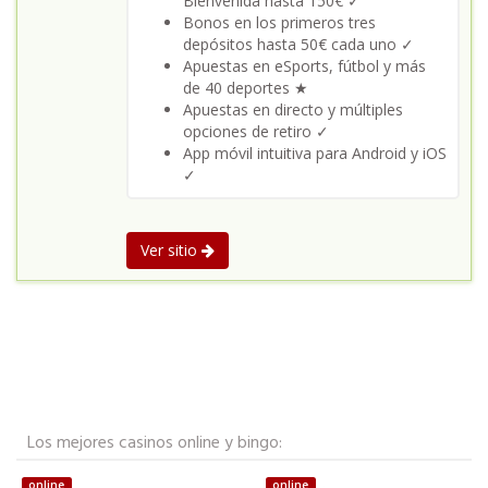
Bienvenida hasta 150€ ✓
Bonos en los primeros tres
depósitos hasta 50€ cada uno ✓
Apuestas en eSports, fútbol y más
de 40 deportes ★
Apuestas en directo y múltiples
opciones de retiro ✓
App móvil intuitiva para Android y iOS
✓
Ver sitio
Los mejores casinos online y bingo:
online
online