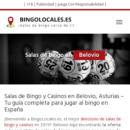
Skip
| +18 | Publicidad | Juega Con Responsabilidad |
to
main
content
Toggl
navig
Salas de bingo en
Belovio
Salas de Bingo y Casinos en Belovio, Asturias –
Tu guía completa para jugar al bingo en
España
¡Bienvenido a BingoLocales.es, el mejor
directorio de salas de
bingo y casinos
en 33191 Belovio! Aquí encontrarás
la oferta