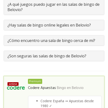
¿A qué juegos puedo jugar en las salas de bingo de
Belovio?
¿Hay salas de bingo online legales en Belovio?
¿Cómo encuentro una sala de bingo cerca de mí?
¿Son seguras las salas de bingo de Belovio?
Premium
online
Codere Apuestas
Bingo en
Belovio
Codere España ⇒ Apuestas desde
1980 ✓