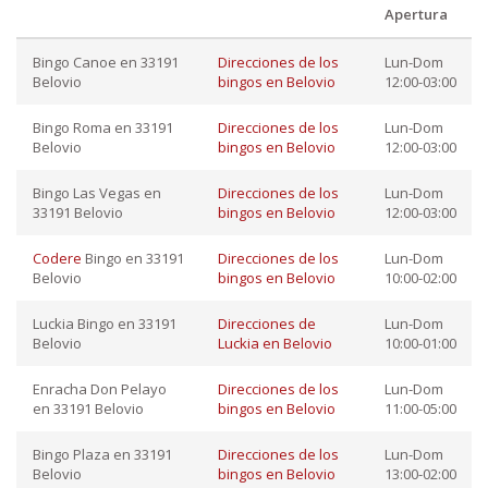
Apertura
Bingo Canoe en 33191
Direcciones de los
Lun-Dom
Belovio
bingos en Belovio
12:00-03:00
Bingo Roma en 33191
Direcciones de los
Lun-Dom
Belovio
bingos en Belovio
12:00-03:00
Bingo Las Vegas en
Direcciones de los
Lun-Dom
33191 Belovio
bingos en Belovio
12:00-03:00
Codere
Bingo en 33191
Direcciones de los
Lun-Dom
Belovio
bingos en Belovio
10:00-02:00
Luckia Bingo en 33191
Direcciones de
Lun-Dom
Belovio
Luckia en Belovio
10:00-01:00
Enracha Don Pelayo
Direcciones de los
Lun-Dom
en 33191 Belovio
bingos en Belovio
11:00-05:00
Bingo Plaza en 33191
Direcciones de los
Lun-Dom
Belovio
bingos en Belovio
13:00-02:00