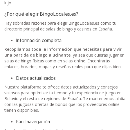
lujo.
¿Por qué elegir BingoLocales.es?
Hay sobradas razones para elegir BingoLocales.es como tu
directorio principal de salas de bingo y casinos en España.
Información completa
Recopilamos toda la información que necesitas para vivir
una partida de bingo alucinante
, ya sea que quieras jugar en
salas de bingo físicas como en salas online. Encontrarás
enlaces, horarios, mapas y reseñas reales para que elijas bien.
Datos actualizados
Nuestra plataforma te ofrece datos actualizados y consejos
valiosos para optimizar tu tiempo y tu experiencia de juego en
Belovio y el resto de regiones de España. Te mantenemos al día
con las jugosas ofertas de bonos que los proveedores online
tienen disponibles.
Fácil navegación