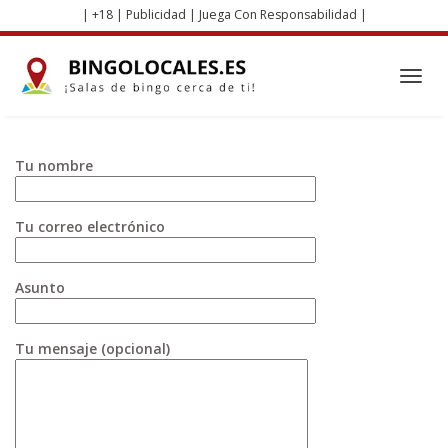
Skip
| +18 | Publicidad | Juega Con Responsabilidad |
to
main
content
Toggl
navig
Tu nombre
Tu correo electrónico
Asunto
Tu mensaje (opcional)