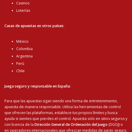
Casinos
Loterías
Casas de apuestas en otros países:
México
Colombia
Argentina
Perú
Chile
Juega seguro y responsable en España:
Para que las apuestas sigan siendo una forma de entretenimiento,
apuesta de manera responsable. Utiliza las herramientas de control
que ofrecen las plataformas, establece tus propios límites y busca
ayuda si sientes que pierdes el control. Apuesta solo en sitios seguros y
con licencia de la
Dirección General de Ordenación del Juego
(DGOJ) o
en operadores internacionales que ofrezcan medidas de juego seguro.