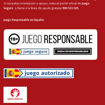
Si necesitas orientación o apoyo, visita el portal oficial de
Juego
Seguro
o llama a la línea de ayuda gratuita
900 533 025
.
Juego Responsable en España
: