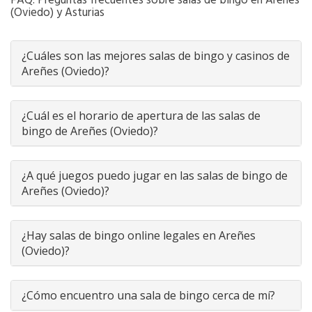
FAQ: Preguntas frecuentes sobre salas de bingo en Areñes
(Oviedo) y Asturias
¿Cuáles son las mejores salas de bingo y casinos de
Areñes (Oviedo)?
¿Cuál es el horario de apertura de las salas de
bingo de Areñes (Oviedo)?
¿A qué juegos puedo jugar en las salas de bingo de
Areñes (Oviedo)?
¿Hay salas de bingo online legales en Areñes
(Oviedo)?
¿Cómo encuentro una sala de bingo cerca de mí?