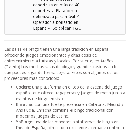
deportivas en más de 40
deportes ✓ Plataforma
optimizada para móvil ✓
Operador autorizado en
España ✓ Se aplican T&C
Las salas de bingo tienen una larga tradición en España
ofreciendo juegos emocionantes y altas dosis de
entretenimiento a turistas y locales. Por suerte, en Areñes
(Oviedo) hay muchas salas de bingo y grandes casinos en los
que puedes jugar de forma segura. Estos son algunos de los
proveedores más conocidos:
Codere
: una plataforma en el top de la escena del juego
español, que ofrece tragaperras y juegos de mesa junto a
eventos de bingo en vivo.
Enracha
: con una fuerte presencia en Cataluña, Madrid y
Andalucía, Enracha combina el bingo tradicional con
modernos juegos de casino.
YoBingo
: una de las mayores plataformas de bingo en
línea de España, ofrece una excelente alternativa online a