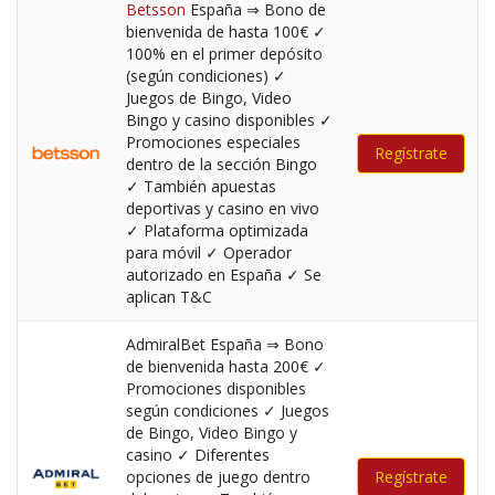
Betsson
España ⇒ Bono de
bienvenida de hasta 100€ ✓
100% en el primer depósito
(según condiciones) ✓
Juegos de Bingo, Video
Bingo y casino disponibles ✓
Promociones especiales
Regístrate
dentro de la sección Bingo
✓ También apuestas
deportivas y casino en vivo
✓ Plataforma optimizada
para móvil ✓ Operador
autorizado en España ✓ Se
aplican T&C
AdmiralBet España ⇒ Bono
de bienvenida hasta 200€ ✓
Promociones disponibles
según condiciones ✓ Juegos
de Bingo, Video Bingo y
casino ✓ Diferentes
opciones de juego dentro
Regístrate