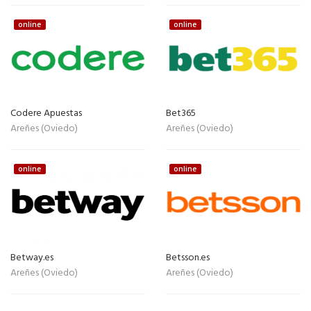
online
online
Codere Apuestas
Bet365
Areñes (Oviedo)
Areñes (Oviedo)
online
online
Betway.es
Betsson.es
Areñes (Oviedo)
Areñes (Oviedo)