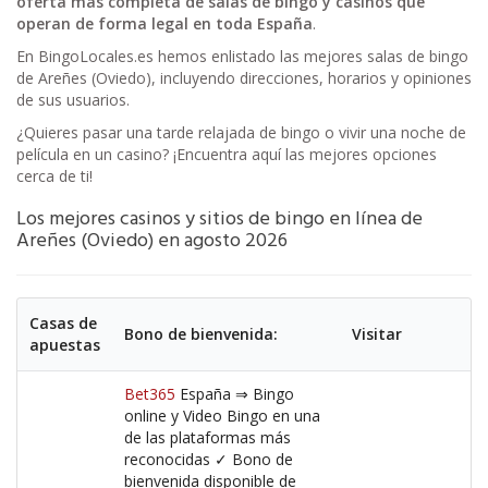
oferta más completa de salas de bingo y casinos que
operan de forma legal en toda España
.
En BingoLocales.es hemos enlistado las mejores salas de bingo
de Areñes (Oviedo), incluyendo direcciones, horarios y opiniones
de sus usuarios.
¿Quieres pasar una tarde relajada de bingo o vivir una noche de
película en un casino? ¡Encuentra aquí las mejores opciones
cerca de ti!
Los mejores casinos y sitios de bingo en línea de
Areñes (Oviedo) en agosto 2026
Casas de
Bono de bienvenida:
Visitar
apuestas
Bet365
España ⇒ Bingo
online y Video Bingo en una
de las plataformas más
reconocidas ✓ Bono de
bienvenida disponible de