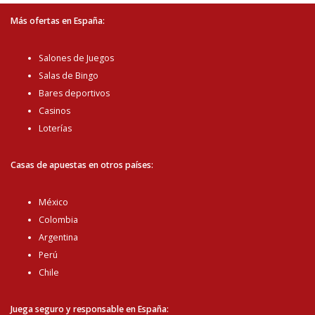
Más ofertas en España:
Salones de Juegos
Salas de Bingo
Bares deportivos
Casinos
Loterías
Casas de apuestas en otros países:
México
Colombia
Argentina
Perú
Chile
Juega seguro y responsable en España: