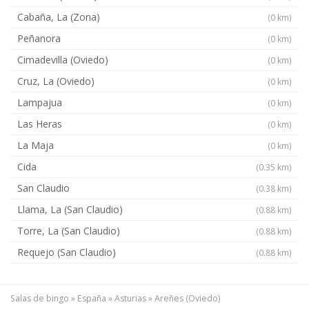
Cabaña, La (Zona)
(0 km)
Peñanora
(0 km)
Cimadevilla (Oviedo)
(0 km)
Cruz, La (Oviedo)
(0 km)
Lampajua
(0 km)
Las Heras
(0 km)
La Maja
(0 km)
Cida
(0.35 km)
San Claudio
(0.38 km)
Llama, La (San Claudio)
(0.88 km)
Torre, La (San Claudio)
(0.88 km)
Requejo (San Claudio)
(0.88 km)
Salas de bingo
»
España
»
Asturias
»
Areñes (Oviedo)