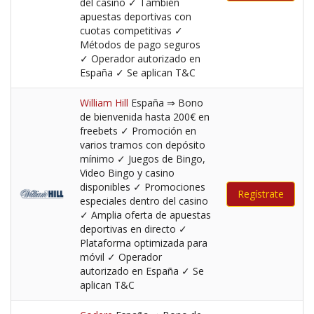
del casino ✓ También
apuestas deportivas con
cuotas competitivas ✓
Métodos de pago seguros
✓ Operador autorizado en
España ✓ Se aplican T&C
William Hill
España ⇒ Bono
de bienvenida hasta 200€ en
freebets ✓ Promoción en
varios tramos con depósito
mínimo ✓ Juegos de Bingo,
Video Bingo y casino
disponibles ✓ Promociones
Regístrate
especiales dentro del casino
✓ Amplia oferta de apuestas
deportivas en directo ✓
Plataforma optimizada para
móvil ✓ Operador
autorizado en España ✓ Se
aplican T&C