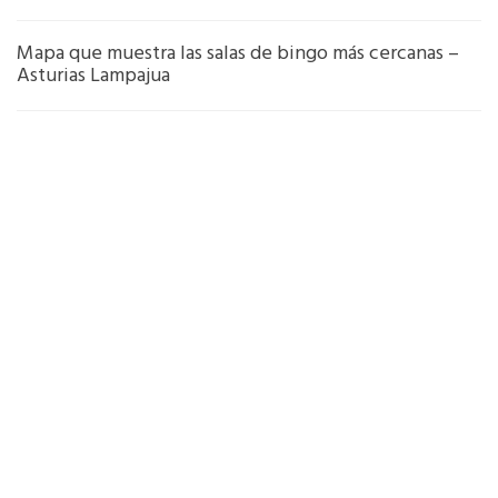
Mapa que muestra las salas de bingo más cercanas –
Asturias Lampajua