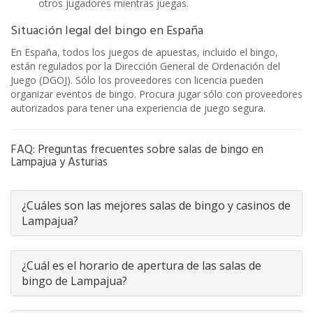
otros jugadores mientras juegas.
Situación legal del bingo en España
En España, todos los juegos de apuestas, incluido el bingo,
están regulados por la Dirección General de Ordenación del
Juego (DGOJ). Sólo los proveedores con licencia pueden
organizar eventos de bingo. Procura jugar sólo con proveedores
autorizados para tener una experiencia de juego segura.
FAQ: Preguntas frecuentes sobre salas de bingo en
Lampajua y Asturias
¿Cuáles son las mejores salas de bingo y casinos de
Lampajua?
¿Cuál es el horario de apertura de las salas de
bingo de Lampajua?