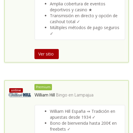
Amplia cobertura de eventos
deportivos y casino ★
Transmisión en directo y opción de
cashout total ✓
Múltiples métodos de pago seguros
✓
Ver sitio
Premium
online
William Hill
Bingo en
Lampajua
William Hill España ⇒ Tradición en
apuestas desde 1934 ✓
Bono de bienvenida hasta 200€ en
freebets ✓