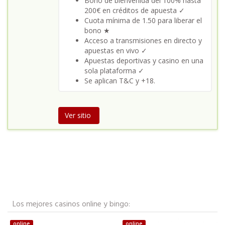
Bono de bienvenida del 100% hasta
200€ en créditos de apuesta ✓
Cuota mínima de 1.50 para liberar el
bono ★
Acceso a transmisiones en directo y
apuestas en vivo ✓
Apuestas deportivas y casino en una
sola plataforma ✓
Se aplican T&C y +18.
Ver sitio
Los mejores casinos online y bingo:
online
online