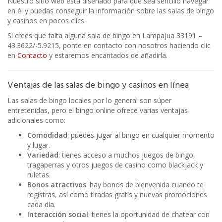
Nuestro sitio web está diseñado para que sea sencillo navegar
en él y puedas conseguir la información sobre las salas de bingo
y casinos en pocos clics.
Si crees que falta alguna sala de bingo en Lampajua 33191 –
43.3622/-5.9215, ponte en contacto con nosotros haciendo clic
en
Contacto
y estaremos encantados de añadirla.
Ventajas de las salas de bingo y casinos en línea
Las salas de bingo locales por lo general son súper
entretenidas, pero el bingo online ofrece varias ventajas
adicionales como:
Comodidad
: puedes jugar al bingo en cualquier momento
y lugar.
Variedad
: tienes acceso a muchos juegos de bingo,
tragaperras y otros juegos de casino como blackjack y
ruletas.
Bonos atractivos
: hay bonos de bienvenida cuando te
registras, así como tiradas gratis y nuevas promociones
cada día.
Interacción social
: tienes la oportunidad de chatear con