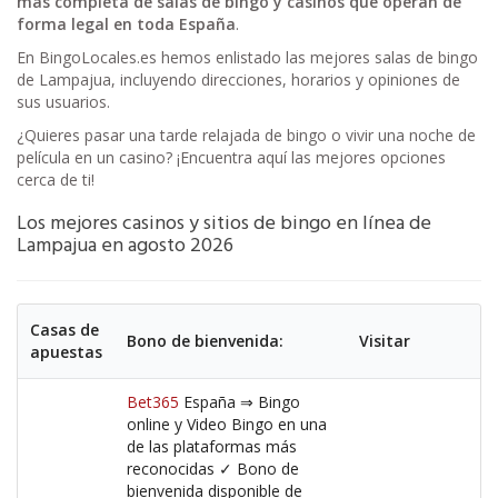
más completa de salas de bingo y casinos que operan de
forma legal en toda España
.
En BingoLocales.es hemos enlistado las mejores salas de bingo
de Lampajua, incluyendo direcciones, horarios y opiniones de
sus usuarios.
¿Quieres pasar una tarde relajada de bingo o vivir una noche de
película en un casino? ¡Encuentra aquí las mejores opciones
cerca de ti!
Los mejores casinos y sitios de bingo en línea de
Lampajua en agosto 2026
Casas de
Bono de bienvenida:
Visitar
apuestas
Bet365
España ⇒ Bingo
online y Video Bingo en una
de las plataformas más
reconocidas ✓ Bono de
bienvenida disponible de