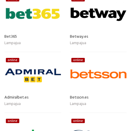
Bet365
Betway.es
Lampajua
Lampajua
online
online
Admiralbet.es
Betsson.es
Lampajua
Lampajua
online
online