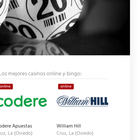
Los mejores casinos online y bingo:
online
online
odere Apuestas
William Hill
uz, La (Oviedo)
Cruz, La (Oviedo)