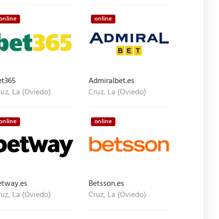
online
online
et365
Admiralbet.es
uz, La (Oviedo)
Cruz, La (Oviedo)
online
online
etway.es
Betsson.es
uz, La (Oviedo)
Cruz, La (Oviedo)