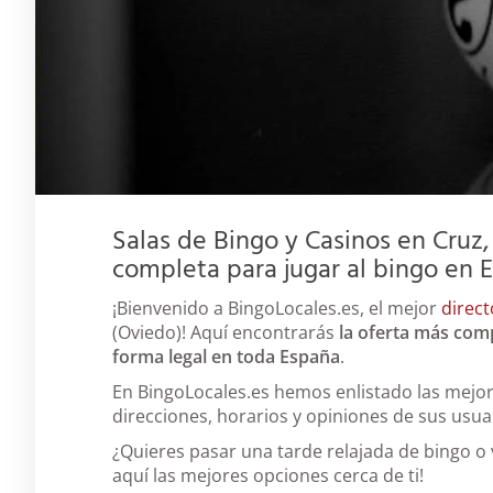
Salas de Bingo y Casinos en Cruz, 
completa para jugar al bingo en 
¡Bienvenido a BingoLocales.es, el mejor
direct
(Oviedo)! Aquí encontrarás
la oferta más com
forma legal en toda España
.
En BingoLocales.es hemos enlistado las mejore
direcciones, horarios y opiniones de sus usua
¿Quieres pasar una tarde relajada de bingo o 
aquí las mejores opciones cerca de ti!