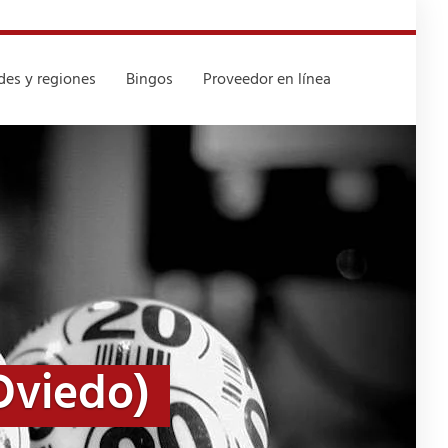
des y regiones
Bingos
Proveedor en línea
Oviedo)