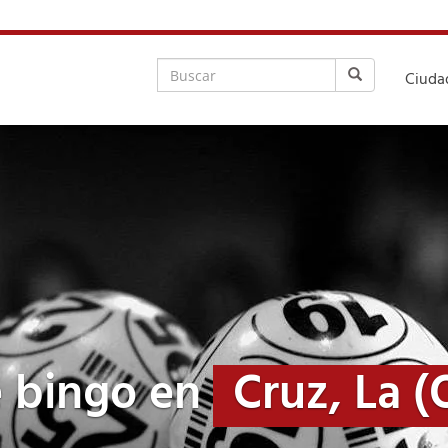
Ciuda
e bingo en
Cruz, La (