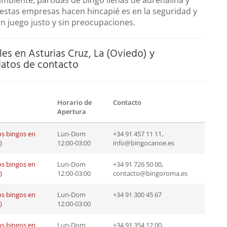
biente, partidas de bingo llenas de adrenalina y
 estas empresas hacen hincapié es en la seguridad y
un juego justo y sin preocupaciones.
les en Asturias Cruz, La (Oviedo) y
 datos de contacto
Horario de
Contacto
Apertura
os bingos en
Lun-Dom
+34 91 457 11 11,
)
12:00-03:00
info@bingocanoe.es
os bingos en
Lun-Dom
+34 91 726 50 00,
)
12:00-03:00
contacto@bingoroma.es
os bingos en
Lun-Dom
+34 91 300 45 67
)
12:00-03:00
os bingos en
Lun-Dom
+34 91 354 12 00,