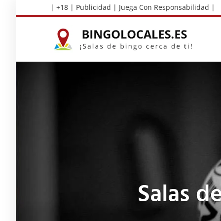
Skip
| +18 | Publicidad | Juega Con Responsabilidad |
to
main
content
Salas d