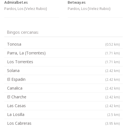
Admiralbet.es
Betway.es
Pardos, Los (Velez Rubio)
Pardos, Los (Velez Rubio)
Bingos cercanas:
Tonosa
(0.52 km)
Parra, La (Torrentes)
(1.71 km)
Los Torrentes
(1.71 km)
Solana
(2.42 km)
El Espadin
(2.42 km)
Canalica
(2.42 km)
El Charche
(2.42 km)
Las Casas
(2.42 km)
La Losilla
(2.5 km)
Los Cabreras
(3.95 km)