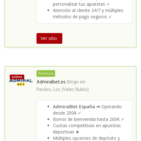
personalizar tus apuestas ✓
Atención al cliente 24/7 y múltiples
métodos de pago seguros ✓
Ver sitio
Premium
online
Admiralbet.es
Bingo en
Pardos, Los (Velez Rubio)
AdmiralBet España ⇒
Operando
desde 2008 ✓
Bonos de bienvenida hasta 200€ ✓
Cuotas competitivas en apuestas
deportivas ★
Múltiples opciones de depósito y