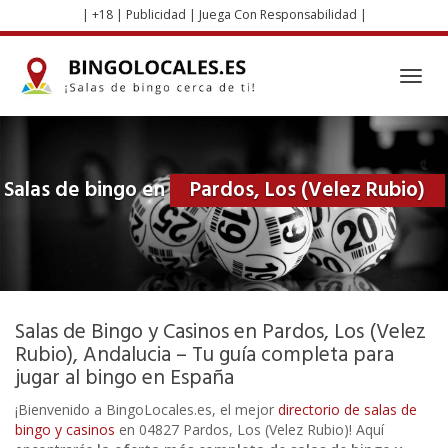
Skip
| +18 | Publicidad | Juega Con Responsabilidad |
to
main
content
Toggl
navig
Salas de bingo en
Pardos, Los (Velez Rubio)
Salas de Bingo y Casinos en Pardos, Los (Velez
Rubio), Andalucia – Tu guía completa para
jugar al bingo en España
¡Bienvenido a BingoLocales.es, el mejor
directorio de salas de
bingo y casinos
en 04827 Pardos, Los (Velez Rubio)! Aquí