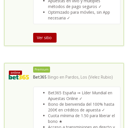
Apuestas en vivo y múltiples
métodos de pago seguros ✓
Optimizado para móviles, sin App
necesaria ✓
Ver sitio
Premium
online
Bet365
Bingo en
Pardos, Los (Velez Rubio)
Bet365 España ⇒ Líder Mundial en
Apuestas Online ✓
Bono de bienvenida del 100% hasta
200€ en créditos de apuesta ✓
Cuota mínima de 1.50 para liberar el
bono ★
Acceso a transmisiones en directo y