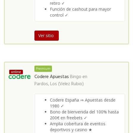
retiro ✓
Función de cashout para mayor
control ✓
Ver sitio
Premium
online
Codere Apuestas
Bingo en
Pardos, Los (Velez Rubio)
Codere España ⇒ Apuestas desde
1980 ✓
Bono de bienvenida del 100% hasta
200€ en freebets ✓
Amplia cobertura de eventos
deportivos y casino ★