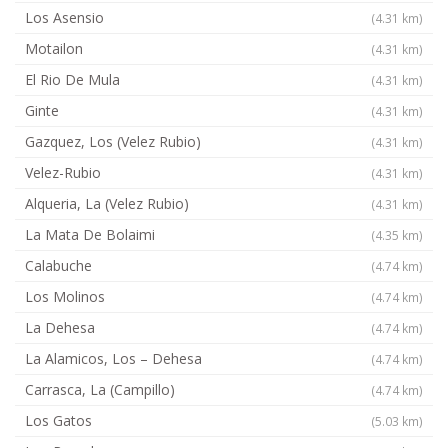
Los Asensio
(4.31 km)
Motailon
(4.31 km)
El Rio De Mula
(4.31 km)
Ginte
(4.31 km)
Gazquez, Los (Velez Rubio)
(4.31 km)
Velez-Rubio
(4.31 km)
Alqueria, La (Velez Rubio)
(4.31 km)
La Mata De Bolaimi
(4.35 km)
Calabuche
(4.74 km)
Los Molinos
(4.74 km)
La Dehesa
(4.74 km)
La Alamicos, Los – Dehesa
(4.74 km)
Carrasca, La (Campillo)
(4.74 km)
Los Gatos
(5.03 km)