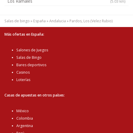
Los Ramales
(5.03 km)
Salas de bingo
»
España
»
Andalucia
»
Pardos, Los (Velez Rubio)
Más ofertas en España:
Salones de Juegos
Salas de Bingo
Bares deportivos
Casinos
Loterías
Casas de apuestas en otros países:
México
Colombia
Argentina