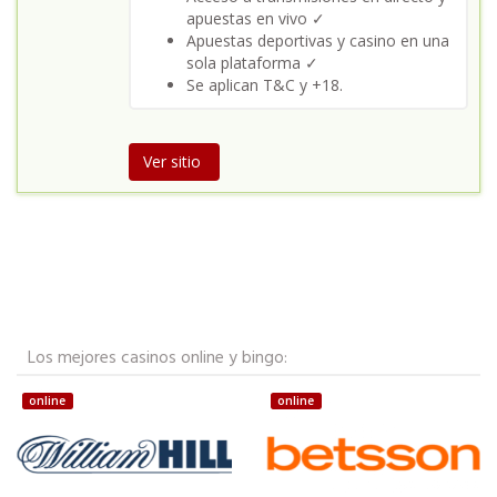
apuestas en vivo ✓
Apuestas deportivas y casino en una
sola plataforma ✓
Se aplican T&C y +18.
Ver sitio
Los mejores casinos online y bingo:
online
online