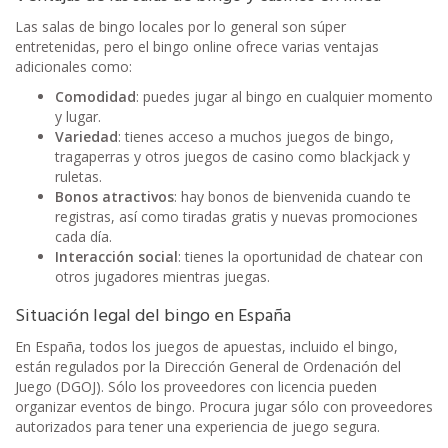
Las salas de bingo locales por lo general son súper
entretenidas, pero el bingo online ofrece varias ventajas
adicionales como:
Comodidad
: puedes jugar al bingo en cualquier momento
y lugar.
Variedad
: tienes acceso a muchos juegos de bingo,
tragaperras y otros juegos de casino como blackjack y
ruletas.
Bonos atractivos
: hay bonos de bienvenida cuando te
registras, así como tiradas gratis y nuevas promociones
cada día.
Interacción social
: tienes la oportunidad de chatear con
otros jugadores mientras juegas.
Situación legal del bingo en España
En España, todos los juegos de apuestas, incluido el bingo,
están regulados por la Dirección General de Ordenación del
Juego (DGOJ). Sólo los proveedores con licencia pueden
organizar eventos de bingo. Procura jugar sólo con proveedores
autorizados para tener una experiencia de juego segura.