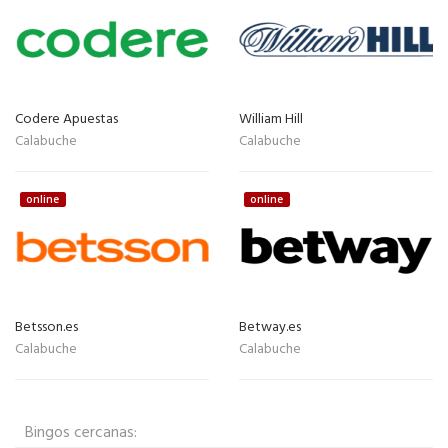
Codere Apuestas
William Hill
Calabuche
Calabuche
online
online
Betsson.es
Betway.es
Calabuche
Calabuche
Bingos cercanas: