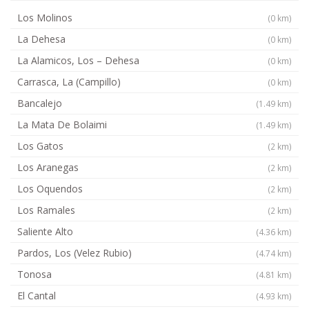
Los Molinos
(0 km)
La Dehesa
(0 km)
La Alamicos, Los – Dehesa
(0 km)
Carrasca, La (Campillo)
(0 km)
Bancalejo
(1.49 km)
La Mata De Bolaimi
(1.49 km)
Los Gatos
(2 km)
Los Aranegas
(2 km)
Los Oquendos
(2 km)
Los Ramales
(2 km)
Saliente Alto
(4.36 km)
Pardos, Los (Velez Rubio)
(4.74 km)
Tonosa
(4.81 km)
El Cantal
(4.93 km)