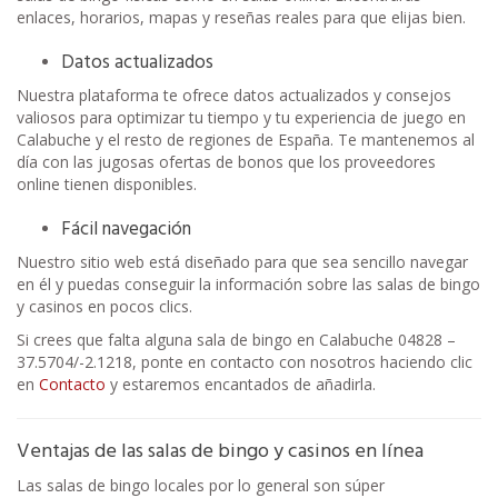
enlaces, horarios, mapas y reseñas reales para que elijas bien.
Datos actualizados
Nuestra plataforma te ofrece datos actualizados y consejos
valiosos para optimizar tu tiempo y tu experiencia de juego en
Calabuche y el resto de regiones de España. Te mantenemos al
día con las jugosas ofertas de bonos que los proveedores
online tienen disponibles.
Fácil navegación
Nuestro sitio web está diseñado para que sea sencillo navegar
en él y puedas conseguir la información sobre las salas de bingo
y casinos en pocos clics.
Si crees que falta alguna sala de bingo en Calabuche 04828 –
37.5704/-2.1218, ponte en contacto con nosotros haciendo clic
en
Contacto
y estaremos encantados de añadirla.
Ventajas de las salas de bingo y casinos en línea
Las salas de bingo locales por lo general son súper