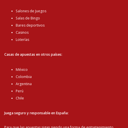
Salones de Juegos
Salas de Bingo
Bares deportivos
Casinos
Loterías
Casas de apuestas en otros países:
México
Colombia
Argentina
Perú
Chile
Juega seguro y responsable en España:
Para que las apuestas sigan siendo una forma de entretenimiento,