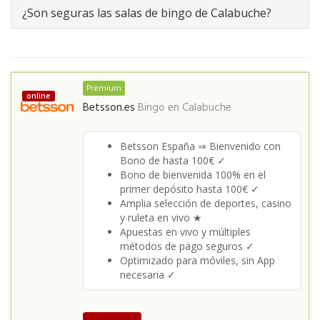
¿Son seguras las salas de bingo de Calabuche?
Premium
online
Betsson.es
Bingo en
Calabuche
Betsson España ⇒ Bienvenido con
Bono de hasta 100€ ✓
Bono de bienvenida 100% en el
primer depósito hasta 100€ ✓
Amplia selección de deportes, casino
y ruleta en vivo ★
Apuestas en vivo y múltiples
métodos de pago seguros ✓
Optimizado para móviles, sin App
necesaria ✓