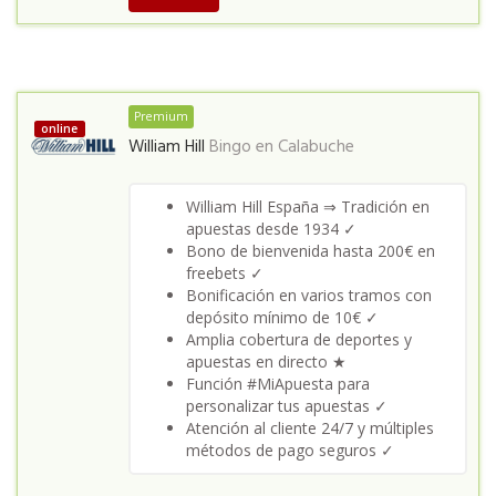
Premium
online
William Hill
Bingo en
Calabuche
William Hill España ⇒ Tradición en
apuestas desde 1934 ✓
Bono de bienvenida hasta 200€ en
freebets ✓
Bonificación en varios tramos con
depósito mínimo de 10€ ✓
Amplia cobertura de deportes y
apuestas en directo ★
Función #MiApuesta para
personalizar tus apuestas ✓
Atención al cliente 24/7 y múltiples
métodos de pago seguros ✓