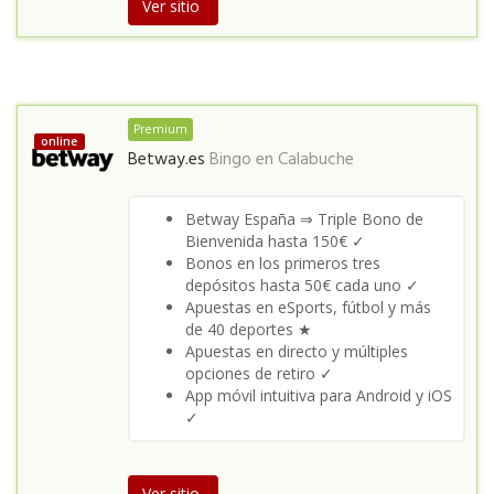
Ver sitio
Premium
online
Betway.es
Bingo en
Calabuche
Betway España ⇒ Triple Bono de
Bienvenida hasta 150€ ✓
Bonos en los primeros tres
depósitos hasta 50€ cada uno ✓
Apuestas en eSports, fútbol y más
de 40 deportes ★
Apuestas en directo y múltiples
opciones de retiro ✓
App móvil intuitiva para Android y iOS
✓
Ver sitio