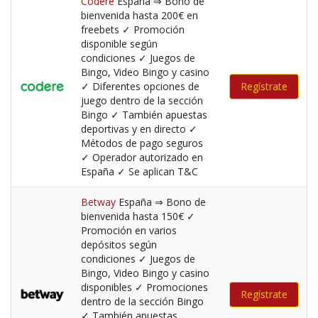
Codere
España ⇒ Bono de
bienvenida hasta 200€ en
freebets ✓ Promoción
disponible según
condiciones ✓ Juegos de
Bingo, Video Bingo y casino
✓ Diferentes opciones de
Regístrate
juego dentro de la sección
Bingo ✓ También apuestas
deportivas y en directo ✓
Métodos de pago seguros
✓ Operador autorizado en
España ✓ Se aplican T&C
Betway
España ⇒ Bono de
bienvenida hasta 150€ ✓
Promoción en varios
depósitos según
condiciones ✓ Juegos de
Bingo, Video Bingo y casino
disponibles ✓ Promociones
Regístrate
dentro de la sección Bingo
✓ También apuestas