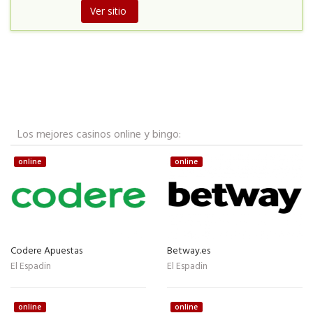
Ver sitio
Los mejores casinos online y bingo:
online
online
Codere Apuestas
Betway.es
El Espadin
El Espadin
online
online