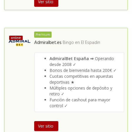
Ver sitio
Premium
online
Admiralbet.es
Bingo en
El Espadin
AdmiralBet España ⇒
Operando
desde 2008 ✓
Bonos de bienvenida hasta 200€ ✓
Cuotas competitivas en apuestas
deportivas ★
Múltiples opciones de depósito y
retiro ✓
Función de cashout para mayor
control ✓
Ver sitio