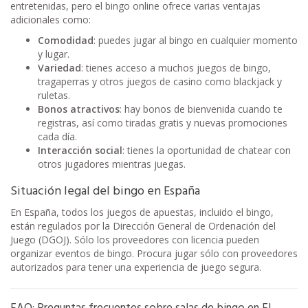
entretenidas, pero el bingo online ofrece varias ventajas
adicionales como:
Comodidad
: puedes jugar al bingo en cualquier momento
y lugar.
Variedad
: tienes acceso a muchos juegos de bingo,
tragaperras y otros juegos de casino como blackjack y
ruletas.
Bonos atractivos
: hay bonos de bienvenida cuando te
registras, así como tiradas gratis y nuevas promociones
cada día.
Interacción social
: tienes la oportunidad de chatear con
otros jugadores mientras juegas.
Situación legal del bingo en España
En España, todos los juegos de apuestas, incluido el bingo,
están regulados por la Dirección General de Ordenación del
Juego (DGOJ). Sólo los proveedores con licencia pueden
organizar eventos de bingo. Procura jugar sólo con proveedores
autorizados para tener una experiencia de juego segura.