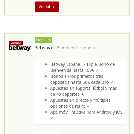
Ver sitio
Premium
online
Betway.es
Bingo en
El Espadin
Betway España ⇒ Triple Bono de
Bienvenida hasta 150€ ✓
Bonos en los primeros tres
depósitos hasta 50€ cada uno ✓
Apuestas en eSports, fútbol y más
de 40 deportes ★
Apuestas en directo y múltiples
opciones de retiro ✓
App móvil intuitiva para Android y iOS
✓