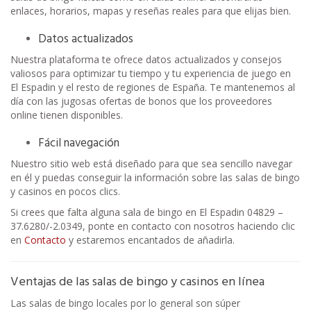
enlaces, horarios, mapas y reseñas reales para que elijas bien.
Datos actualizados
Nuestra plataforma te ofrece datos actualizados y consejos
valiosos para optimizar tu tiempo y tu experiencia de juego en
El Espadin y el resto de regiones de España. Te mantenemos al
día con las jugosas ofertas de bonos que los proveedores
online tienen disponibles.
Fácil navegación
Nuestro sitio web está diseñado para que sea sencillo navegar
en él y puedas conseguir la información sobre las salas de bingo
y casinos en pocos clics.
Si crees que falta alguna sala de bingo en El Espadin 04829 –
37.6280/-2.0349, ponte en contacto con nosotros haciendo clic
en
Contacto
y estaremos encantados de añadirla.
Ventajas de las salas de bingo y casinos en línea
Las salas de bingo locales por lo general son súper