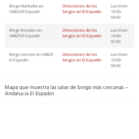
Bingo Marbella en
Direcciones de los
Lun-Dom
04829 El Espadin
bingos en El Espadin
10:30-
04:00
Bingo Rosales en
Direcciones de los
Lun-Dom
04829 El Espadin
bingos en El Espadin
14:00-
02:00
Bingo Gorrión en 04829
Direcciones de los
Lun-Dom
El Espadin
bingos en El Espadin
10:00-
04:00
Mapa que muestra las salas de bingo más cercanas –
Andalucia El Espadin