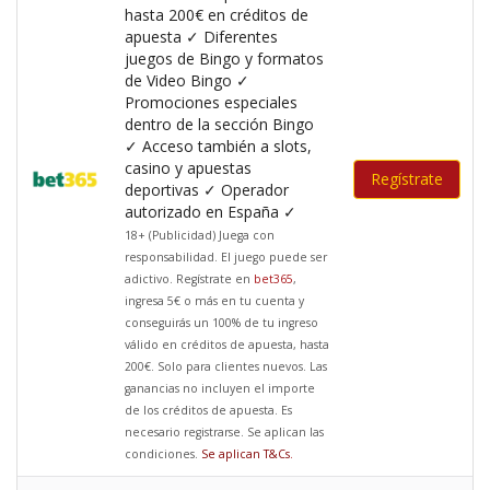
hasta 200€ en créditos de
apuesta ✓ Diferentes
juegos de Bingo y formatos
de Video Bingo ✓
Promociones especiales
dentro de la sección Bingo
✓ Acceso también a slots,
casino y apuestas
Regístrate
deportivas ✓ Operador
autorizado en España ✓
18+ (Publicidad) Juega con
responsabilidad. El juego puede ser
adictivo. Regístrate en
bet365
,
ingresa 5€ o más en tu cuenta y
conseguirás un 100% de tu ingreso
válido en créditos de apuesta, hasta
200€. Solo para clientes nuevos. Las
ganancias no incluyen el importe
de los créditos de apuesta. Es
necesario registrarse. Se aplican las
condiciones.
Se aplican T&Cs
.