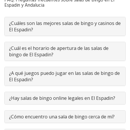
FAQ: Preguntas frecuentes sobre salas de bingo en El
Espadin y Andalucia
¿Cuáles son las mejores salas de bingo y casinos de
El Espadin?
¿Cuál es el horario de apertura de las salas de
bingo de El Espadin?
¿A qué juegos puedo jugar en las salas de bingo de
El Espadin?
¿Hay salas de bingo online legales en El Espadin?
¿Cómo encuentro una sala de bingo cerca de mí?