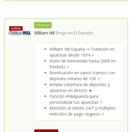
Premium
online
William Hill
Bingo en
El Espadin
William Hill España ⇒ Tradición en
apuestas desde 1934 ✓
Bono de bienvenida hasta 200€ en
freebets ✓
Bonificación en varios tramos con
depósito mínimo de 10€ ✓
Amplia cobertura de deportes y
apuestas en directo ★
Función #MiApuesta para
personalizar tus apuestas ✓
Atención al cliente 24/7 y múltiples
métodos de pago seguros ✓