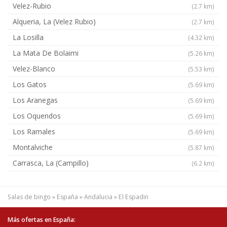
Velez-Rubio
(2.7 km)
Alqueria, La (Velez Rubio)
(2.7 km)
La Losilla
(4.32 km)
La Mata De Bolaimi
(5.26 km)
Velez-Blanco
(5.53 km)
Los Gatos
(5.69 km)
Los Aranegas
(5.69 km)
Los Oquendos
(5.69 km)
Los Ramales
(5.69 km)
Montalviche
(5.87 km)
Carrasca, La (Campillo)
(6.2 km)
Salas de bingo
»
España
»
Andalucia
»
El Espadin
Más ofertas en España: