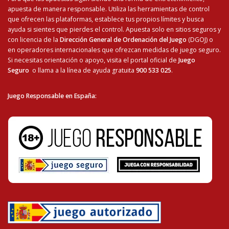
apuesta de manera responsable. Utiliza las herramientas de control
que ofrecen las plataformas, establece tus propios límites y busca
ayuda si sientes que pierdes el control. Apuesta solo en sitios seguros y
con licencia de la
Dirección General de Ordenación del Juego
(DGOJ) o
en operadores internacionales que ofrezcan medidas de juego seguro.
Si necesitas orientación o apoyo, visita el portal oficial de
Juego
Seguro
o llama a la línea de ayuda gratuita
900 533 025
.
Juego Responsable en España
: