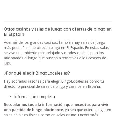
Otros casinos y salas de juego con ofertas de bingo en
El Espadin
Además de los grandes casinos, también hay salas de juego
más pequeñas que ofrecen bingo en El Espadin. En estas salas
se vive un ambiente más relajado y modesto, ideal para los
aficionados al bingo que buscan alternativas a los casinos de
lujo.
¿Por qué elegir BingoLocales.es?
Hay sobradas razones para elegir BingoLocales.es como tu
directorio principal de salas de bingo y casinos en España.
Información completa
Recopilamos toda la información que necesitas para vivir
una partida de bingo alucinante
, ya sea que quieras jugar en
salas de bingo físicas como en salas online. Encontrarás