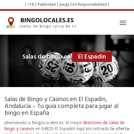
Skip
| +18 | Publicidad | Juega Con Responsabilidad |
to
main
content
Toggl
navig
Salas de bingo en
El Espadin
Salas de Bingo y Casinos en El Espadin,
Andalucia – Tu guía completa para jugar al
bingo en España
¡Bienvenido a BingoLocales.es, el mejor
directorio de salas de
bingo y casinos
en 04829 El Espadin! Aquí encontrarás
la oferta