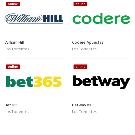
online
online
William Hill
Codere Apuestas
Los Torrentes
Los Torrentes
online
online
Bet365
Betway.es
Los Torrentes
Los Torrentes