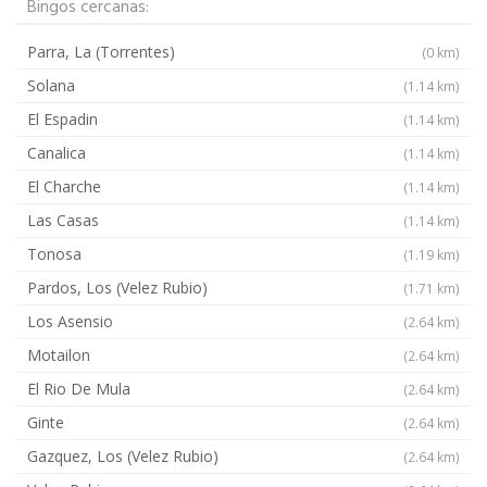
Bingos cercanas:
Parra, La (Torrentes)
(0 km)
Solana
(1.14 km)
El Espadin
(1.14 km)
Canalica
(1.14 km)
El Charche
(1.14 km)
Las Casas
(1.14 km)
Tonosa
(1.19 km)
Pardos, Los (Velez Rubio)
(1.71 km)
Los Asensio
(2.64 km)
Motailon
(2.64 km)
El Rio De Mula
(2.64 km)
Ginte
(2.64 km)
Gazquez, Los (Velez Rubio)
(2.64 km)