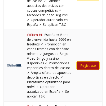
del casino ✓ También
apuestas deportivas con
cuotas competitivas ✓
Métodos de pago seguros
✓ Operador autorizado en
España ✓ Se aplican T&C
William Hill
España ⇒ Bono
de bienvenida hasta 200€ en
freebets ✓ Promoción en
varios tramos con depósito
mínimo ✓ Juegos de Bingo,
Video Bingo y casino
disponibles ✓ Promociones
Regístrate
especiales dentro del casino
✓ Amplia oferta de apuestas
deportivas en directo ✓
Plataforma optimizada para
móvil ✓ Operador
autorizado en España ✓ Se
aplican T&C