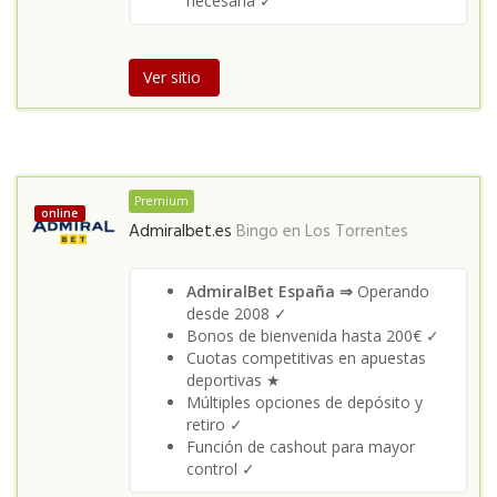
necesaria ✓
Ver sitio
Premium
online
Admiralbet.es
Bingo en
Los Torrentes
AdmiralBet España ⇒
Operando
desde 2008 ✓
Bonos de bienvenida hasta 200€ ✓
Cuotas competitivas en apuestas
deportivas ★
Múltiples opciones de depósito y
retiro ✓
Función de cashout para mayor
control ✓