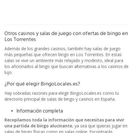
Otros casinos y salas de juego con ofertas de bingo en
Los Torrentes
Además de los grandes casinos, también hay salas de juego
más pequeñas que ofrecen bingo en Los Torrentes. En estas
salas se vive un ambiente más relajado y modesto, ideal para
los aficionados al bingo que buscan alternativas a los casinos de
lujo.
¿Por qué elegir BingoLocales.es?
Hay sobradas razones para elegir BingoLocales.es como tu
directorio principal de salas de bingo y casinos en España.
Información completa
Recopilamos toda la información que necesitas para vivir
una partida de bingo alucinante
, ya sea que quieras jugar en
salas de bingo físicas como en salas online. Encontrarás