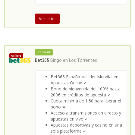
Ver sitio
Premium
online
Bet365
Bingo en
Los Torrentes
Bet365 España ⇒ Líder Mundial en
Apuestas Online ✓
Bono de bienvenida del 100% hasta
200€ en créditos de apuesta ✓
Cuota mínima de 1.50 para liberar el
bono ★
Acceso a transmisiones en directo y
apuestas en vivo ✓
Apuestas deportivas y casino en una
sola plataforma ✓