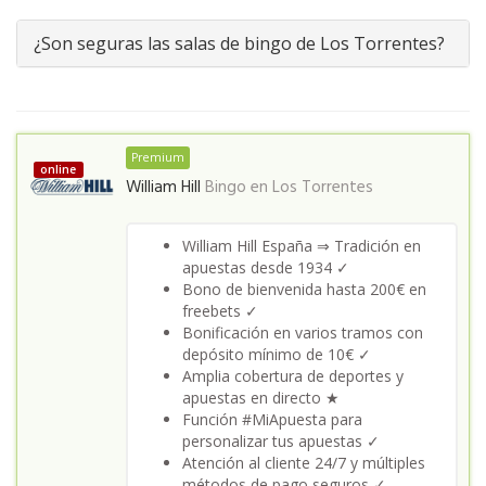
¿Son seguras las salas de bingo de Los Torrentes?
Premium
online
William Hill
Bingo en
Los Torrentes
William Hill España ⇒ Tradición en
apuestas desde 1934 ✓
Bono de bienvenida hasta 200€ en
freebets ✓
Bonificación en varios tramos con
depósito mínimo de 10€ ✓
Amplia cobertura de deportes y
apuestas en directo ★
Función #MiApuesta para
personalizar tus apuestas ✓
Atención al cliente 24/7 y múltiples
métodos de pago seguros ✓