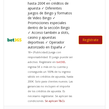
hasta 200€ en créditos de
apuesta ✓ Diferentes
juegos de Bingo y formatos
de Video Bingo ✓
Promociones especiales
dentro de la sección Bingo
✓ Acceso también a slots,
casino y apuestas
Regístrate
deportivas ✓ Operador
autorizado en España ✓
18+ (Publicidad) Juega con
responsabilidad. El juego puede ser
adictivo. Regístrate en
bet365
,
ingresa 5€ o más en tu cuenta y
conseguirás un 100% de tu ingreso
válido en créditos de apuesta, hasta
200€. Solo para clientes nuevos. Las
ganancias no incluyen el importe
de los créditos de apuesta. Es
necesario registrarse. Se aplican las
condiciones.
Se aplican T&Cs
.