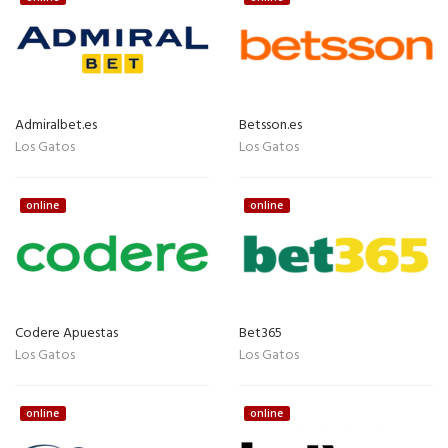
Admiralbet.es
Betsson.es
Los Gatos
Los Gatos
online
online
Codere Apuestas
Bet365
Los Gatos
Los Gatos
online
online