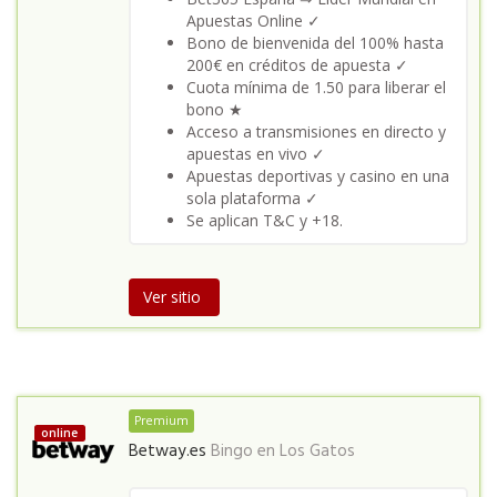
Apuestas Online ✓
Bono de bienvenida del 100% hasta
200€ en créditos de apuesta ✓
Cuota mínima de 1.50 para liberar el
bono ★
Acceso a transmisiones en directo y
apuestas en vivo ✓
Apuestas deportivas y casino en una
sola plataforma ✓
Se aplican T&C y +18.
Ver sitio
Premium
online
Betway.es
Bingo en
Los Gatos