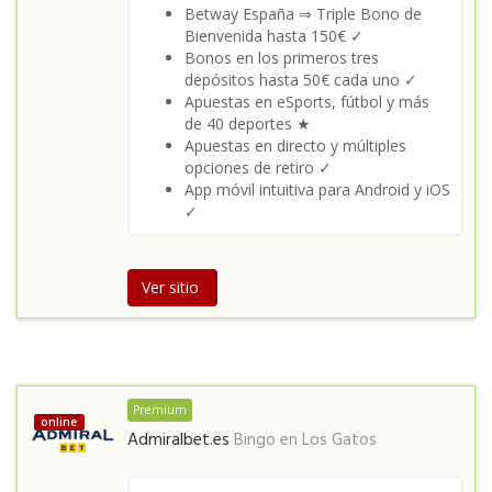
Betway España ⇒ Triple Bono de
Bienvenida hasta 150€ ✓
Bonos en los primeros tres
depósitos hasta 50€ cada uno ✓
Apuestas en eSports, fútbol y más
de 40 deportes ★
Apuestas en directo y múltiples
opciones de retiro ✓
App móvil intuitiva para Android y iOS
✓
Ver sitio
Premium
online
Admiralbet.es
Bingo en
Los Gatos