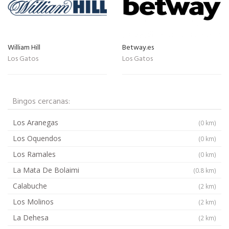
William Hill
Betway.es
Los Gatos
Los Gatos
Bingos cercanas:
Los Aranegas
(0 km)
Los Oquendos
(0 km)
Los Ramales
(0 km)
La Mata De Bolaimi
(0.8 km)
Calabuche
(2 km)
Los Molinos
(2 km)
La Dehesa
(2 km)