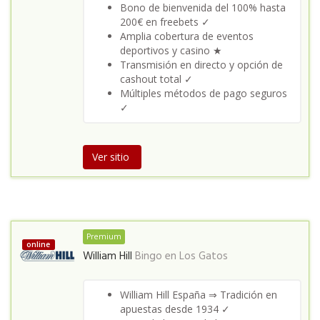
Bono de bienvenida del 100% hasta
200€ en freebets ✓
Amplia cobertura de eventos
deportivos y casino ★
Transmisión en directo y opción de
cashout total ✓
Múltiples métodos de pago seguros
✓
Ver sitio
Premium
online
William Hill
Bingo en
Los Gatos
William Hill España ⇒ Tradición en
apuestas desde 1934 ✓