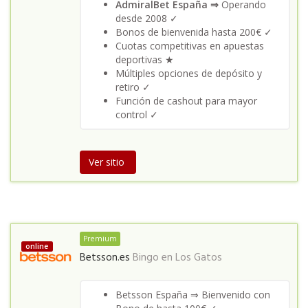
AdmiralBet España ⇒
Operando
desde 2008 ✓
Bonos de bienvenida hasta 200€ ✓
Cuotas competitivas en apuestas
deportivas ★
Múltiples opciones de depósito y
retiro ✓
Función de cashout para mayor
control ✓
Ver sitio
Premium
online
Betsson.es
Bingo en
Los Gatos
Betsson España ⇒ Bienvenido con