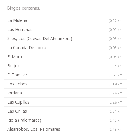
Bingos cercanas:
La Muleria
(0.22 km)
Las Herrerias
(0.93 km)
Silos, Los (Cuevas Del Almanzora)
(0.95 km)
La Cañada De Lorca
(0.95 km)
El Morro
(0.95 km)
Burjulu
(1.5 km)
El Tomillar
(1.85 km)
Los Lobos
(2.19 km)
Jordana
(2.28 km)
Las Cupillas
(2.28 km)
Las Orillas
(2.31 km)
Rioja (Palomares)
(2.43 km)
Algarrobos, Los (Palomares)
(2.43 km)