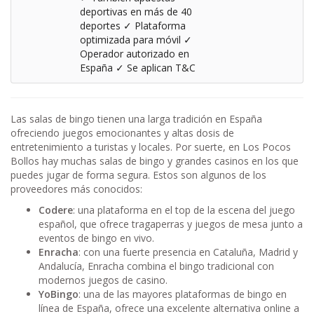
deportivas en más de 40
deportes ✓ Plataforma
optimizada para móvil ✓
Operador autorizado en
España ✓ Se aplican T&C
Las salas de bingo tienen una larga tradición en España
ofreciendo juegos emocionantes y altas dosis de
entretenimiento a turistas y locales. Por suerte, en Los Pocos
Bollos hay muchas salas de bingo y grandes casinos en los que
puedes jugar de forma segura. Estos son algunos de los
proveedores más conocidos:
Codere
: una plataforma en el top de la escena del juego
español, que ofrece tragaperras y juegos de mesa junto a
eventos de bingo en vivo.
Enracha
: con una fuerte presencia en Cataluña, Madrid y
Andalucía, Enracha combina el bingo tradicional con
modernos juegos de casino.
YoBingo
: una de las mayores plataformas de bingo en
línea de España, ofrece una excelente alternativa online a