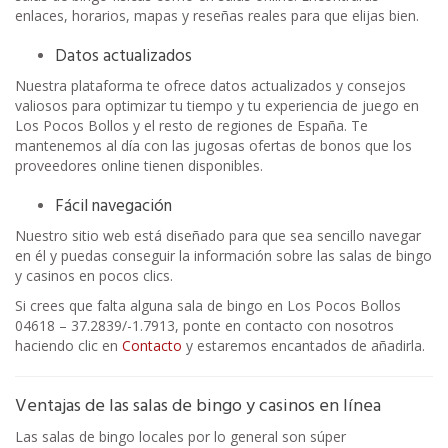
enlaces, horarios, mapas y reseñas reales para que elijas bien.
Datos actualizados
Nuestra plataforma te ofrece datos actualizados y consejos
valiosos para optimizar tu tiempo y tu experiencia de juego en
Los Pocos Bollos y el resto de regiones de España. Te
mantenemos al día con las jugosas ofertas de bonos que los
proveedores online tienen disponibles.
Fácil navegación
Nuestro sitio web está diseñado para que sea sencillo navegar
en él y puedas conseguir la información sobre las salas de bingo
y casinos en pocos clics.
Si crees que falta alguna sala de bingo en Los Pocos Bollos
04618 – 37.2839/-1.7913, ponte en contacto con nosotros
haciendo clic en
Contacto
y estaremos encantados de añadirla.
Ventajas de las salas de bingo y casinos en línea
Las salas de bingo locales por lo general son súper