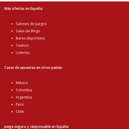
Más ofertas en España:
Salones de Juegos
Salas de Bingo
Bares deportivos
Casinos
Loterías
Casas de apuestas en otros países:
México
Colombia
Argentina
Perú
Chile
Juega seguro y responsable en España: