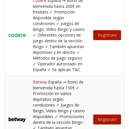
Codere
España ⇒ Bono de
bienvenida hasta 200€ en
freebets ✓ Promoción
disponible según
condiciones ✓ Juegos de
Bingo, Video Bingo y casino
✓ Diferentes opciones de
Regístrate
juego dentro de la sección
Bingo ✓ También apuestas
deportivas y en directo ✓
Métodos de pago seguros
✓ Operador autorizado en
España ✓ Se aplican T&C
Betway
España ⇒ Bono de
bienvenida hasta 150€ ✓
Promoción en varios
depósitos según
condiciones ✓ Juegos de
Bingo, Video Bingo y casino
disponibles ✓ Promociones
Regístrate
dentro de la sección Bingo
✓ También apuestas