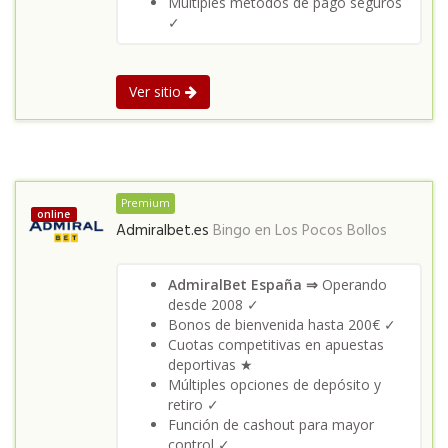
Múltiples métodos de pago seguros
✓
Ver sitio
Premium
online
Admiralbet.es
Bingo en
Los Pocos Bollos
AdmiralBet España ⇒
Operando
desde 2008 ✓
Bonos de bienvenida hasta 200€ ✓
Cuotas competitivas en apuestas
deportivas ★
Múltiples opciones de depósito y
retiro ✓
Función de cashout para mayor
control ✓