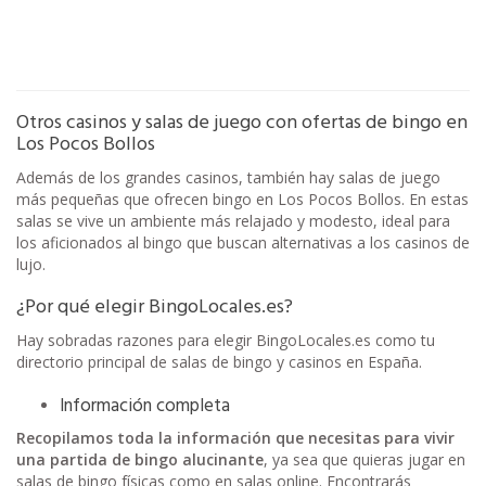
Otros casinos y salas de juego con ofertas de bingo en
Los Pocos Bollos
Además de los grandes casinos, también hay salas de juego
más pequeñas que ofrecen bingo en Los Pocos Bollos. En estas
salas se vive un ambiente más relajado y modesto, ideal para
los aficionados al bingo que buscan alternativas a los casinos de
lujo.
¿Por qué elegir BingoLocales.es?
Hay sobradas razones para elegir BingoLocales.es como tu
directorio principal de salas de bingo y casinos en España.
Información completa
Recopilamos toda la información que necesitas para vivir
una partida de bingo alucinante
, ya sea que quieras jugar en
salas de bingo físicas como en salas online. Encontrarás