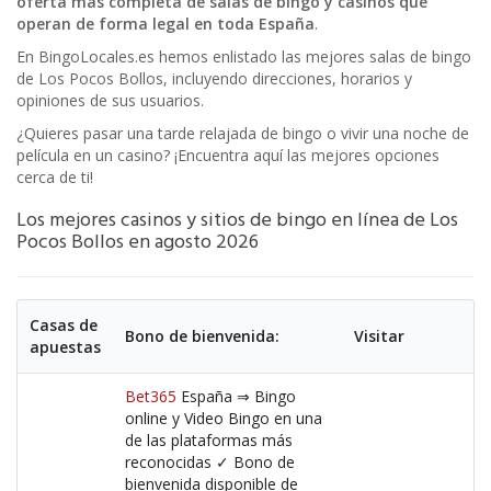
oferta más completa de salas de bingo y casinos que
operan de forma legal en toda España
.
En BingoLocales.es hemos enlistado las mejores salas de bingo
de Los Pocos Bollos, incluyendo direcciones, horarios y
opiniones de sus usuarios.
¿Quieres pasar una tarde relajada de bingo o vivir una noche de
película en un casino? ¡Encuentra aquí las mejores opciones
cerca de ti!
Los mejores casinos y sitios de bingo en línea de Los
Pocos Bollos en agosto 2026
Casas de
Bono de bienvenida:
Visitar
apuestas
Bet365
España ⇒ Bingo
online y Video Bingo en una
de las plataformas más
reconocidas ✓ Bono de
bienvenida disponible de