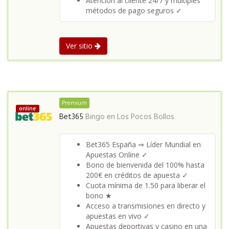
Atención al cliente 24/7 y múltiples
métodos de pago seguros ✓
Ver sitio
Premium
online
Bet365
Bingo en
Los Pocos Bollos
Bet365 España ⇒ Líder Mundial en
Apuestas Online ✓
Bono de bienvenida del 100% hasta
200€ en créditos de apuesta ✓
Cuota mínima de 1.50 para liberar el
bono ★
Acceso a transmisiones en directo y
apuestas en vivo ✓
Apuestas deportivas y casino en una