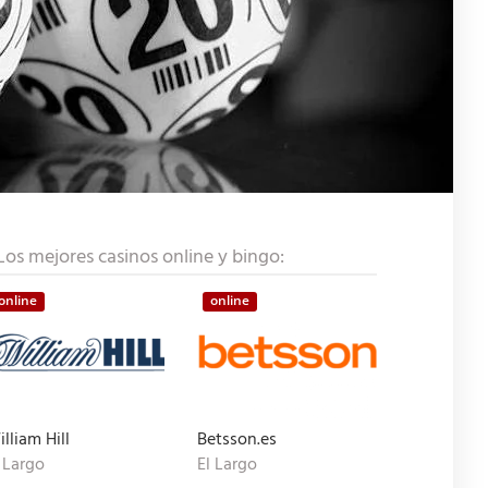
Los mejores casinos online y bingo:
online
online
lliam Hill
Betsson.es
 Largo
El Largo