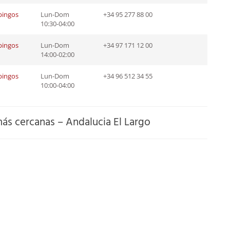
 bingos
Lun-Dom
+34 95 277 88 00
10:30-04:00
 bingos
Lun-Dom
+34 97 171 12 00
14:00-02:00
 bingos
Lun-Dom
+34 96 512 34 55
10:00-04:00
ás cercanas – Andalucia El Largo