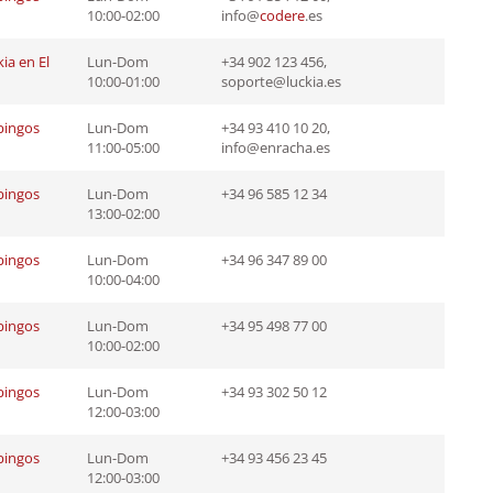
10:00-02:00
info@
codere
.es
ia en El
Lun-Dom
+34 902 123 456,
10:00-01:00
soporte@luckia.es
 bingos
Lun-Dom
+34 93 410 10 20,
11:00-05:00
info@enracha.es
 bingos
Lun-Dom
+34 96 585 12 34
13:00-02:00
 bingos
Lun-Dom
+34 96 347 89 00
10:00-04:00
 bingos
Lun-Dom
+34 95 498 77 00
10:00-02:00
 bingos
Lun-Dom
+34 93 302 50 12
12:00-03:00
 bingos
Lun-Dom
+34 93 456 23 45
12:00-03:00