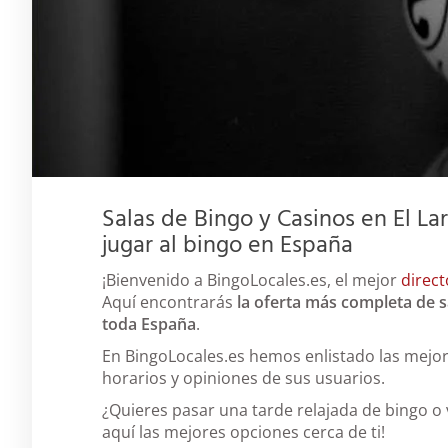
Salas de Bingo y Casinos en El La
jugar al bingo en España
¡Bienvenido a BingoLocales.es, el mejor
direct
Aquí encontrarás
la oferta más completa de s
toda España
.
En BingoLocales.es hemos enlistado las mejore
horarios y opiniones de sus usuarios.
¿Quieres pasar una tarde relajada de bingo o 
aquí las mejores opciones cerca de ti!