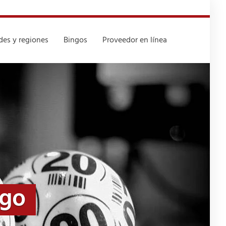
des y regiones
Bingos
Proveedor en línea
rgo