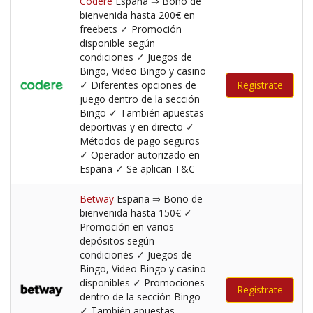
Codere
España ⇒ Bono de
bienvenida hasta 200€ en
freebets ✓ Promoción
disponible según
condiciones ✓ Juegos de
Bingo, Video Bingo y casino
✓ Diferentes opciones de
Regístrate
juego dentro de la sección
Bingo ✓ También apuestas
deportivas y en directo ✓
Métodos de pago seguros
✓ Operador autorizado en
España ✓ Se aplican T&C
Betway
España ⇒ Bono de
bienvenida hasta 150€ ✓
Promoción en varios
depósitos según
condiciones ✓ Juegos de
Bingo, Video Bingo y casino
disponibles ✓ Promociones
Regístrate
dentro de la sección Bingo
✓ También apuestas