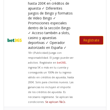
hasta 200€ en créditos de
apuesta ✓ Diferentes
juegos de Bingo y formatos
de Video Bingo ✓
Promociones especiales
dentro de la sección Bingo
✓ Acceso también a slots,
casino y apuestas
Regístrate
deportivas ✓ Operador
autorizado en España ✓
18+ (Publicidad) Juega con
responsabilidad. El juego puede ser
adictivo. Regístrate en
bet365
,
ingresa 5€ o más en tu cuenta y
conseguirás un 100% de tu ingreso
válido en créditos de apuesta, hasta
200€. Solo para clientes nuevos. Las
ganancias no incluyen el importe
de los créditos de apuesta. Es
necesario registrarse. Se aplican las
condiciones.
Se aplican T&Cs
.