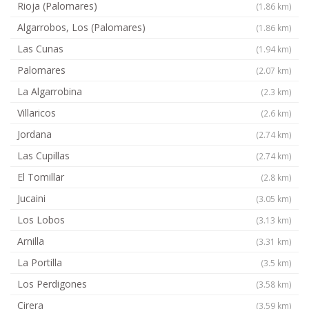
Rioja (Palomares)
(1.86 km)
Algarrobos, Los (Palomares)
(1.86 km)
Las Cunas
(1.94 km)
Palomares
(2.07 km)
La Algarrobina
(2.3 km)
Villaricos
(2.6 km)
Jordana
(2.74 km)
Las Cupillas
(2.74 km)
El Tomillar
(2.8 km)
Jucaini
(3.05 km)
Los Lobos
(3.13 km)
Arnilla
(3.31 km)
La Portilla
(3.5 km)
Los Perdigones
(3.58 km)
Cirera
(3.59 km)