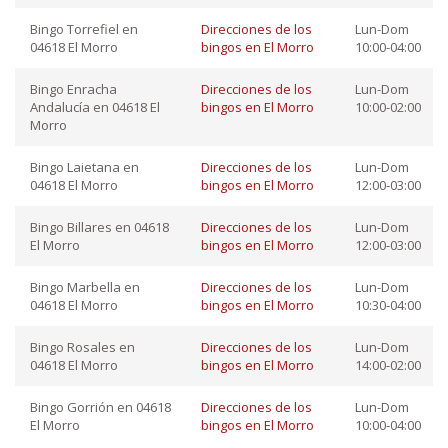
Bingo Torrefiel en
Direcciones de los
Lun-Dom
04618 El Morro
bingos en El Morro
10:00-04:00
Bingo Enracha
Direcciones de los
Lun-Dom
Andalucía en 04618 El
bingos en El Morro
10:00-02:00
Morro
Bingo Laietana en
Direcciones de los
Lun-Dom
04618 El Morro
bingos en El Morro
12:00-03:00
Bingo Billares en 04618
Direcciones de los
Lun-Dom
El Morro
bingos en El Morro
12:00-03:00
Bingo Marbella en
Direcciones de los
Lun-Dom
04618 El Morro
bingos en El Morro
10:30-04:00
Bingo Rosales en
Direcciones de los
Lun-Dom
04618 El Morro
bingos en El Morro
14:00-02:00
Bingo Gorrión en 04618
Direcciones de los
Lun-Dom
El Morro
bingos en El Morro
10:00-04:00