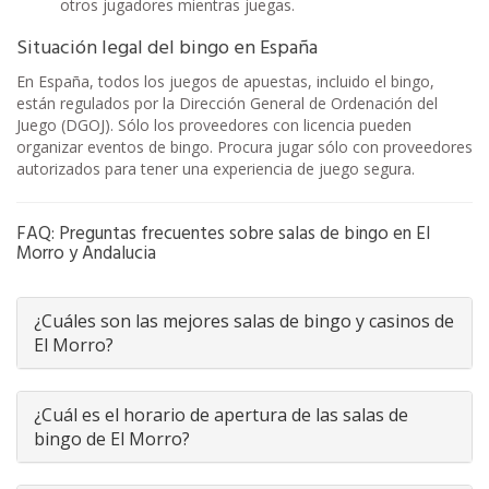
otros jugadores mientras juegas.
Situación legal del bingo en España
En España, todos los juegos de apuestas, incluido el bingo,
están regulados por la Dirección General de Ordenación del
Juego (DGOJ). Sólo los proveedores con licencia pueden
organizar eventos de bingo. Procura jugar sólo con proveedores
autorizados para tener una experiencia de juego segura.
FAQ: Preguntas frecuentes sobre salas de bingo en El
Morro y Andalucia
¿Cuáles son las mejores salas de bingo y casinos de
El Morro?
¿Cuál es el horario de apertura de las salas de
bingo de El Morro?