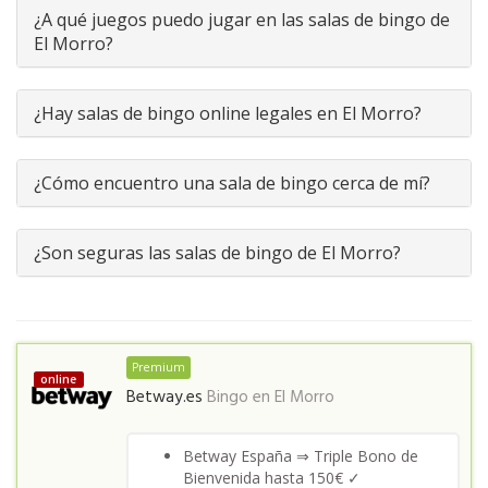
¿A qué juegos puedo jugar en las salas de bingo de
El Morro?
¿Hay salas de bingo online legales en El Morro?
¿Cómo encuentro una sala de bingo cerca de mí?
¿Son seguras las salas de bingo de El Morro?
Premium
online
Betway.es
Bingo en
El Morro
Betway España ⇒ Triple Bono de
Bienvenida hasta 150€ ✓