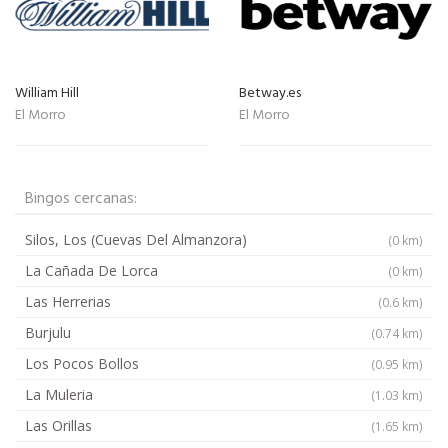
William Hill
Betway.es
El Morro
El Morro
Bingos cercanas:
Silos, Los (Cuevas Del Almanzora)
(0 km)
La Cañada De Lorca
(0 km)
Las Herrerias
(0.6 km)
Burjulu
(0.74 km)
Los Pocos Bollos
(0.95 km)
La Muleria
(1.03 km)
Las Orillas
(1.65 km)