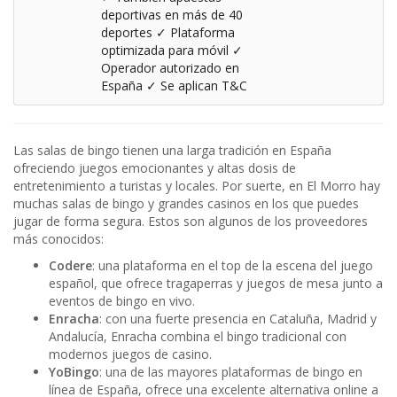
deportivas en más de 40
deportes ✓ Plataforma
optimizada para móvil ✓
Operador autorizado en
España ✓ Se aplican T&C
Las salas de bingo tienen una larga tradición en España
ofreciendo juegos emocionantes y altas dosis de
entretenimiento a turistas y locales. Por suerte, en El Morro hay
muchas salas de bingo y grandes casinos en los que puedes
jugar de forma segura. Estos son algunos de los proveedores
más conocidos:
Codere
: una plataforma en el top de la escena del juego
español, que ofrece tragaperras y juegos de mesa junto a
eventos de bingo en vivo.
Enracha
: con una fuerte presencia en Cataluña, Madrid y
Andalucía, Enracha combina el bingo tradicional con
modernos juegos de casino.
YoBingo
: una de las mayores plataformas de bingo en
línea de España, ofrece una excelente alternativa online a