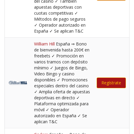
del casino ✓ También
apuestas deportivas con
cuotas competitivas ✓
Métodos de pago seguros
✓ Operador autorizado en
España ✓ Se aplican T&C
William Hill
España ⇒ Bono
de bienvenida hasta 200€ en
freebets ✓ Promoción en
varios tramos con depósito
mínimo ✓ Juegos de Bingo,
Video Bingo y casino
disponibles ✓ Promociones
Regístrate
especiales dentro del casino
✓ Amplia oferta de apuestas
deportivas en directo ✓
Plataforma optimizada para
móvil ✓ Operador
autorizado en España ✓ Se
aplican T&C