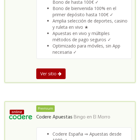
Bono de hasta 100€ ✓
Bono de bienvenida 100% en el
primer depósito hasta 100€ ✓
Amplia selección de deportes, casino
y ruleta en vivo ★
Apuestas en vivo y múltiples
métodos de pago seguros ✓
Optimizado para móviles, sin App
necesaria ✓
Ver sitio
Premium
online
Codere Apuestas
Bingo en
El Morro
Codere España ⇒ Apuestas desde