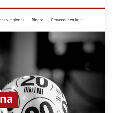
des y regiones
Bingos
Proveedor en línea
ana