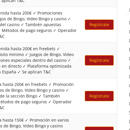
 aplican T&C
enida hasta 200€ ✓ Promociones
gos de Bingo, Video Bingo y casino ✓
 del casino ✓ También apuestas
Regístrate
 ✓ Métodos de pago seguros ✓ Operador
T&C
nida hasta 200€ en freebets ✓
sito mínimo ✓ Juegos de Bingo, Video
iones especiales dentro del casino ✓
Regístrate
s en directo ✓ Plataforma optimizada
n España ✓ Se aplican T&C
 hasta 200€ en freebets ✓ Promoción
os de Bingo, Video Bingo y casino ✓
 de la sección Bingo ✓ También
Regístrate
 Métodos de pago seguros ✓ Operador
T&C
 hasta 150€ ✓ Promoción en varios
s de Bingo, Video Bingo y casino