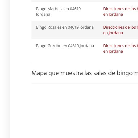
Bingo Marbella en 04619
Direcciones de los
Jordana
en Jordana
Bingo Rosales en 04619 Jordana
Direcciones de los
en Jordana
Bingo Gorrión en 04619 Jordana
Direcciones de los
en Jordana
Mapa que muestra las salas de bingo 