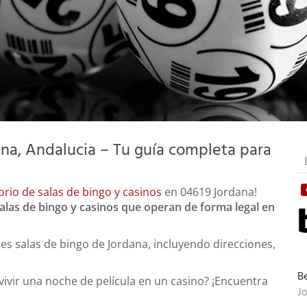
ana, Andalucia – Tu guía completa para
orio de salas de bingo y casinos
en 04619 Jordana!
alas de bingo y casinos que operan de forma legal en
es salas de bingo de Jordana, incluyendo direcciones,
B
vivir una noche de película en un casino? ¡Encuentra
J