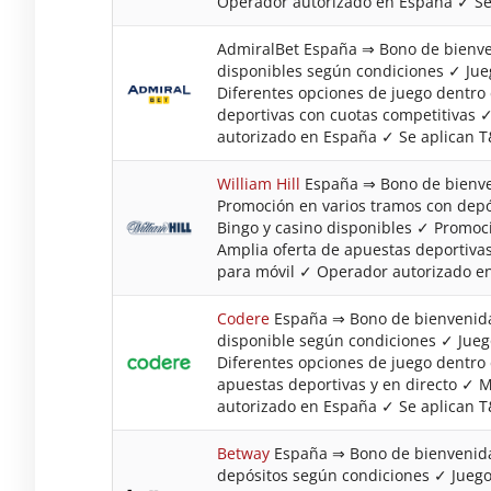
Operador autorizado en España ✓ Se
AdmiralBet España ⇒ Bono de bienv
disponibles según condiciones ✓ Jue
Diferentes opciones de juego dentro
deportivas con cuotas competitivas
autorizado en España ✓ Se aplican 
William Hill
España ⇒ Bono de bienve
Promoción en varios tramos con depó
Bingo y casino disponibles ✓ Promoc
Amplia oferta de apuestas deportiva
para móvil ✓ Operador autorizado e
Codere
España ⇒ Bono de bienvenida
disponible según condiciones ✓ Jueg
Diferentes opciones de juego dentro
apuestas deportivas y en directo ✓
autorizado en España ✓ Se aplican 
Betway
España ⇒ Bono de bienvenida
depósitos según condiciones ✓ Juego