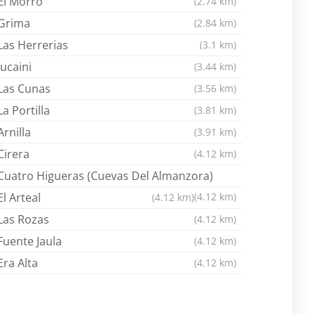
El Morro
(2.74 km)
Grima
(2.84 km)
Las Herrerias
(3.1 km)
Jucaini
(3.44 km)
Las Cunas
(3.56 km)
La Portilla
(3.81 km)
Arnilla
(3.91 km)
Cirera
(4.12 km)
Cuatro Higueras (Cuevas Del Almanzora)
El Arteal
(4.12 km)
(4.12 km)
Las Rozas
(4.12 km)
Fuente Jaula
(4.12 km)
Era Alta
(4.12 km)