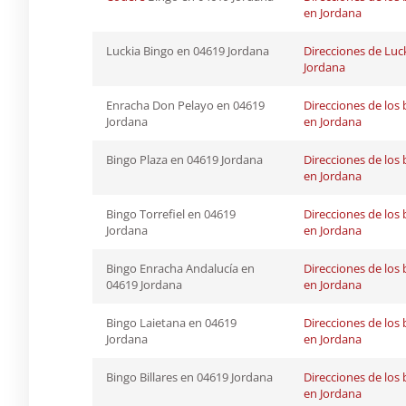
en Jordana
Luckia Bingo en 04619 Jordana
Direcciones de Luc
Jordana
Enracha Don Pelayo en 04619
Direcciones de los
Jordana
en Jordana
Bingo Plaza en 04619 Jordana
Direcciones de los
en Jordana
Bingo Torrefiel en 04619
Direcciones de los
Jordana
en Jordana
Bingo Enracha Andalucía en
Direcciones de los
04619 Jordana
en Jordana
Bingo Laietana en 04619
Direcciones de los
Jordana
en Jordana
Bingo Billares en 04619 Jordana
Direcciones de los
en Jordana