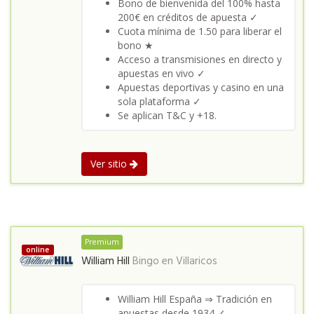
Bono de bienvenida del 100% hasta
200€ en créditos de apuesta ✓
Cuota mínima de 1.50 para liberar el
bono ★
Acceso a transmisiones en directo y
apuestas en vivo ✓
Apuestas deportivas y casino en una
sola plataforma ✓
Se aplican T&C y +18.
Ver sitio
Premium
online
William Hill
Bingo en
Villaricos
William Hill España ⇒ Tradición en
apuestas desde 1934 ✓