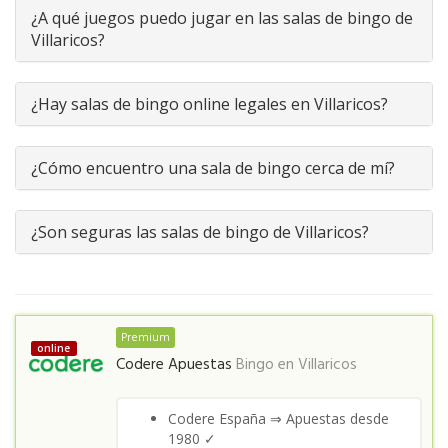
¿A qué juegos puedo jugar en las salas de bingo de
Villaricos?
¿Hay salas de bingo online legales en Villaricos?
¿Cómo encuentro una sala de bingo cerca de mí?
¿Son seguras las salas de bingo de Villaricos?
Premium
online
Codere Apuestas
Bingo en
Villaricos
Codere España ⇒ Apuestas desde
1980 ✓