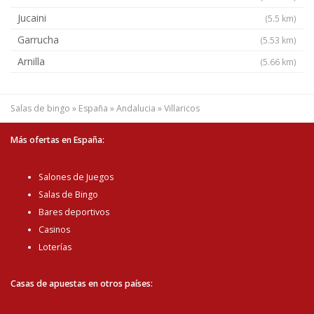
Jucaini
(5.5 km)
Garrucha
(5.53 km)
Arnilla
(5.66 km)
Salas de bingo
»
España
»
Andalucia
»
Villaricos
Más ofertas en España:
Salones de Juegos
Salas de Bingo
Bares deportivos
Casinos
Loterías
Casas de apuestas en otros países: