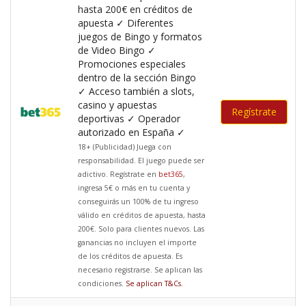
hasta 200€ en créditos de
apuesta ✓ Diferentes
juegos de Bingo y formatos
de Video Bingo ✓
Promociones especiales
dentro de la sección Bingo
✓ Acceso también a slots,
casino y apuestas
Regístrate
deportivas ✓ Operador
autorizado en España ✓
18+ (Publicidad) Juega con
responsabilidad. El juego puede ser
adictivo. Regístrate en
bet365
,
ingresa 5€ o más en tu cuenta y
conseguirás un 100% de tu ingreso
válido en créditos de apuesta, hasta
200€. Solo para clientes nuevos. Las
ganancias no incluyen el importe
de los créditos de apuesta. Es
necesario registrarse. Se aplican las
condiciones.
Se aplican T&Cs
.