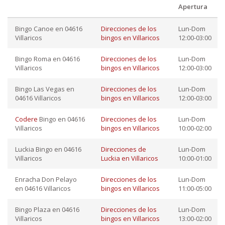
Apertura
Bingo Canoe en 04616
Direcciones de los
Lun-Dom
Villaricos
bingos en Villaricos
12:00-03:00
Bingo Roma en 04616
Direcciones de los
Lun-Dom
Villaricos
bingos en Villaricos
12:00-03:00
Bingo Las Vegas en
Direcciones de los
Lun-Dom
04616 Villaricos
bingos en Villaricos
12:00-03:00
Codere
Bingo en 04616
Direcciones de los
Lun-Dom
Villaricos
bingos en Villaricos
10:00-02:00
Luckia Bingo en 04616
Direcciones de
Lun-Dom
Villaricos
Luckia en Villaricos
10:00-01:00
Enracha Don Pelayo
Direcciones de los
Lun-Dom
en 04616 Villaricos
bingos en Villaricos
11:00-05:00
Bingo Plaza en 04616
Direcciones de los
Lun-Dom
Villaricos
bingos en Villaricos
13:00-02:00