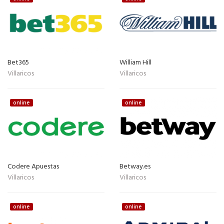
Bet365
William Hill
Villaricos
Villaricos
online
online
Codere Apuestas
Betway.es
Villaricos
Villaricos
online
online