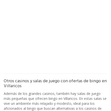
Otros casinos y salas de juego con ofertas de bingo en
Villaricos
Además de los grandes casinos, también hay salas de juego
más pequeñas que ofrecen bingo en Villaricos. En estas salas se
vive un ambiente más relajado y modesto, ideal para los
aficionados al bingo que buscan alternativas a los casinos de