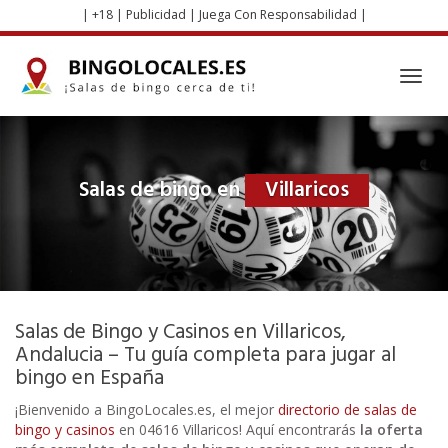
Skip
| +18 | Publicidad | Juega Con Responsabilidad |
to
main
content
Toggl
navig
Salas de bingo en
Villaricos
Salas de Bingo y Casinos en Villaricos,
Andalucia – Tu guía completa para jugar al
bingo en España
¡Bienvenido a BingoLocales.es, el mejor
directorio de salas de
bingo y casinos
en 04616 Villaricos! Aquí encontrarás
la oferta