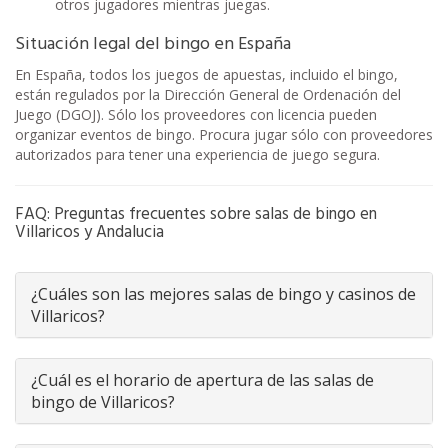
otros jugadores mientras juegas.
Situación legal del bingo en España
En España, todos los juegos de apuestas, incluido el bingo,
están regulados por la Dirección General de Ordenación del
Juego (DGOJ). Sólo los proveedores con licencia pueden
organizar eventos de bingo. Procura jugar sólo con proveedores
autorizados para tener una experiencia de juego segura.
FAQ: Preguntas frecuentes sobre salas de bingo en
Villaricos y Andalucia
¿Cuáles son las mejores salas de bingo y casinos de
Villaricos?
¿Cuál es el horario de apertura de las salas de
bingo de Villaricos?