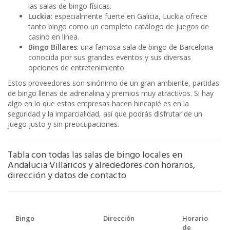
las salas de bingo físicas.
Luckia
: especialmente fuerte en Galicia, Luckia ofrece
tanto bingo como un completo catálogo de juegos de
casino en línea.
Bingo Billares
: una famosa sala de bingo de Barcelona
conocida por sus grandes eventos y sus diversas
opciones de entretenimiento.
Estos proveedores son sinónimo de un gran ambiente, partidas
de bingo llenas de adrenalina y premios muy atractivos. Si hay
algo en lo que estas empresas hacen hincapié es en la
seguridad y la imparcialidad, así que podrás disfrutar de un
juego justo y sin preocupaciones.
Tabla con todas las salas de bingo locales en
Andalucia Villaricos y alrededores con horarios,
dirección y datos de contacto
Bingo
Dirección
Horario
de