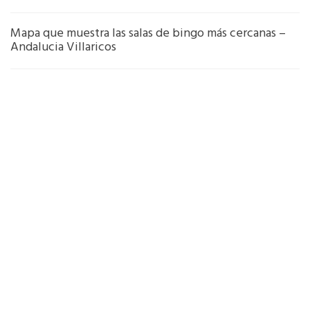
Mapa que muestra las salas de bingo más cercanas –
Andalucia Villaricos