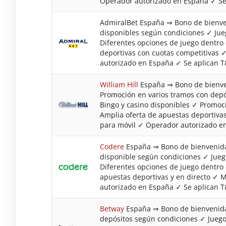
Operador autorizado en España ✓ Se
AdmiralBet España ⇒ Bono de bienv
disponibles según condiciones ✓ Jue
Diferentes opciones de juego dentro
deportivas con cuotas competitivas
autorizado en España ✓ Se aplican 
William Hill
España ⇒ Bono de bienve
Promoción en varios tramos con depó
Bingo y casino disponibles ✓ Promoc
Amplia oferta de apuestas deportiva
para móvil ✓ Operador autorizado e
Codere
España ⇒ Bono de bienvenida
disponible según condiciones ✓ Jueg
Diferentes opciones de juego dentro
apuestas deportivas y en directo ✓
autorizado en España ✓ Se aplican 
Betway
España ⇒ Bono de bienvenida
depósitos según condiciones ✓ Juego