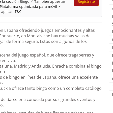
e la sección Bingo ✓ También apuestas
Regístrate
Plataforma optimizada para móvil ✓
 aplican T&C
 en España ofreciendo juegos emocionantes y altas
. Por suerte, en Montalviche hay muchas salas de
gar de forma segura. Estos son algunos de los
escena del juego español, que ofrece tragaperras y
 en vivo.
ataluña, Madrid y Andalucía, Enracha combina el bingo
ino.
s de bingo en línea de España, ofrece una excelente
icas.
, Luckia ofrece tanto bingo como un completo catálogo
o de Barcelona conocida por sus grandes eventos y
o.