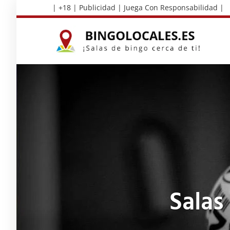
Skip
| +18 | Publicidad | Juega Con Responsabilidad |
to
main
content
Salas