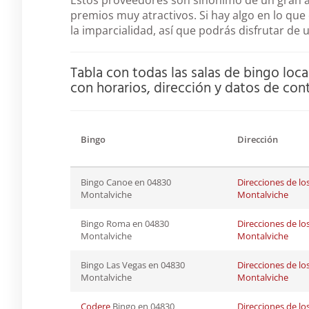
Estos proveedores son sinónimo de un gran am
premios muy atractivos. Si hay algo en lo que
la imparcialidad, así que podrás disfrutar de 
Tabla con todas las salas de bingo loc
con horarios, dirección y datos de con
Bingo
Dirección
Bingo Canoe en 04830
Direcciones de lo
Montalviche
Montalviche
Bingo Roma en 04830
Direcciones de lo
Montalviche
Montalviche
Bingo Las Vegas en 04830
Direcciones de lo
Montalviche
Montalviche
Codere
Bingo en 04830
Direcciones de lo