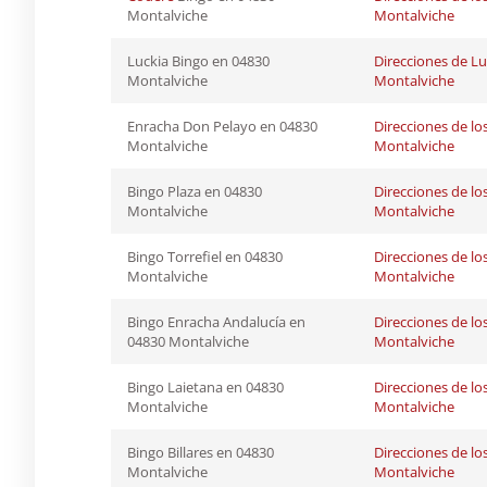
Montalviche
Montalviche
Luckia Bingo en 04830
Direcciones de Lu
Montalviche
Montalviche
Enracha Don Pelayo en 04830
Direcciones de lo
Montalviche
Montalviche
Bingo Plaza en 04830
Direcciones de lo
Montalviche
Montalviche
Bingo Torrefiel en 04830
Direcciones de lo
Montalviche
Montalviche
Bingo Enracha Andalucía en
Direcciones de lo
04830 Montalviche
Montalviche
Bingo Laietana en 04830
Direcciones de lo
Montalviche
Montalviche
Bingo Billares en 04830
Direcciones de lo
Montalviche
Montalviche