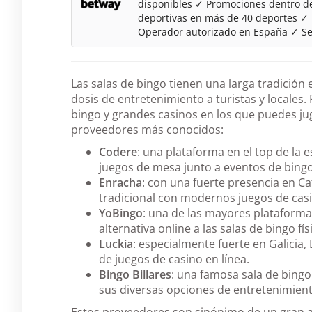
disponibles ✓ Promociones dentro d
deportivas en más de 40 deportes ✓ 
Operador autorizado en España ✓ Se
Las salas de bingo tienen una larga tradición
dosis de entretenimiento a turistas y locales
bingo y grandes casinos en los que puedes ju
proveedores más conocidos:
Codere
: una plataforma en el top de la 
juegos de mesa junto a eventos de bingo
Enracha
: con una fuerte presencia en C
tradicional con modernos juegos de cas
YoBingo
: una de las mayores plataforma
alternativa online a las salas de bingo fís
Luckia
: especialmente fuerte en Galicia
de juegos de casino en línea.
Bingo Billares
: una famosa sala de bing
sus diversas opciones de entretenimient