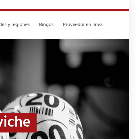
des y regiones
Bingos
Proveedor en línea
viche