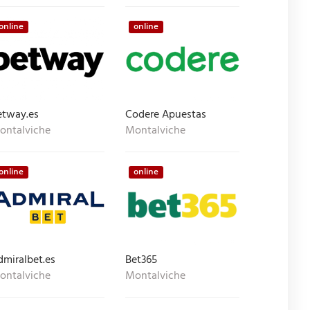
online
online
etway.es
Codere Apuestas
ontalviche
Montalviche
online
online
dmiralbet.es
Bet365
ontalviche
Montalviche