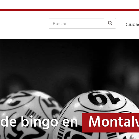
Ciuda
 de bingo en
Montal