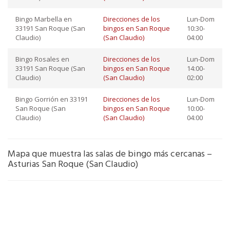
Bingo Marbella en
Direcciones de los
Lun-Dom
33191 San Roque (San
bingos en San Roque
10:30-
Claudio)
(San Claudio)
04:00
Bingo Rosales en
Direcciones de los
Lun-Dom
33191 San Roque (San
bingos en San Roque
14:00-
Claudio)
(San Claudio)
02:00
Bingo Gorrión en 33191
Direcciones de los
Lun-Dom
San Roque (San
bingos en San Roque
10:00-
Claudio)
(San Claudio)
04:00
Mapa que muestra las salas de bingo más cercanas –
Asturias San Roque (San Claudio)