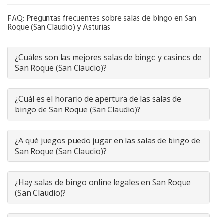
FAQ: Preguntas frecuentes sobre salas de bingo en San
Roque (San Claudio) y Asturias
¿Cuáles son las mejores salas de bingo y casinos de
San Roque (San Claudio)?
¿Cuál es el horario de apertura de las salas de
bingo de San Roque (San Claudio)?
¿A qué juegos puedo jugar en las salas de bingo de
San Roque (San Claudio)?
¿Hay salas de bingo online legales en San Roque
(San Claudio)?