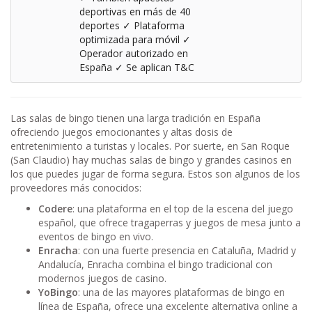
deportivas en más de 40
deportes ✓ Plataforma
optimizada para móvil ✓
Operador autorizado en
España ✓ Se aplican T&C
Las salas de bingo tienen una larga tradición en España
ofreciendo juegos emocionantes y altas dosis de
entretenimiento a turistas y locales. Por suerte, en San Roque
(San Claudio) hay muchas salas de bingo y grandes casinos en
los que puedes jugar de forma segura. Estos son algunos de los
proveedores más conocidos:
Codere
: una plataforma en el top de la escena del juego
español, que ofrece tragaperras y juegos de mesa junto a
eventos de bingo en vivo.
Enracha
: con una fuerte presencia en Cataluña, Madrid y
Andalucía, Enracha combina el bingo tradicional con
modernos juegos de casino.
YoBingo
: una de las mayores plataformas de bingo en
línea de España, ofrece una excelente alternativa online a