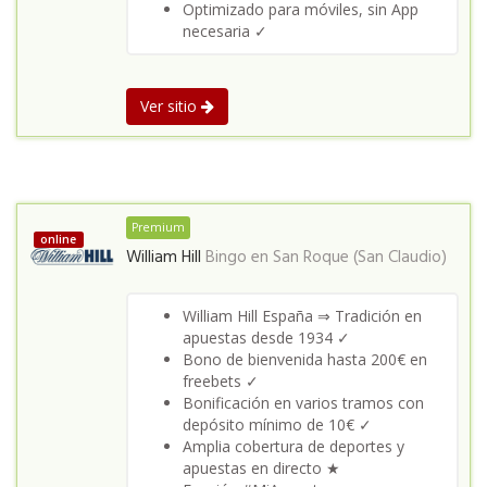
Optimizado para móviles, sin App
necesaria ✓
Ver sitio
Premium
online
William Hill
Bingo en
San Roque (San Claudio)
William Hill España ⇒ Tradición en
apuestas desde 1934 ✓
Bono de bienvenida hasta 200€ en
freebets ✓
Bonificación en varios tramos con
depósito mínimo de 10€ ✓
Amplia cobertura de deportes y
apuestas en directo ★