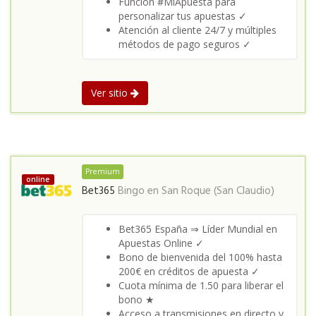
Función #MiApuesta para
personalizar tus apuestas ✓
Atención al cliente 24/7 y múltiples
métodos de pago seguros ✓
Ver sitio
Premium
online
Bet365
Bingo en
San Roque (San Claudio)
Bet365 España ⇒ Líder Mundial en
Apuestas Online ✓
Bono de bienvenida del 100% hasta
200€ en créditos de apuesta ✓
Cuota mínima de 1.50 para liberar el
bono ★
Acceso a transmisiones en directo y