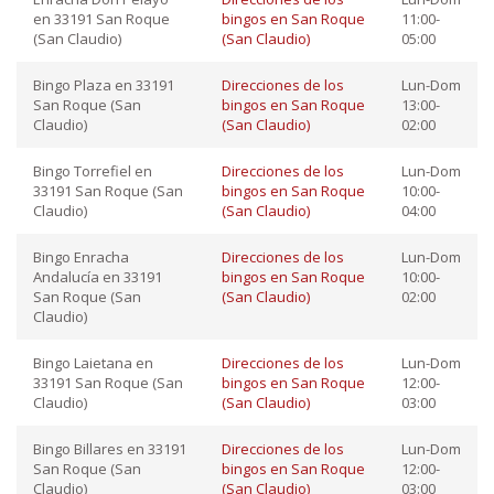
en 33191 San Roque
bingos en San Roque
11:00-
(San Claudio)
(San Claudio)
05:00
Bingo Plaza en 33191
Direcciones de los
Lun-Dom
San Roque (San
bingos en San Roque
13:00-
Claudio)
(San Claudio)
02:00
Bingo Torrefiel en
Direcciones de los
Lun-Dom
33191 San Roque (San
bingos en San Roque
10:00-
Claudio)
(San Claudio)
04:00
Bingo Enracha
Direcciones de los
Lun-Dom
Andalucía en 33191
bingos en San Roque
10:00-
San Roque (San
(San Claudio)
02:00
Claudio)
Bingo Laietana en
Direcciones de los
Lun-Dom
33191 San Roque (San
bingos en San Roque
12:00-
Claudio)
(San Claudio)
03:00
Bingo Billares en 33191
Direcciones de los
Lun-Dom
San Roque (San
bingos en San Roque
12:00-
Claudio)
(San Claudio)
03:00