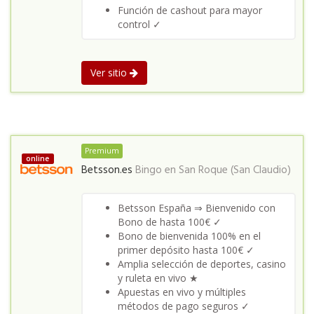
Función de cashout para mayor
control ✓
Ver sitio
Premium
online
Betsson.es
Bingo en
San Roque (San Claudio)
Betsson España ⇒ Bienvenido con
Bono de hasta 100€ ✓
Bono de bienvenida 100% en el
primer depósito hasta 100€ ✓
Amplia selección de deportes, casino
y ruleta en vivo ★
Apuestas en vivo y múltiples
métodos de pago seguros ✓