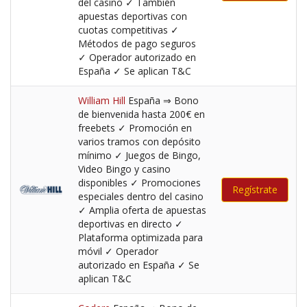
del casino ✓ También
apuestas deportivas con
cuotas competitivas ✓
Métodos de pago seguros
✓ Operador autorizado en
España ✓ Se aplican T&C
William Hill
España ⇒ Bono
de bienvenida hasta 200€ en
freebets ✓ Promoción en
varios tramos con depósito
mínimo ✓ Juegos de Bingo,
Video Bingo y casino
disponibles ✓ Promociones
Regístrate
especiales dentro del casino
✓ Amplia oferta de apuestas
deportivas en directo ✓
Plataforma optimizada para
móvil ✓ Operador
autorizado en España ✓ Se
aplican T&C