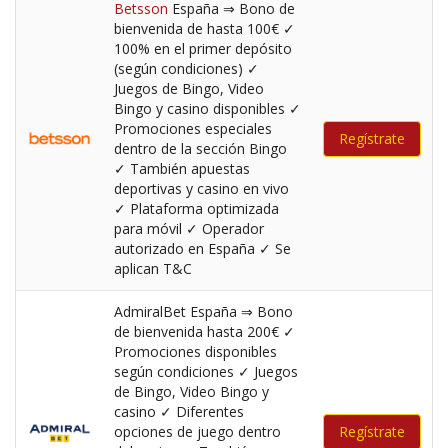
Betsson
España ⇒ Bono de
bienvenida de hasta 100€ ✓
100% en el primer depósito
(según condiciones) ✓
Juegos de Bingo, Video
Bingo y casino disponibles ✓
Promociones especiales
Regístrate
dentro de la sección Bingo
✓ También apuestas
deportivas y casino en vivo
✓ Plataforma optimizada
para móvil ✓ Operador
autorizado en España ✓ Se
aplican T&C
AdmiralBet España ⇒ Bono
de bienvenida hasta 200€ ✓
Promociones disponibles
según condiciones ✓ Juegos
de Bingo, Video Bingo y
casino ✓ Diferentes
opciones de juego dentro
Regístrate