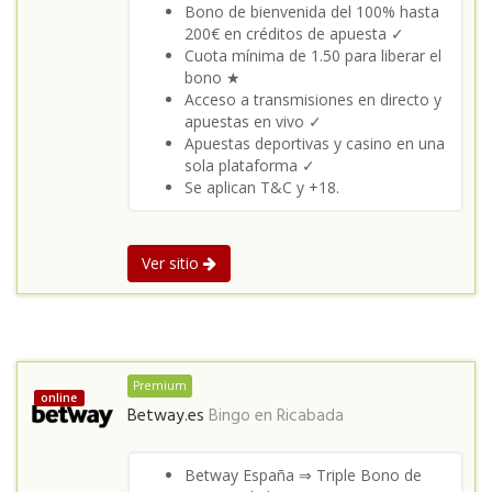
Bono de bienvenida del 100% hasta
200€ en créditos de apuesta ✓
Cuota mínima de 1.50 para liberar el
bono ★
Acceso a transmisiones en directo y
apuestas en vivo ✓
Apuestas deportivas y casino en una
sola plataforma ✓
Se aplican T&C y +18.
Ver sitio
Premium
online
Betway.es
Bingo en
Ricabada
Betway España ⇒ Triple Bono de