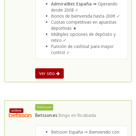
AdmiralBet España ⇒
Operando
desde 2008 ✓
Bonos de bienvenida hasta 200€ ✓
Cuotas competitivas en apuestas
deportivas ★
Múltiples opciones de depósito y
retiro ✓
Función de cashout para mayor
control ✓
Ver sitio
Premium
online
Betsson.es
Bingo en
Ricabada
Betsson España ⇒ Bienvenido con