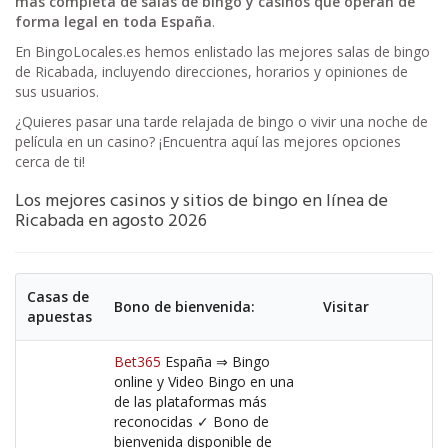
más completa de salas de bingo y casinos que operan de
forma legal en toda España
.
En BingoLocales.es hemos enlistado las mejores salas de bingo
de Ricabada, incluyendo direcciones, horarios y opiniones de
sus usuarios.
¿Quieres pasar una tarde relajada de bingo o vivir una noche de
película en un casino? ¡Encuentra aquí las mejores opciones
cerca de ti!
Los mejores casinos y sitios de bingo en línea de
Ricabada en agosto 2026
Casas de
Bono de bienvenida:
Visitar
apuestas
Bet365
España ⇒ Bingo
online y Video Bingo en una
de las plataformas más
reconocidas ✓ Bono de
bienvenida disponible de