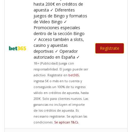
hasta 200€ en créditos de
apuesta ✓ Diferentes
juegos de Bingo y formatos
de Video Bingo ✓
Promociones especiales
dentro de la sección Bingo
✓ Acceso también a slots,
casino y apuestas
Regístrate
deportivas ✓ Operador
autorizado en España ✓
18+ (Publicidad) Juega con
responsabilidad. El juego puede ser
adictivo. Regístrate en
bet365
,
ingresa 5€ o más en tu cuenta y
conseguirás un 100% de tu ingreso
válido en créditos de apuesta, hasta
200€. Solo para clientes nuevos. Las
ganancias no incluyen el importe
de los créditos de apuesta. Es
necesario registrarse. Se aplican las
condiciones.
Se aplican T&Cs
.