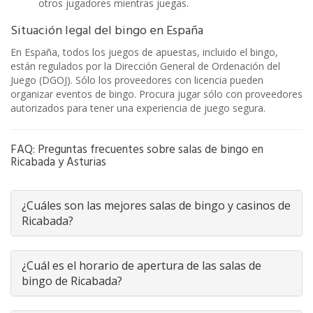
otros jugadores mientras juegas.
Situación legal del bingo en España
En España, todos los juegos de apuestas, incluido el bingo,
están regulados por la Dirección General de Ordenación del
Juego (DGOJ). Sólo los proveedores con licencia pueden
organizar eventos de bingo. Procura jugar sólo con proveedores
autorizados para tener una experiencia de juego segura.
FAQ: Preguntas frecuentes sobre salas de bingo en
Ricabada y Asturias
¿Cuáles son las mejores salas de bingo y casinos de
Ricabada?
¿Cuál es el horario de apertura de las salas de
bingo de Ricabada?