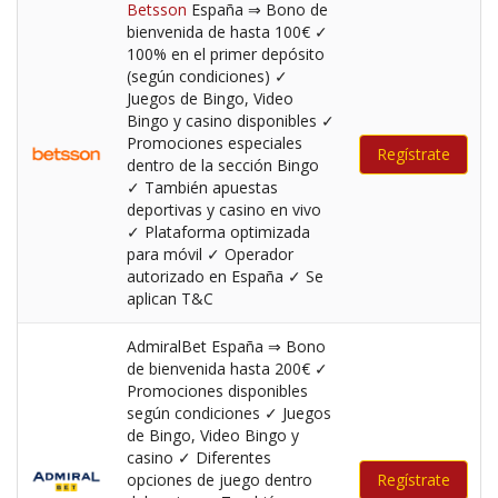
Betsson
España ⇒ Bono de
bienvenida de hasta 100€ ✓
100% en el primer depósito
(según condiciones) ✓
Juegos de Bingo, Video
Bingo y casino disponibles ✓
Promociones especiales
Regístrate
dentro de la sección Bingo
✓ También apuestas
deportivas y casino en vivo
✓ Plataforma optimizada
para móvil ✓ Operador
autorizado en España ✓ Se
aplican T&C
AdmiralBet España ⇒ Bono
de bienvenida hasta 200€ ✓
Promociones disponibles
según condiciones ✓ Juegos
de Bingo, Video Bingo y
casino ✓ Diferentes
opciones de juego dentro
Regístrate