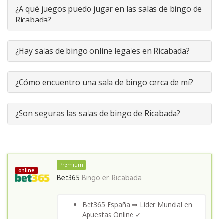
¿A qué juegos puedo jugar en las salas de bingo de
Ricabada?
¿Hay salas de bingo online legales en Ricabada?
¿Cómo encuentro una sala de bingo cerca de mí?
¿Son seguras las salas de bingo de Ricabada?
Premium
online
Bet365
Bingo en
Ricabada
Bet365 España ⇒ Líder Mundial en
Apuestas Online ✓