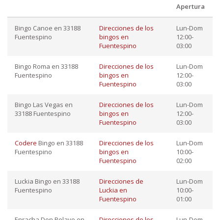
Apertura
Bingo Canoe en 33188
Direcciones de los
Lun-Dom
Fuentespino
bingos en
12:00-
Fuentespino
03:00
Bingo Roma en 33188
Direcciones de los
Lun-Dom
Fuentespino
bingos en
12:00-
Fuentespino
03:00
Bingo Las Vegas en
Direcciones de los
Lun-Dom
33188 Fuentespino
bingos en
12:00-
Fuentespino
03:00
Codere
Bingo en 33188
Direcciones de los
Lun-Dom
Fuentespino
bingos en
10:00-
Fuentespino
02:00
Luckia Bingo en 33188
Direcciones de
Lun-Dom
Fuentespino
Luckia en
10:00-
Fuentespino
01:00
Enracha Don Pelayo en
Direcciones de los
Lun-Dom