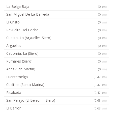
La Belga Baja
(0 km)
San Miguel De La Barreda
(0 km)
El Cristo
(0 km)
Revuelta Del Coche
(0 km)
Cuesta, La (Arguelles-Siero)
(0 km)
Arguelles
(0 km)
Cabornia, La (Siero)
(0 km)
Pumares (Siero)
(0 km)
Anes (San Martin)
(0 km)
Fuentemelga
(0.47 km)
Cuclillos (Santa Marina)
(0.47 km)
Ricabada
(0.47 km)
San Pelayo (El Berron – Siero)
(0.63 km)
El Berron
(0.63 km)