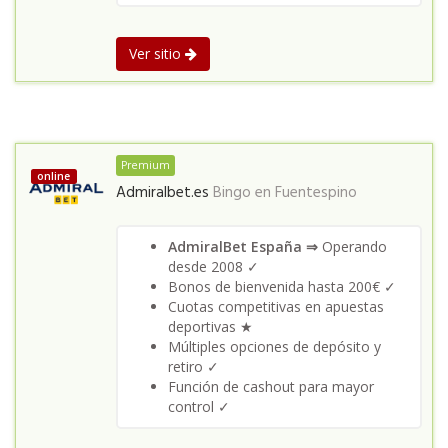
Ver sitio
Premium
online
Admiralbet.es
Bingo en
Fuentespino
AdmiralBet España ⇒
Operando
desde 2008 ✓
Bonos de bienvenida hasta 200€ ✓
Cuotas competitivas en apuestas
deportivas ★
Múltiples opciones de depósito y
retiro ✓
Función de cashout para mayor
control ✓