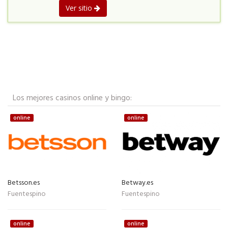
Ver sitio
Los mejores casinos online y bingo:
online
online
Betsson.es
Betway.es
Fuentespino
Fuentespino
online
online