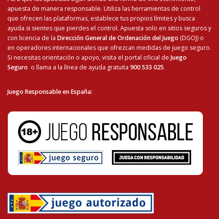
apuesta de manera responsable. Utiliza las herramientas de control
que ofrecen las plataformas, establece tus propios límites y busca
ayuda si sientes que pierdes el control. Apuesta solo en sitios seguros y
con licencia de la
Dirección General de Ordenación del Juego
(DGOJ) o
en operadores internacionales que ofrezcan medidas de juego seguro.
Si necesitas orientación o apoyo, visita el portal oficial de
Juego
Seguro
o llama a la línea de ayuda gratuita
900 533 025
.
Juego Responsable en España
: