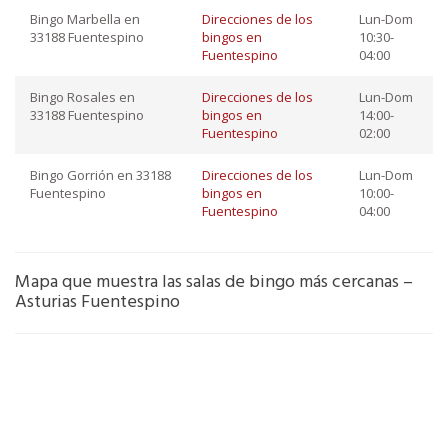
Bingo Marbella en
Direcciones de los
Lun-Dom
33188 Fuentespino
bingos en
10:30-
Fuentespino
04:00
Bingo Rosales en
Direcciones de los
Lun-Dom
33188 Fuentespino
bingos en
14:00-
Fuentespino
02:00
Bingo Gorrión en 33188
Direcciones de los
Lun-Dom
Fuentespino
bingos en
10:00-
Fuentespino
04:00
Mapa que muestra las salas de bingo más cercanas –
Asturias Fuentespino