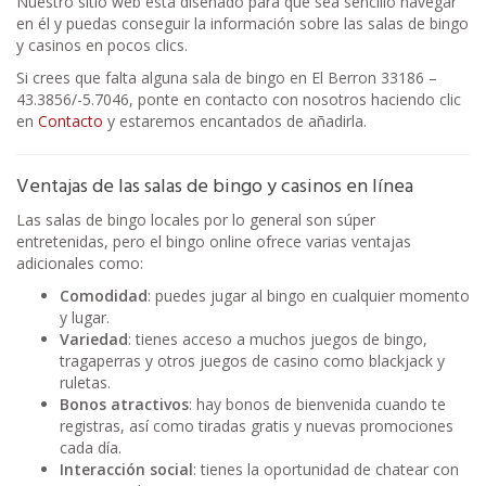
Nuestro sitio web está diseñado para que sea sencillo navegar
en él y puedas conseguir la información sobre las salas de bingo
y casinos en pocos clics.
Si crees que falta alguna sala de bingo en El Berron 33186 –
43.3856/-5.7046, ponte en contacto con nosotros haciendo clic
en
Contacto
y estaremos encantados de añadirla.
Ventajas de las salas de bingo y casinos en línea
Las salas de bingo locales por lo general son súper
entretenidas, pero el bingo online ofrece varias ventajas
adicionales como:
Comodidad
: puedes jugar al bingo en cualquier momento
y lugar.
Variedad
: tienes acceso a muchos juegos de bingo,
tragaperras y otros juegos de casino como blackjack y
ruletas.
Bonos atractivos
: hay bonos de bienvenida cuando te
registras, así como tiradas gratis y nuevas promociones
cada día.
Interacción social
: tienes la oportunidad de chatear con