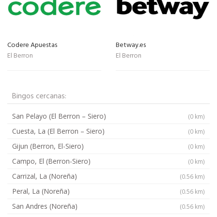
Codere Apuestas
Betway.es
El Berron
El Berron
Bingos cercanas:
San Pelayo (El Berron – Siero)
(0 km)
Cuesta, La (El Berron – Siero)
(0 km)
Gijun (Berron, El-Siero)
(0 km)
Campo, El (Berron-Siero)
(0 km)
Carrizal, La (Noreña)
(0.56 km)
Peral, La (Noreña)
(0.56 km)
San Andres (Noreña)
(0.56 km)