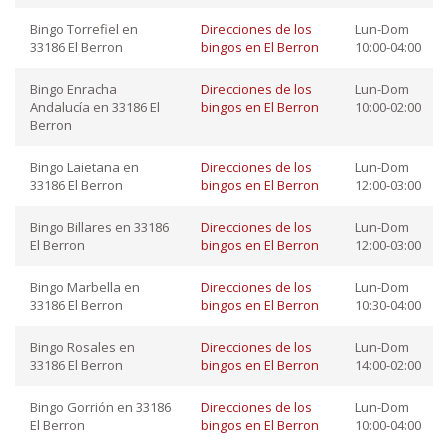
Bingo Torrefiel en
Direcciones de los
Lun-Dom
33186 El Berron
bingos en El Berron
10:00-04:00
Bingo Enracha
Direcciones de los
Lun-Dom
Andalucía en 33186 El
bingos en El Berron
10:00-02:00
Berron
Bingo Laietana en
Direcciones de los
Lun-Dom
33186 El Berron
bingos en El Berron
12:00-03:00
Bingo Billares en 33186
Direcciones de los
Lun-Dom
El Berron
bingos en El Berron
12:00-03:00
Bingo Marbella en
Direcciones de los
Lun-Dom
33186 El Berron
bingos en El Berron
10:30-04:00
Bingo Rosales en
Direcciones de los
Lun-Dom
33186 El Berron
bingos en El Berron
14:00-02:00
Bingo Gorrión en 33186
Direcciones de los
Lun-Dom
El Berron
bingos en El Berron
10:00-04:00