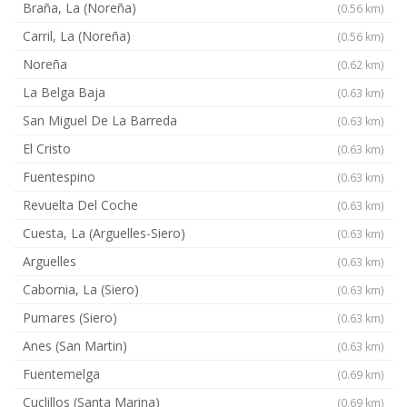
Braña, La (Noreña)
(0.56 km)
Carril, La (Noreña)
(0.56 km)
Noreña
(0.62 km)
La Belga Baja
(0.63 km)
San Miguel De La Barreda
(0.63 km)
El Cristo
(0.63 km)
Fuentespino
(0.63 km)
Revuelta Del Coche
(0.63 km)
Cuesta, La (Arguelles-Siero)
(0.63 km)
Arguelles
(0.63 km)
Cabornia, La (Siero)
(0.63 km)
Pumares (Siero)
(0.63 km)
Anes (San Martin)
(0.63 km)
Fuentemelga
(0.69 km)
Cuclillos (Santa Marina)
(0.69 km)