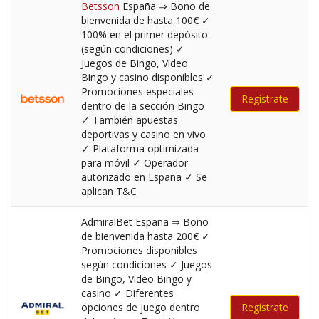
Betsson
España ⇒ Bono de
bienvenida de hasta 100€ ✓
100% en el primer depósito
(según condiciones) ✓
Juegos de Bingo, Video
Bingo y casino disponibles ✓
Promociones especiales
Regístrate
dentro de la sección Bingo
✓ También apuestas
deportivas y casino en vivo
✓ Plataforma optimizada
para móvil ✓ Operador
autorizado en España ✓ Se
aplican T&C
AdmiralBet España ⇒ Bono
de bienvenida hasta 200€ ✓
Promociones disponibles
según condiciones ✓ Juegos
de Bingo, Video Bingo y
casino ✓ Diferentes
opciones de juego dentro
Regístrate