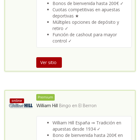
Bonos de bienvenida hasta 200€ ✓
Cuotas competitivas en apuestas
deportivas ★
Múltiples opciones de depósito y
retiro ✓
Función de cashout para mayor
control ✓
Ver sitio
Premium
online
William Hill
Bingo en
El Berron
William Hill España ⇒ Tradición en
apuestas desde 1934 ✓
Bono de bienvenida hasta 200€ en