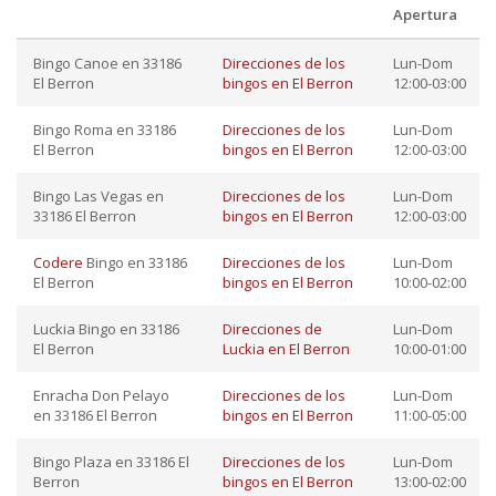
Apertura
Bingo Canoe en 33186
Direcciones de los
Lun-Dom
El Berron
bingos en El Berron
12:00-03:00
Bingo Roma en 33186
Direcciones de los
Lun-Dom
El Berron
bingos en El Berron
12:00-03:00
Bingo Las Vegas en
Direcciones de los
Lun-Dom
33186 El Berron
bingos en El Berron
12:00-03:00
Codere
Bingo en 33186
Direcciones de los
Lun-Dom
El Berron
bingos en El Berron
10:00-02:00
Luckia Bingo en 33186
Direcciones de
Lun-Dom
El Berron
Luckia en El Berron
10:00-01:00
Enracha Don Pelayo
Direcciones de los
Lun-Dom
en 33186 El Berron
bingos en El Berron
11:00-05:00
Bingo Plaza en 33186 El
Direcciones de los
Lun-Dom
Berron
bingos en El Berron
13:00-02:00