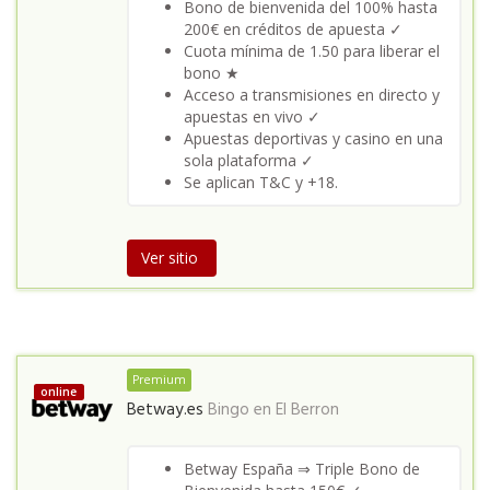
Bono de bienvenida del 100% hasta
200€ en créditos de apuesta ✓
Cuota mínima de 1.50 para liberar el
bono ★
Acceso a transmisiones en directo y
apuestas en vivo ✓
Apuestas deportivas y casino en una
sola plataforma ✓
Se aplican T&C y +18.
Ver sitio
Premium
online
Betway.es
Bingo en
El Berron
Betway España ⇒ Triple Bono de