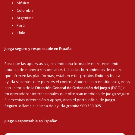
México
Colombia
Argentina
Perú
Chile
Juega seguro y responsable en España:
Para que las apuestas sigan siendo una forma de entretenimiento,
apuesta de manera responsable. Utiliza las herramientas de control
que ofrecen las plataformas, establece tus propios límites y busca
ayuda si sientes que pierdes el control. Apuesta solo en sitios seguros y
con licencia de la
Dirección General de Ordenación del Juego
(DGOJ) o
en operadores internacionales que ofrezcan medidas de juego seguro.
Si necesitas orientación o apoyo, visita el portal oficial de
Juego
Seguro
o llama a la línea de ayuda gratuita
900 533 025
.
Juego Responsable en España
: