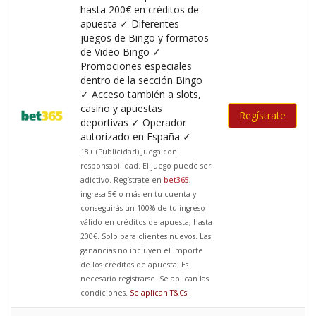
hasta 200€ en créditos de
apuesta ✓ Diferentes
juegos de Bingo y formatos
de Video Bingo ✓
Promociones especiales
dentro de la sección Bingo
✓ Acceso también a slots,
casino y apuestas
Regístrate
deportivas ✓ Operador
autorizado en España ✓
18+ (Publicidad) Juega con
responsabilidad. El juego puede ser
adictivo. Regístrate en
bet365
,
ingresa 5€ o más en tu cuenta y
conseguirás un 100% de tu ingreso
válido en créditos de apuesta, hasta
200€. Solo para clientes nuevos. Las
ganancias no incluyen el importe
de los créditos de apuesta. Es
necesario registrarse. Se aplican las
condiciones.
Se aplican T&Cs
.