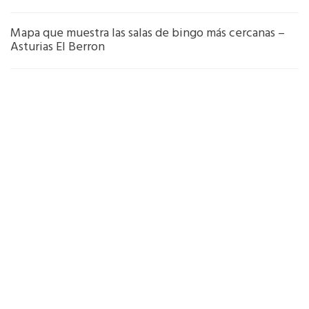
Mapa que muestra las salas de bingo más cercanas –
Asturias El Berron