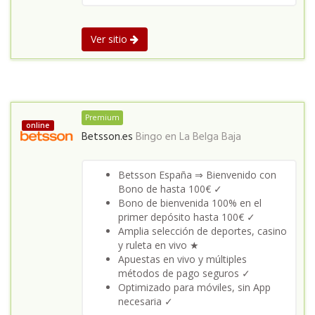
Ver sitio
Premium
online
Betsson.es
Bingo en
La Belga Baja
Betsson España ⇒ Bienvenido con
Bono de hasta 100€ ✓
Bono de bienvenida 100% en el
primer depósito hasta 100€ ✓
Amplia selección de deportes, casino
y ruleta en vivo ★
Apuestas en vivo y múltiples
métodos de pago seguros ✓
Optimizado para móviles, sin App
necesaria ✓