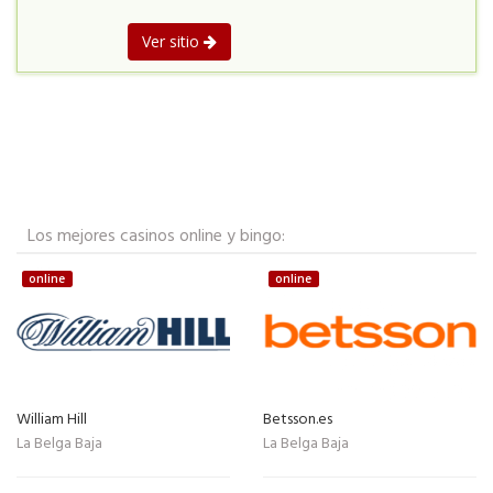
Ver sitio
Los mejores casinos online y bingo:
online
online
William Hill
Betsson.es
La Belga Baja
La Belga Baja