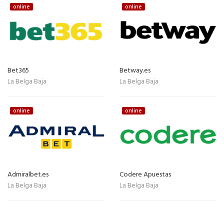
online
online
Bet365
Betway.es
La Belga Baja
La Belga Baja
online
online
Admiralbet.es
Codere Apuestas
La Belga Baja
La Belga Baja