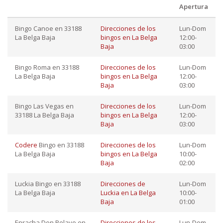
Apertura
Bingo Canoe en 33188
Direcciones de los
Lun-Dom
La Belga Baja
bingos en La Belga
12:00-
Baja
03:00
Bingo Roma en 33188
Direcciones de los
Lun-Dom
La Belga Baja
bingos en La Belga
12:00-
Baja
03:00
Bingo Las Vegas en
Direcciones de los
Lun-Dom
33188 La Belga Baja
bingos en La Belga
12:00-
Baja
03:00
Codere
Bingo en 33188
Direcciones de los
Lun-Dom
La Belga Baja
bingos en La Belga
10:00-
Baja
02:00
Luckia Bingo en 33188
Direcciones de
Lun-Dom
La Belga Baja
Luckia en La Belga
10:00-
Baja
01:00
Enracha Don Pelayo en
Direcciones de los
Lun-Dom