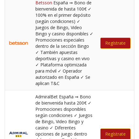
Betsson
España ⇒ Bono de
bienvenida de hasta 100€ ✓
100% en el primer depósito
(según condiciones) ✓
Juegos de Bingo, Video
Bingo y casino disponibles ✓
Promociones especiales
Regístrate
dentro de la sección Bingo
✓ También apuestas
deportivas y casino en vivo
✓ Plataforma optimizada
para móvil ✓ Operador
autorizado en España ✓ Se
aplican T&C
AdmiralBet España ⇒ Bono
de bienvenida hasta 200€ ✓
Promociones disponibles
según condiciones ✓ Juegos
de Bingo, Video Bingo y
casino ✓ Diferentes
opciones de juego dentro
Regístrate