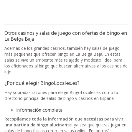
Otros casinos y salas de juego con ofertas de bingo en
La Belga Baja
Además de los grandes casinos, también hay salas de juego
más pequeñas que ofrecen bingo en La Belga Baja. En estas
salas se vive un ambiente más relajado y modesto, ideal para
los aficionados al bingo que buscan alternativas a los casinos de
lujo.
¿Por qué elegir BingoLocales.es?
Hay sobradas razones para elegir BingoLocales.es como tu
directorio principal de salas de bingo y casinos en España.
Información completa
Recopilamos toda la información que necesitas para vivir
una partida de bingo alucinante
, ya sea que quieras jugar en
salas de bingo físicas como en salas online. Encontrarás