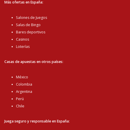
Más ofertas en España:
Salones de Juegos
Salas de Bingo
Bares deportivos
Casinos
Loterías
Casas de apuestas en otros países:
México
Colombia
Argentina
Perú
Chile
Juega seguro y responsable en España: