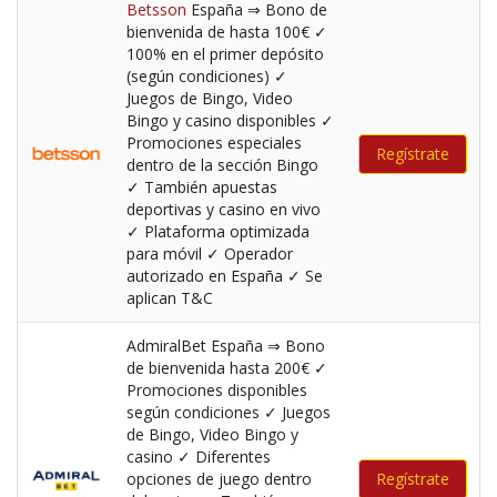
Betsson
España ⇒ Bono de
bienvenida de hasta 100€ ✓
100% en el primer depósito
(según condiciones) ✓
Juegos de Bingo, Video
Bingo y casino disponibles ✓
Promociones especiales
Regístrate
dentro de la sección Bingo
✓ También apuestas
deportivas y casino en vivo
✓ Plataforma optimizada
para móvil ✓ Operador
autorizado en España ✓ Se
aplican T&C
AdmiralBet España ⇒ Bono
de bienvenida hasta 200€ ✓
Promociones disponibles
según condiciones ✓ Juegos
de Bingo, Video Bingo y
casino ✓ Diferentes
opciones de juego dentro
Regístrate