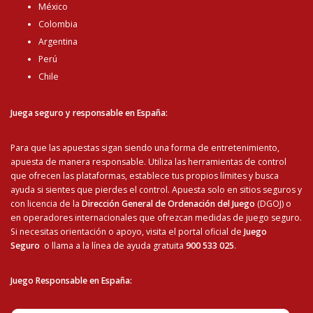
México
Colombia
Argentina
Perú
Chile
Juega seguro y responsable en España:
Para que las apuestas sigan siendo una forma de entretenimiento,
apuesta de manera responsable. Utiliza las herramientas de control
que ofrecen las plataformas, establece tus propios límites y busca
ayuda si sientes que pierdes el control. Apuesta solo en sitios seguros y
con licencia de la
Dirección General de Ordenación del Juego
(DGOJ) o
en operadores internacionales que ofrezcan medidas de juego seguro.
Si necesitas orientación o apoyo, visita el portal oficial de
Juego
Seguro
o llama a la línea de ayuda gratuita
900 533 025
.
Juego Responsable en España
: