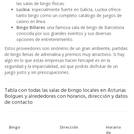
las salas de bingo físicas.
Luckia
: especialmente fuerte en Galicia, Luckia ofrece
tanto bingo como un completo catálogo de juegos de
casino en línea.
Bingo Billares
: una famosa sala de bingo de Barcelona
conocida por sus grandes eventos y sus diversas
opciones de entretenimiento.
Estos proveedores son sinónimo de un gran ambiente, partidas
de bingo llenas de adrenalina y premios muy atractivos. Si hay
algo en lo que estas empresas hacen hincapié es en la
seguridad y la imparcialidad, así que podrás disfrutar de un
juego justo y sin preocupaciones.
Tabla con todas las salas de bingo locales en Asturias
Bolgues y alrededores con horarios, dirección y datos
de contacto
Bingo
Dirección
Horario
de