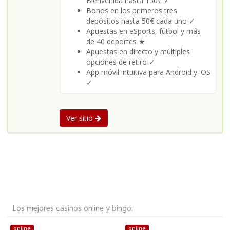
Bienvenida hasta 150€ ✓
Bonos en los primeros tres
depósitos hasta 50€ cada uno ✓
Apuestas en eSports, fútbol y más
de 40 deportes ★
Apuestas en directo y múltiples
opciones de retiro ✓
App móvil intuitiva para Android y iOS
✓
Ver sitio
Los mejores casinos online y bingo:
online
online