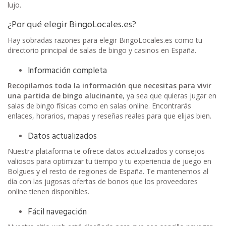
lujo.
¿Por qué elegir BingoLocales.es?
Hay sobradas razones para elegir BingoLocales.es como tu
directorio principal de salas de bingo y casinos en España.
Información completa
Recopilamos toda la información que necesitas para vivir
una partida de bingo alucinante
, ya sea que quieras jugar en
salas de bingo físicas como en salas online. Encontrarás
enlaces, horarios, mapas y reseñas reales para que elijas bien.
Datos actualizados
Nuestra plataforma te ofrece datos actualizados y consejos
valiosos para optimizar tu tiempo y tu experiencia de juego en
Bolgues y el resto de regiones de España. Te mantenemos al
día con las jugosas ofertas de bonos que los proveedores
online tienen disponibles.
Fácil navegación