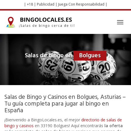
Skip
| +18 | Publicidad | Juega Con Responsabilidad |
to
main
content
Toggl
navig
Salas de bingo en
Bolgues
Salas de Bingo y Casinos en Bolgues, Asturias –
Tu guía completa para jugar al bingo en
España
¡Bienvenido a BingoLocales.es, el mejor
directorio de salas de
bingo y casinos
en 33190 Bolgues! Aquí encontrarás
la oferta