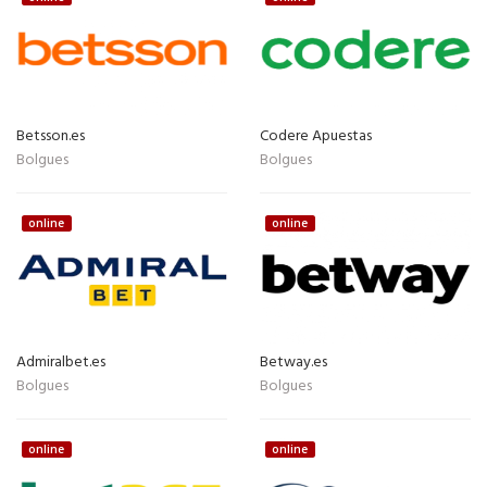
Betsson.es
Codere Apuestas
Bolgues
Bolgues
online
online
Admiralbet.es
Betway.es
Bolgues
Bolgues
online
online