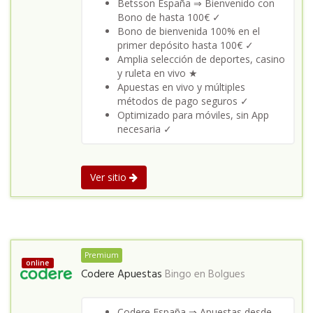
Betsson España ⇒ Bienvenido con
Bono de hasta 100€ ✓
Bono de bienvenida 100% en el
primer depósito hasta 100€ ✓
Amplia selección de deportes, casino
y ruleta en vivo ★
Apuestas en vivo y múltiples
métodos de pago seguros ✓
Optimizado para móviles, sin App
necesaria ✓
Ver sitio
Premium
online
Codere Apuestas
Bingo en
Bolgues
Codere España ⇒ Apuestas desde