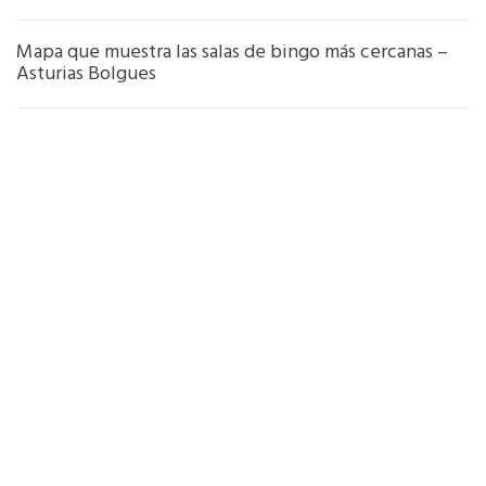
Mapa que muestra las salas de bingo más cercanas –
Asturias Bolgues