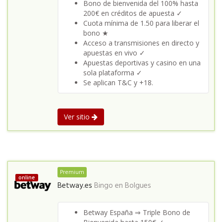
Bono de bienvenida del 100% hasta
200€ en créditos de apuesta ✓
Cuota mínima de 1.50 para liberar el
bono ★
Acceso a transmisiones en directo y
apuestas en vivo ✓
Apuestas deportivas y casino en una
sola plataforma ✓
Se aplican T&C y +18.
Ver sitio
Premium
online
Betway.es
Bingo en
Bolgues
Betway España ⇒ Triple Bono de