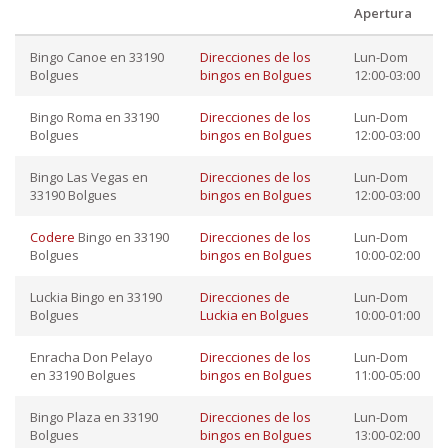
Apertura
Bingo Canoe en 33190
Direcciones de los
Lun-Dom
Bolgues
bingos en Bolgues
12:00-03:00
Bingo Roma en 33190
Direcciones de los
Lun-Dom
Bolgues
bingos en Bolgues
12:00-03:00
Bingo Las Vegas en
Direcciones de los
Lun-Dom
33190 Bolgues
bingos en Bolgues
12:00-03:00
Codere
Bingo en 33190
Direcciones de los
Lun-Dom
Bolgues
bingos en Bolgues
10:00-02:00
Luckia Bingo en 33190
Direcciones de
Lun-Dom
Bolgues
Luckia en Bolgues
10:00-01:00
Enracha Don Pelayo
Direcciones de los
Lun-Dom
en 33190 Bolgues
bingos en Bolgues
11:00-05:00
Bingo Plaza en 33190
Direcciones de los
Lun-Dom
Bolgues
bingos en Bolgues
13:00-02:00