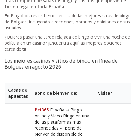
más completa de salas de bingo y casinos que operan de
forma legal en toda España
.
En BingoLocales.es hemos enlistado las mejores salas de bingo
de Bolgues, incluyendo direcciones, horarios y opiniones de sus
usuarios.
¿Quieres pasar una tarde relajada de bingo o vivir una noche de
película en un casino? ¡Encuentra aquí las mejores opciones
cerca de ti!
Los mejores casinos y sitios de bingo en línea de
Bolgues en agosto 2026
Casas de
Bono de bienvenida:
Visitar
apuestas
Bet365
España ⇒ Bingo
online y Video Bingo en una
de las plataformas más
reconocidas ✓ Bono de
bienvenida disponible de