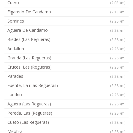
Cuero
(2.03 km)
Figaredo De Candamo
(2.13 km)
Somines
(2.28 km)
Aguera De Candamo
(2.28 km)
Biedes (Las Regueras)
(2.28 km)
Andallon
(2.28 km)
Granda (Las Regueras)
(2.28 km)
Cruces, Las (Regueras)
(2.28 km)
Parades
(2.28 km)
Fuente, La (Las Regueras)
(2.28 km)
Landrio
(2.28 km)
Aguera (Las Regueras)
(2.28 km)
Pereda, Las (Regueras)
(2.28 km)
Cueto (Las Regueras)
(2.28 km)
Meobra
(2.28 km)