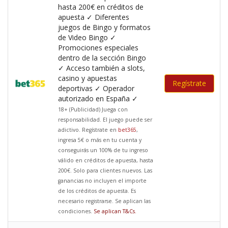
hasta 200€ en créditos de
apuesta ✓ Diferentes
juegos de Bingo y formatos
de Video Bingo ✓
Promociones especiales
dentro de la sección Bingo
✓ Acceso también a slots,
casino y apuestas
Regístrate
deportivas ✓ Operador
autorizado en España ✓
18+ (Publicidad) Juega con
responsabilidad. El juego puede ser
adictivo. Regístrate en
bet365
,
ingresa 5€ o más en tu cuenta y
conseguirás un 100% de tu ingreso
válido en créditos de apuesta, hasta
200€. Solo para clientes nuevos. Las
ganancias no incluyen el importe
de los créditos de apuesta. Es
necesario registrarse. Se aplican las
condiciones.
Se aplican T&Cs
.