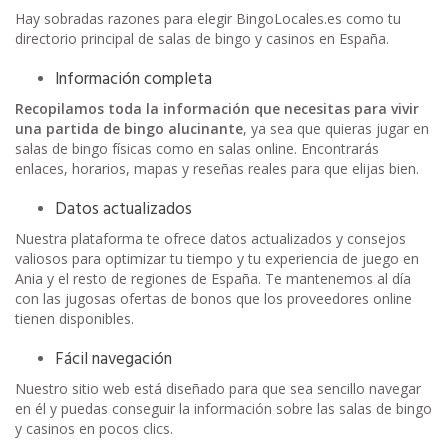
Hay sobradas razones para elegir BingoLocales.es como tu
directorio principal de salas de bingo y casinos en España.
Información completa
Recopilamos toda la información que necesitas para vivir
una partida de bingo alucinante
, ya sea que quieras jugar en
salas de bingo físicas como en salas online. Encontrarás
enlaces, horarios, mapas y reseñas reales para que elijas bien.
Datos actualizados
Nuestra plataforma te ofrece datos actualizados y consejos
valiosos para optimizar tu tiempo y tu experiencia de juego en
Ania y el resto de regiones de España. Te mantenemos al día
con las jugosas ofertas de bonos que los proveedores online
tienen disponibles.
Fácil navegación
Nuestro sitio web está diseñado para que sea sencillo navegar
en él y puedas conseguir la información sobre las salas de bingo
y casinos en pocos clics.