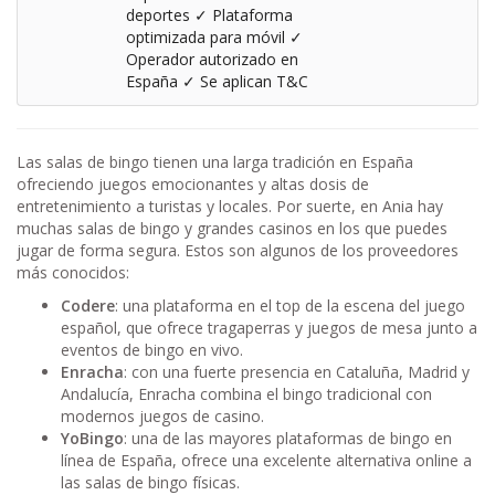
deportes ✓ Plataforma
optimizada para móvil ✓
Operador autorizado en
España ✓ Se aplican T&C
Las salas de bingo tienen una larga tradición en España
ofreciendo juegos emocionantes y altas dosis de
entretenimiento a turistas y locales. Por suerte, en Ania hay
muchas salas de bingo y grandes casinos en los que puedes
jugar de forma segura. Estos son algunos de los proveedores
más conocidos:
Codere
: una plataforma en el top de la escena del juego
español, que ofrece tragaperras y juegos de mesa junto a
eventos de bingo en vivo.
Enracha
: con una fuerte presencia en Cataluña, Madrid y
Andalucía, Enracha combina el bingo tradicional con
modernos juegos de casino.
YoBingo
: una de las mayores plataformas de bingo en
línea de España, ofrece una excelente alternativa online a
las salas de bingo físicas.