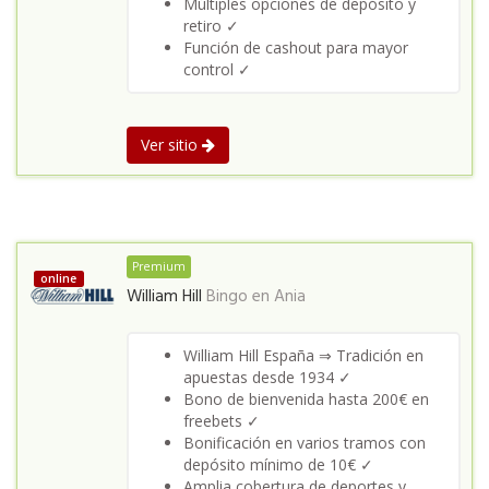
Múltiples opciones de depósito y
retiro ✓
Función de cashout para mayor
control ✓
Ver sitio
Premium
online
William Hill
Bingo en
Ania
William Hill España ⇒ Tradición en
apuestas desde 1934 ✓
Bono de bienvenida hasta 200€ en
freebets ✓
Bonificación en varios tramos con
depósito mínimo de 10€ ✓
Amplia cobertura de deportes y