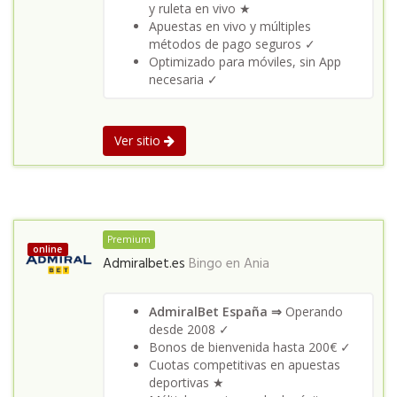
y ruleta en vivo ★
Apuestas en vivo y múltiples
métodos de pago seguros ✓
Optimizado para móviles, sin App
necesaria ✓
Ver sitio
Premium
online
Admiralbet.es
Bingo en
Ania
AdmiralBet España ⇒
Operando
desde 2008 ✓
Bonos de bienvenida hasta 200€ ✓
Cuotas competitivas en apuestas
deportivas ★