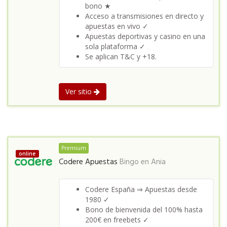
bono ★
Acceso a transmisiones en directo y
apuestas en vivo ✓
Apuestas deportivas y casino en una
sola plataforma ✓
Se aplican T&C y +18.
Ver sitio
Premium
online
Codere Apuestas
Bingo en
Ania
Codere España ⇒ Apuestas desde
1980 ✓
Bono de bienvenida del 100% hasta
200€ en freebets ✓