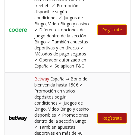
freebets ✓ Promoción
disponible según
condiciones ✓ Juegos de
Bingo, Video Bingo y casino
✓ Diferentes opciones de
Regístrate
juego dentro de la sección
Bingo ✓ También apuestas
deportivas y en directo ✓
Métodos de pago seguros
✓ Operador autorizado en
España ✓ Se aplican T&C
Betway
España ⇒ Bono de
bienvenida hasta 150€ ✓
Promoción en varios
depósitos según
condiciones ✓ Juegos de
Bingo, Video Bingo y casino
disponibles ✓ Promociones
Regístrate
dentro de la sección Bingo
✓ También apuestas
deportivas en más de 40