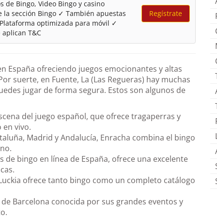
s de Bingo, Video Bingo y casino
e la sección Bingo ✓ También apuestas
Regístrate
Plataforma optimizada para móvil ✓
 aplican T&C
 en España ofreciendo juegos emocionantes y altas
. Por suerte, en Fuente, La (Las Regueras) hay muchas
puedes jugar de forma segura. Estos son algunos de
escena del juego español, que ofrece tragaperras y
 en vivo.
ataluña, Madrid y Andalucía, Enracha combina el bingo
ino.
s de bingo en línea de España, ofrece una excelente
icas.
, Luckia ofrece tanto bingo como un completo catálogo
o de Barcelona conocida por sus grandes eventos y
o.