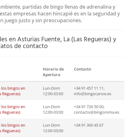
biente, partidas de bingo llenas de adrenalina y
 estas empresas hacen hincapié es en la seguridad y
un juego justo y sin preocupaciones.
les en Asturias Fuente, La (Las Regueras) y
 datos de contacto
Horario de
Contacto
Apertura
 los bingos en
Lun-Dom
+34 91 457 11 11,
s Regueras)
12:00-03:00
info@bingocanoe.es
 los bingos en
Lun-Dom
+34 91 726 50 00,
s Regueras)
12:00-03:00
contacto@bingoroma.es
 los bingos en
Lun-Dom
+34 91 300 45 67
s Regueras)
12:00-03:00