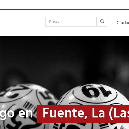
Ciuda
ngo en
Fuente, La (La