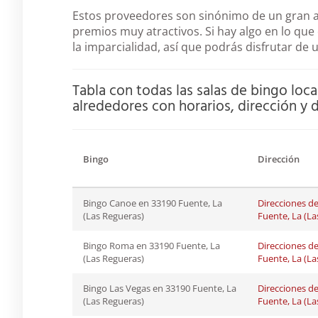
Estos proveedores son sinónimo de un gran am
premios muy atractivos. Si hay algo en lo que
la imparcialidad, así que podrás disfrutar de 
Tabla con todas las salas de bingo loca
alrededores con horarios, dirección y
Bingo
Dirección
Bingo Canoe en 33190 Fuente, La
Direcciones de
(Las Regueras)
Fuente, La (La
Bingo Roma en 33190 Fuente, La
Direcciones de
(Las Regueras)
Fuente, La (La
Bingo Las Vegas en 33190 Fuente, La
Direcciones de
(Las Regueras)
Fuente, La (La