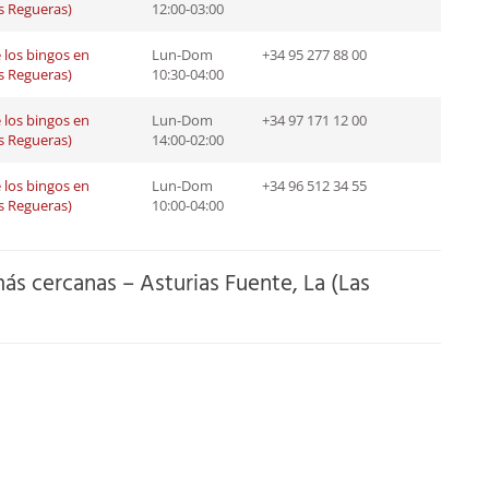
s Regueras)
12:00-03:00
 los bingos en
Lun-Dom
+34 95 277 88 00
s Regueras)
10:30-04:00
 los bingos en
Lun-Dom
+34 97 171 12 00
s Regueras)
14:00-02:00
 los bingos en
Lun-Dom
+34 96 512 34 55
s Regueras)
10:00-04:00
ás cercanas – Asturias Fuente, La (Las