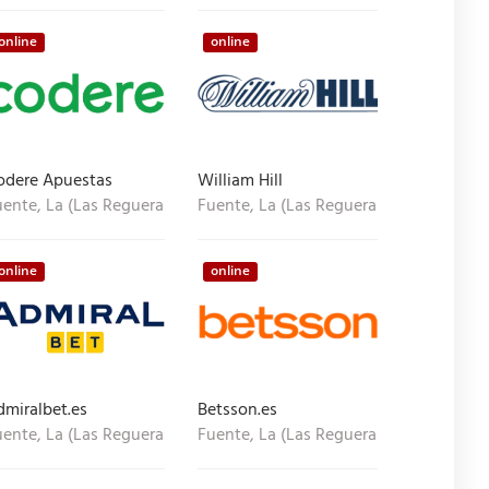
online
online
odere Apuestas
William Hill
uente, La (Las Regueras)
Fuente, La (Las Regueras)
online
online
dmiralbet.es
Betsson.es
uente, La (Las Regueras)
Fuente, La (Las Regueras)