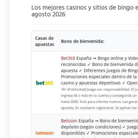
Los mejores casinos y sitios de bingo 
agosto 2026
Casas de
Bono de bienvenida:
apuestas
Bet365
España ⇒ Bingo online y Vide
reconocidas ✓ Bono de bienvenida di
apuesta ✓ Diferentes juegos de Bing
Promociones especiales dentro de la 
casino y apuestas deportivas ✓ Ope
18+ (Publicidad) Juega con responsabilidad. El j
ingresa 5€ o más en tu cuenta y conseguirás un 
hasta 200€. Solo para clientes nuevos. Las ganan
apuesta. Es necesario registrarse. Se aplican las
Betsson
España ⇒ Bono de bienvenid
depósito (según condiciones) ✓ Juego
disponibles ✓ Promociones especiale