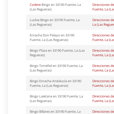
Codere
Bingo en 33190 Fuente, La
Direcciones de
(Las Regueras)
Fuente, La (La
Luckia Bingo en 33190 Fuente, La
Direcciones de
(Las Regueras)
La (Las Reguer
Enracha Don Pelayo en 33190
Direcciones de
Fuente, La (Las Regueras)
Fuente, La (La
Bingo Plaza en 33190 Fuente, La (Las
Direcciones de
Regueras)
Fuente, La (La
Bingo Torrefiel en 33190 Fuente, La
Direcciones de
(Las Regueras)
Fuente, La (La
Bingo Enracha Andalucía en 33190
Direcciones de
Fuente, La (Las Regueras)
Fuente, La (La
Bingo Laietana en 33190 Fuente, La
Direcciones de
(Las Regueras)
Fuente, La (La
Bingo Billares en 33190 Fuente, La
Direcciones de