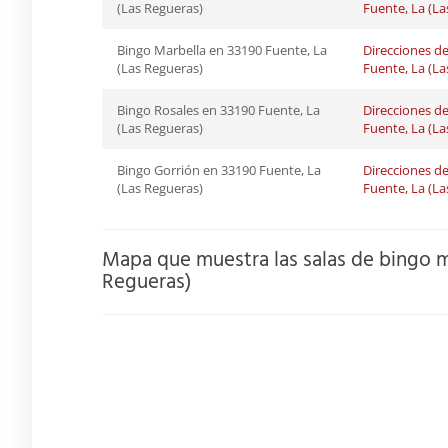
(Las Regueras)
Fuente, La (La
Bingo Marbella en 33190 Fuente, La
Direcciones de
(Las Regueras)
Fuente, La (La
Bingo Rosales en 33190 Fuente, La
Direcciones de
(Las Regueras)
Fuente, La (La
Bingo Gorrión en 33190 Fuente, La
Direcciones de
(Las Regueras)
Fuente, La (La
Mapa que muestra las salas de bingo m
Regueras)