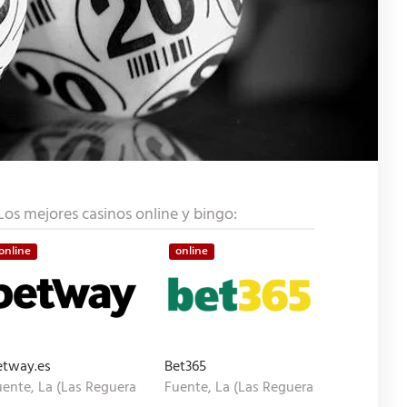
Los mejores casinos online y bingo:
online
online
etway.es
Bet365
uente, La (Las Regueras)
Fuente, La (Las Regueras)