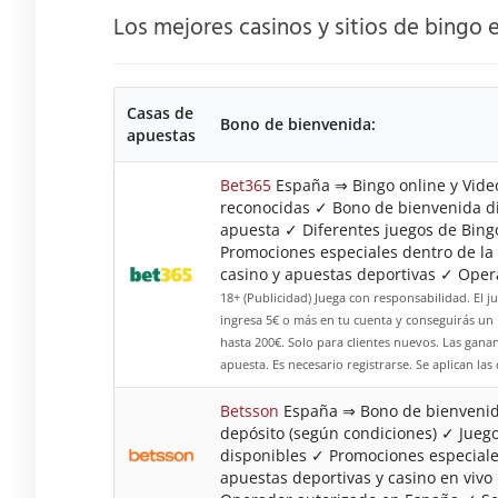
Los mejores casinos y sitios de bingo 
Casas de
Bono de bienvenida:
apuestas
Bet365
España ⇒ Bingo online y Vide
reconocidas ✓ Bono de bienvenida di
apuesta ✓ Diferentes juegos de Bing
Promociones especiales dentro de la 
casino y apuestas deportivas ✓ Ope
18+ (Publicidad) Juega con responsabilidad. El j
ingresa 5€ o más en tu cuenta y conseguirás un 
hasta 200€. Solo para clientes nuevos. Las ganan
apuesta. Es necesario registrarse. Se aplican las
Betsson
España ⇒ Bono de bienvenid
depósito (según condiciones) ✓ Juego
disponibles ✓ Promociones especiale
apuestas deportivas y casino en viv