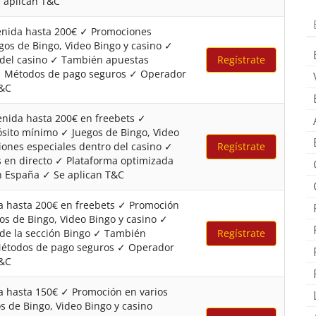
 aplican T&C
enida hasta 200€ ✓ Promociones
gos de Bingo, Video Bingo y casino ✓
 del casino ✓ También apuestas
Regístrate
 ✓ Métodos de pago seguros ✓ Operador
T&C
nida hasta 200€ en freebets ✓
sito mínimo ✓ Juegos de Bingo, Video
iones especiales dentro del casino ✓
Regístrate
s en directo ✓ Plataforma optimizada
n España ✓ Se aplican T&C
 hasta 200€ en freebets ✓ Promoción
os de Bingo, Video Bingo y casino ✓
 de la sección Bingo ✓ También
Regístrate
 Métodos de pago seguros ✓ Operador
T&C
 hasta 150€ ✓ Promoción en varios
s de Bingo, Video Bingo y casino