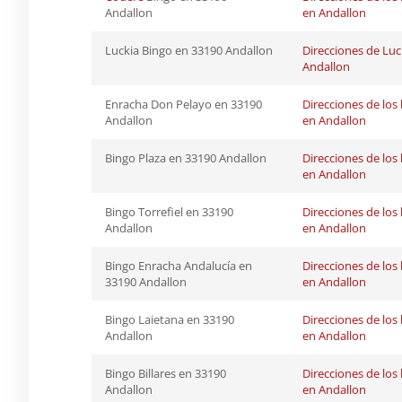
Andallon
en Andallon
Luckia Bingo en 33190 Andallon
Direcciones de Luc
Andallon
Enracha Don Pelayo en 33190
Direcciones de los
Andallon
en Andallon
Bingo Plaza en 33190 Andallon
Direcciones de los
en Andallon
Bingo Torrefiel en 33190
Direcciones de los
Andallon
en Andallon
Bingo Enracha Andalucía en
Direcciones de los
33190 Andallon
en Andallon
Bingo Laietana en 33190
Direcciones de los
Andallon
en Andallon
Bingo Billares en 33190
Direcciones de los
Andallon
en Andallon