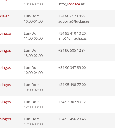
10:00-02:00
info@
codere
.es
kia en
Lun-Dom
+34 902 123 456,
10:00-01:00
soporte@luckia.es
 bingos
Lun-Dom
+34 93 410 10 20,
11:00-05:00
info@enracha.es
 bingos
Lun-Dom
+34 96 585 12 34
13:00-02:00
 bingos
Lun-Dom
+34 96 347 89 00
10:00-04:00
 bingos
Lun-Dom
+34 95 498 77 00
10:00-02:00
 bingos
Lun-Dom
+34 93 302 50 12
12:00-03:00
 bingos
Lun-Dom
+34 93 456 23 45
12:00-03:00