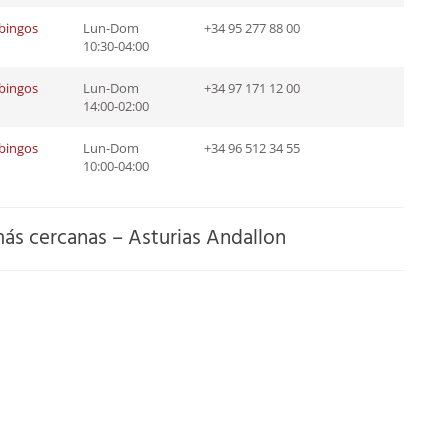
 bingos
Lun-Dom
+34 95 277 88 00
10:30-04:00
 bingos
Lun-Dom
+34 97 171 12 00
14:00-02:00
 bingos
Lun-Dom
+34 96 512 34 55
10:00-04:00
ás cercanas – Asturias Andallon