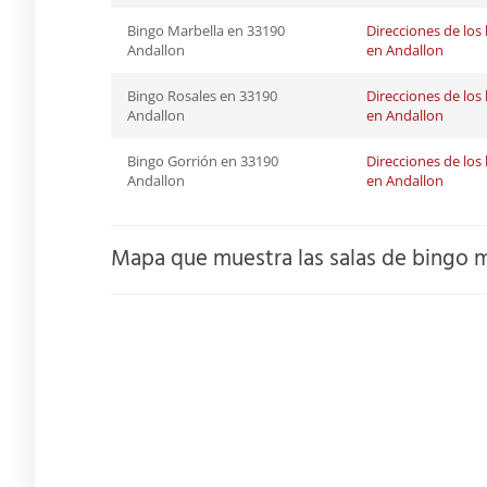
Bingo Marbella en 33190
Direcciones de los
Andallon
en Andallon
Bingo Rosales en 33190
Direcciones de los
Andallon
en Andallon
Bingo Gorrión en 33190
Direcciones de los
Andallon
en Andallon
Mapa que muestra las salas de bingo m