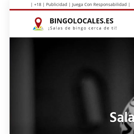
Skip
| +18 | Publicidad | Juega Con Responsabilidad |
to
main
content
Sal