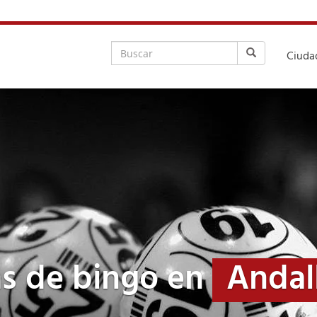
Ciuda
as de bingo en
Andal