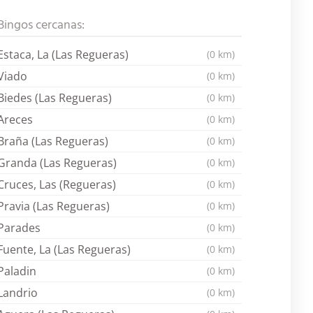
Bingos cercanas:
Estaca, La (Las Regueras)
(0 km)
Viado
(0 km)
Biedes (Las Regueras)
(0 km)
Areces
(0 km)
Braña (Las Regueras)
(0 km)
Granda (Las Regueras)
(0 km)
Cruces, Las (Regueras)
(0 km)
Pravia (Las Regueras)
(0 km)
Parades
(0 km)
Fuente, La (Las Regueras)
(0 km)
Paladin
(0 km)
Landrio
(0 km)