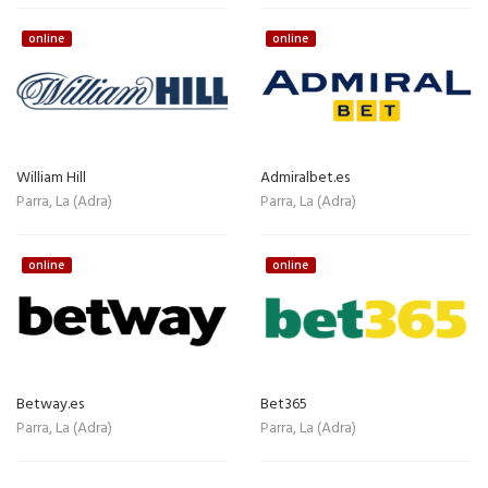
online
online
William Hill
Admiralbet.es
Parra, La (Adra)
Parra, La (Adra)
online
online
Betway.es
Bet365
Parra, La (Adra)
Parra, La (Adra)