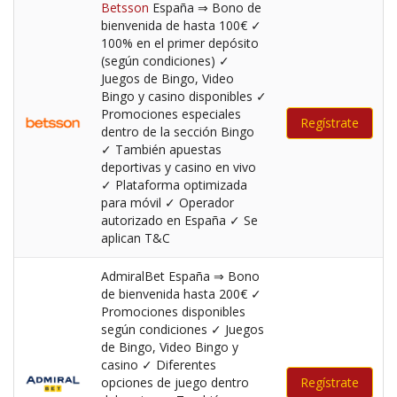
Betsson
España ⇒ Bono de
bienvenida de hasta 100€ ✓
100% en el primer depósito
(según condiciones) ✓
Juegos de Bingo, Video
Bingo y casino disponibles ✓
Promociones especiales
Regístrate
dentro de la sección Bingo
✓ También apuestas
deportivas y casino en vivo
✓ Plataforma optimizada
para móvil ✓ Operador
autorizado en España ✓ Se
aplican T&C
AdmiralBet España ⇒ Bono
de bienvenida hasta 200€ ✓
Promociones disponibles
según condiciones ✓ Juegos
de Bingo, Video Bingo y
casino ✓ Diferentes
opciones de juego dentro
Regístrate