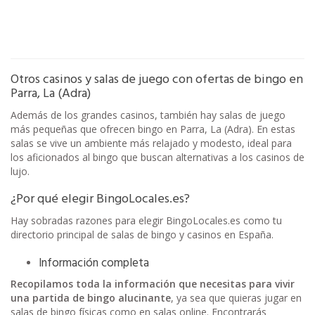
Otros casinos y salas de juego con ofertas de bingo en
Parra, La (Adra)
Además de los grandes casinos, también hay salas de juego
más pequeñas que ofrecen bingo en Parra, La (Adra). En estas
salas se vive un ambiente más relajado y modesto, ideal para
los aficionados al bingo que buscan alternativas a los casinos de
lujo.
¿Por qué elegir BingoLocales.es?
Hay sobradas razones para elegir BingoLocales.es como tu
directorio principal de salas de bingo y casinos en España.
Información completa
Recopilamos toda la información que necesitas para vivir
una partida de bingo alucinante
, ya sea que quieras jugar en
salas de bingo físicas como en salas online. Encontrarás