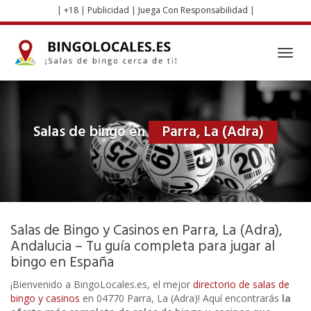
Skip
| +18 | Publicidad | Juega Con Responsabilidad |
to
main
content
Toggl
navig
Salas de bingo en
Parra, La (Adra)
Salas de Bingo y Casinos en Parra, La (Adra),
Andalucia – Tu guía completa para jugar al
bingo en España
¡Bienvenido a BingoLocales.es, el mejor
directorio de salas de
bingo y casinos
en 04770 Parra, La (Adra)! Aquí encontrarás
la