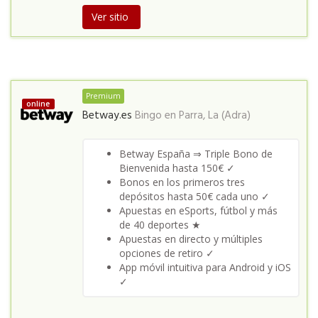
Ver sitio
Premium
online
Betway.es
Bingo en
Parra, La (Adra)
Betway España ⇒ Triple Bono de
Bienvenida hasta 150€ ✓
Bonos en los primeros tres
depósitos hasta 50€ cada uno ✓
Apuestas en eSports, fútbol y más
de 40 deportes ★
Apuestas en directo y múltiples
opciones de retiro ✓
App móvil intuitiva para Android y iOS
✓