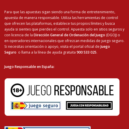
Para que las apuestas sigan siendo una forma de entretenimiento,
apuesta de manera responsable. Utiliza las herramientas de control
que ofrecen las plataformas, establece tus propios límites y busca
ayuda si sientes que pierdes el control. Apuesta solo en sitios seguros y
con licencia de la
Dirección General de Ordenación del Juego
(DGOJ) o
en operadores internacionales que ofrezcan medidas de juego seguro.
Si necesitas orientación o apoyo, visita el portal oficial de
Juego
Seguro
o llama a la línea de ayuda gratuita
900 533 025
.
Juego Responsable en España
: