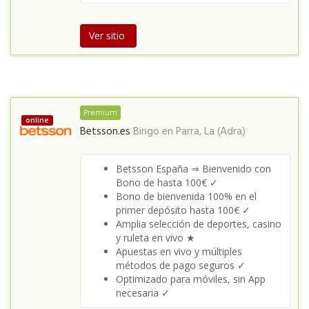
Ver sitio
Premium
online
Betsson.es
Bingo en
Parra, La (Adra)
Betsson España ⇒ Bienvenido con
Bono de hasta 100€ ✓
Bono de bienvenida 100% en el
primer depósito hasta 100€ ✓
Amplia selección de deportes, casino
y ruleta en vivo ★
Apuestas en vivo y múltiples
métodos de pago seguros ✓
Optimizado para móviles, sin App
necesaria ✓