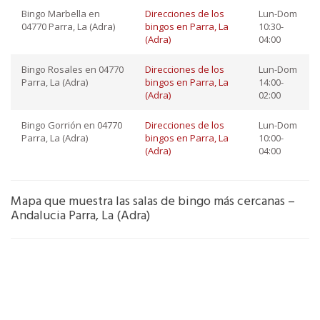
Bingo Marbella en
Direcciones de los
Lun-Dom
04770 Parra, La (Adra)
bingos en Parra, La
10:30-
(Adra)
04:00
Bingo Rosales en 04770
Direcciones de los
Lun-Dom
Parra, La (Adra)
bingos en Parra, La
14:00-
(Adra)
02:00
Bingo Gorrión en 04770
Direcciones de los
Lun-Dom
Parra, La (Adra)
bingos en Parra, La
10:00-
(Adra)
04:00
Mapa que muestra las salas de bingo más cercanas –
Andalucia Parra, La (Adra)