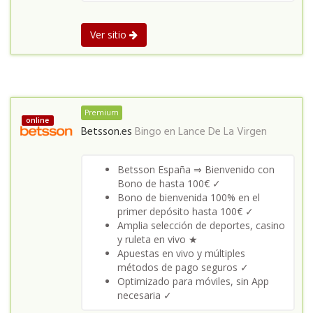
Ver sitio
Premium
online
Betsson.es
Bingo en
Lance De La Virgen
Betsson España ⇒ Bienvenido con
Bono de hasta 100€ ✓
Bono de bienvenida 100% en el
primer depósito hasta 100€ ✓
Amplia selección de deportes, casino
y ruleta en vivo ★
Apuestas en vivo y múltiples
métodos de pago seguros ✓
Optimizado para móviles, sin App
necesaria ✓