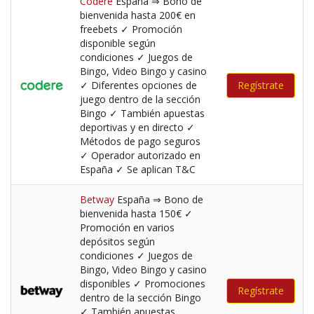
Codere
España ⇒ Bono de
bienvenida hasta 200€ en
freebets ✓ Promoción
disponible según
condiciones ✓ Juegos de
Bingo, Video Bingo y casino
✓ Diferentes opciones de
Regístrate
juego dentro de la sección
Bingo ✓ También apuestas
deportivas y en directo ✓
Métodos de pago seguros
✓ Operador autorizado en
España ✓ Se aplican T&C
Betway
España ⇒ Bono de
bienvenida hasta 150€ ✓
Promoción en varios
depósitos según
condiciones ✓ Juegos de
Bingo, Video Bingo y casino
disponibles ✓ Promociones
Regístrate
dentro de la sección Bingo
✓ También apuestas