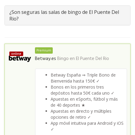
¿Son seguras las salas de bingo de El Puente Del
Rio?
Premium
online
Betway.es
Bingo en
El Puente Del Rio
Betway España ⇒ Triple Bono de
Bienvenida hasta 150€ ✓
Bonos en los primeros tres
depósitos hasta 50€ cada uno ✓
Apuestas en eSports, fútbol y más
de 40 deportes ★
Apuestas en directo y múltiples
opciones de retiro ✓
App móvil intuitiva para Android y iOS
✓