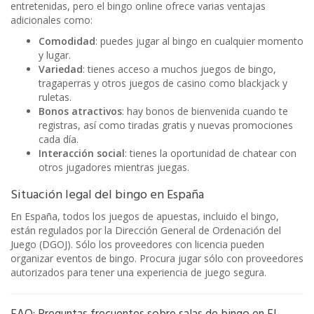
entretenidas, pero el bingo online ofrece varias ventajas
adicionales como:
Comodidad
: puedes jugar al bingo en cualquier momento
y lugar.
Variedad
: tienes acceso a muchos juegos de bingo,
tragaperras y otros juegos de casino como blackjack y
ruletas.
Bonos atractivos
: hay bonos de bienvenida cuando te
registras, así como tiradas gratis y nuevas promociones
cada día.
Interacción social
: tienes la oportunidad de chatear con
otros jugadores mientras juegas.
Situación legal del bingo en España
En España, todos los juegos de apuestas, incluido el bingo,
están regulados por la Dirección General de Ordenación del
Juego (DGOJ). Sólo los proveedores con licencia pueden
organizar eventos de bingo. Procura jugar sólo con proveedores
autorizados para tener una experiencia de juego segura.