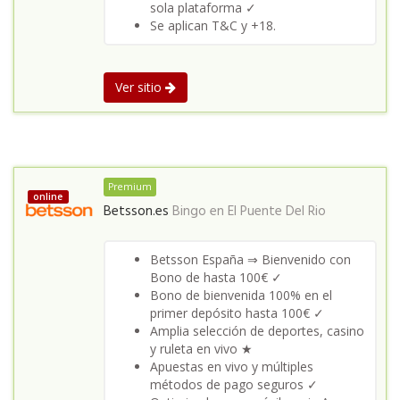
sola plataforma ✓
Se aplican T&C y +18.
Ver sitio
Premium
online
Betsson.es
Bingo en
El Puente Del Rio
Betsson España ⇒ Bienvenido con
Bono de hasta 100€ ✓
Bono de bienvenida 100% en el
primer depósito hasta 100€ ✓
Amplia selección de deportes, casino
y ruleta en vivo ★
Apuestas en vivo y múltiples
métodos de pago seguros ✓