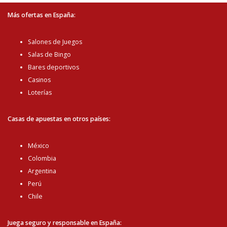
Más ofertas en España:
Salones de Juegos
Salas de Bingo
Bares deportivos
Casinos
Loterías
Casas de apuestas en otros países:
México
Colombia
Argentina
Perú
Chile
Juega seguro y responsable en España: