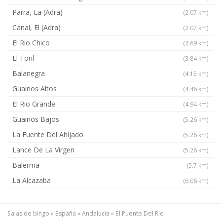
Parra, La (Adra)
(2.07 km)
Canal, El (Adra)
(2.07 km)
El Rio Chico
(2.69 km)
El Toril
(3.84 km)
Balanegra
(4.15 km)
Guainos Altos
(4.46 km)
El Rio Grande
(4.94 km)
Guainos Bajos
(5.26 km)
La Fuente Del Ahijado
(5.26 km)
Lance De La Virgen
(5.26 km)
Balerma
(5.7 km)
La Alcazaba
(6.06 km)
Salas de bingo
»
España
»
Andalucia
»
El Puente Del Rio