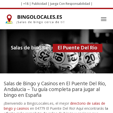
Skip
| +18 | Publicidad | Juega Con Responsabilidad |
to
main
content
Toggl
navig
Salas de bingo en
El Puente Del Rio
Salas de Bingo y Casinos en El Puente Del Rio,
Andalucia – Tu guía completa para jugar al
bingo en España
¡Bienvenido a BingoLocales.es, el mejor
directorio de salas de
bingo y casinos
en 04779 El Puente Del Rio! Aquí encontrarás
la