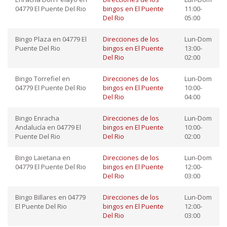
04779 El Puente Del Rio
bingos en El Puente
11:00-
Del Rio
05:00
Bingo Plaza en 04779 El
Direcciones de los
Lun-Dom
Puente Del Rio
bingos en El Puente
13:00-
Del Rio
02:00
Bingo Torrefiel en
Direcciones de los
Lun-Dom
04779 El Puente Del Rio
bingos en El Puente
10:00-
Del Rio
04:00
Bingo Enracha
Direcciones de los
Lun-Dom
Andalucía en 04779 El
bingos en El Puente
10:00-
Puente Del Rio
Del Rio
02:00
Bingo Laietana en
Direcciones de los
Lun-Dom
04779 El Puente Del Rio
bingos en El Puente
12:00-
Del Rio
03:00
Bingo Billares en 04779
Direcciones de los
Lun-Dom
El Puente Del Rio
bingos en El Puente
12:00-
Del Rio
03:00