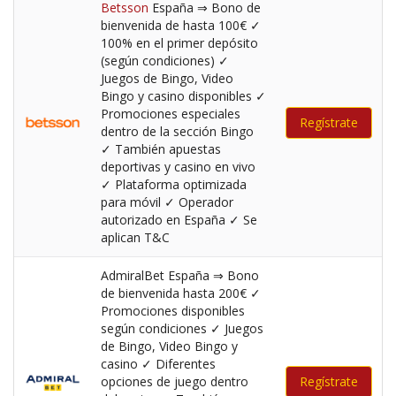
Betsson
España ⇒ Bono de
bienvenida de hasta 100€ ✓
100% en el primer depósito
(según condiciones) ✓
Juegos de Bingo, Video
Bingo y casino disponibles ✓
Promociones especiales
Regístrate
dentro de la sección Bingo
✓ También apuestas
deportivas y casino en vivo
✓ Plataforma optimizada
para móvil ✓ Operador
autorizado en España ✓ Se
aplican T&C
AdmiralBet España ⇒ Bono
de bienvenida hasta 200€ ✓
Promociones disponibles
según condiciones ✓ Juegos
de Bingo, Video Bingo y
casino ✓ Diferentes
opciones de juego dentro
Regístrate