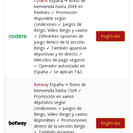
Codere
España ⇒ Bono de
bienvenida hasta 200€ en
freebets ✓ Promoción
disponible según
condiciones ✓ Juegos de
Bingo, Video Bingo y casino
✓ Diferentes opciones de
Regístrate
juego dentro de la sección
Bingo ✓ También apuestas
deportivas y en directo ✓
Métodos de pago seguros
✓ Operador autorizado en
España ✓ Se aplican T&C
Betway
España ⇒ Bono de
bienvenida hasta 150€ ✓
Promoción en varios
depósitos según
condiciones ✓ Juegos de
Bingo, Video Bingo y casino
disponibles ✓ Promociones
Regístrate
dentro de la sección Bingo
✓ También apuestas