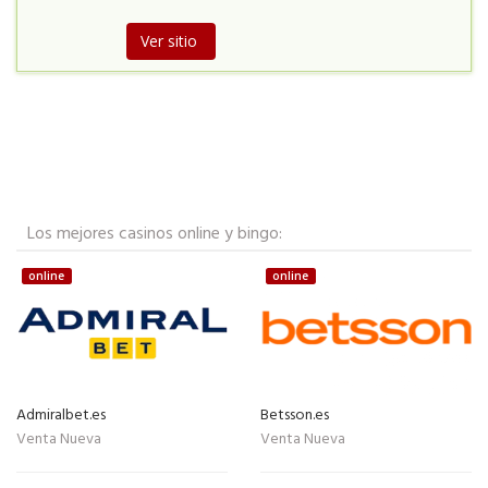
Ver sitio
Los mejores casinos online y bingo:
online
online
Admiralbet.es
Betsson.es
Venta Nueva
Venta Nueva