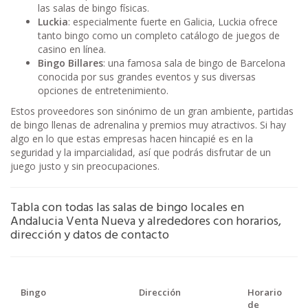
las salas de bingo físicas.
Luckia
: especialmente fuerte en Galicia, Luckia ofrece
tanto bingo como un completo catálogo de juegos de
casino en línea.
Bingo Billares
: una famosa sala de bingo de Barcelona
conocida por sus grandes eventos y sus diversas
opciones de entretenimiento.
Estos proveedores son sinónimo de un gran ambiente, partidas
de bingo llenas de adrenalina y premios muy atractivos. Si hay
algo en lo que estas empresas hacen hincapié es en la
seguridad y la imparcialidad, así que podrás disfrutar de un
juego justo y sin preocupaciones.
Tabla con todas las salas de bingo locales en
Andalucia Venta Nueva y alrededores con horarios,
dirección y datos de contacto
Bingo
Dirección
Horario
de