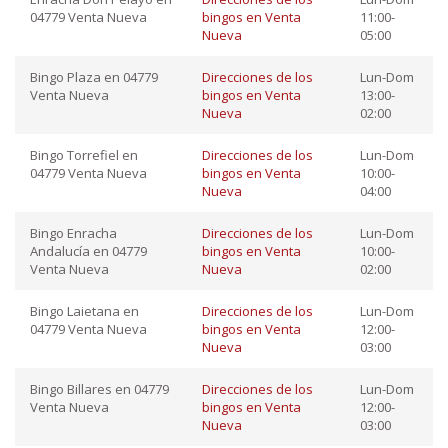
04779 Venta Nueva
bingos en Venta
11:00-
Nueva
05:00
Bingo Plaza en 04779
Direcciones de los
Lun-Dom
Venta Nueva
bingos en Venta
13:00-
Nueva
02:00
Bingo Torrefiel en
Direcciones de los
Lun-Dom
04779 Venta Nueva
bingos en Venta
10:00-
Nueva
04:00
Bingo Enracha
Direcciones de los
Lun-Dom
Andalucía en 04779
bingos en Venta
10:00-
Venta Nueva
Nueva
02:00
Bingo Laietana en
Direcciones de los
Lun-Dom
04779 Venta Nueva
bingos en Venta
12:00-
Nueva
03:00
Bingo Billares en 04779
Direcciones de los
Lun-Dom
Venta Nueva
bingos en Venta
12:00-
Nueva
03:00