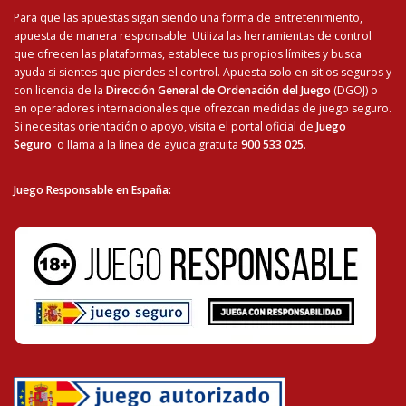
Para que las apuestas sigan siendo una forma de entretenimiento,
apuesta de manera responsable. Utiliza las herramientas de control
que ofrecen las plataformas, establece tus propios límites y busca
ayuda si sientes que pierdes el control. Apuesta solo en sitios seguros y
con licencia de la
Dirección General de Ordenación del Juego
(DGOJ) o
en operadores internacionales que ofrezcan medidas de juego seguro.
Si necesitas orientación o apoyo, visita el portal oficial de
Juego
Seguro
o llama a la línea de ayuda gratuita
900 533 025
.
Juego Responsable en España
: