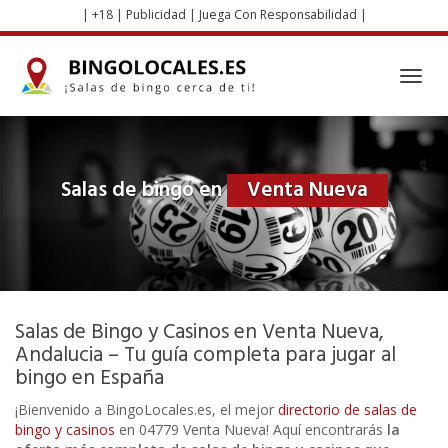
Skip
| +18 | Publicidad | Juega Con Responsabilidad |
to
main
content
Toggl
navig
Salas de bingo en
Venta Nueva
Salas de Bingo y Casinos en Venta Nueva,
Andalucia – Tu guía completa para jugar al
bingo en España
¡Bienvenido a BingoLocales.es, el mejor
directorio de salas de
bingo y casinos
en 04779 Venta Nueva! Aquí encontrarás
la