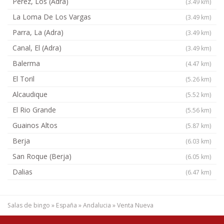
Perez, Los (Adra)
(3.49 km)
La Loma De Los Vargas
(3.49 km)
Parra, La (Adra)
(3.49 km)
Canal, El (Adra)
(3.49 km)
Balerma
(4.47 km)
El Toril
(5.26 km)
Alcaudique
(5.52 km)
El Rio Grande
(5.56 km)
Guainos Altos
(5.87 km)
Berja
(6.03 km)
San Roque (Berja)
(6.05 km)
Dalias
(6.47 km)
Salas de bingo
»
España
»
Andalucia
»
Venta Nueva