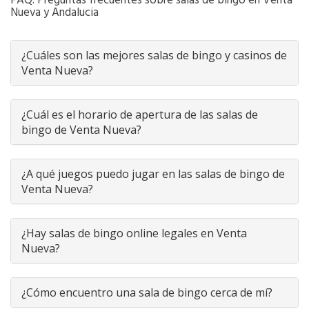
FAQ: Preguntas frecuentes sobre salas de bingo en Venta
Nueva y Andalucia
¿Cuáles son las mejores salas de bingo y casinos de
Venta Nueva?
¿Cuál es el horario de apertura de las salas de
bingo de Venta Nueva?
¿A qué juegos puedo jugar en las salas de bingo de
Venta Nueva?
¿Hay salas de bingo online legales en Venta
Nueva?
¿Cómo encuentro una sala de bingo cerca de mí?