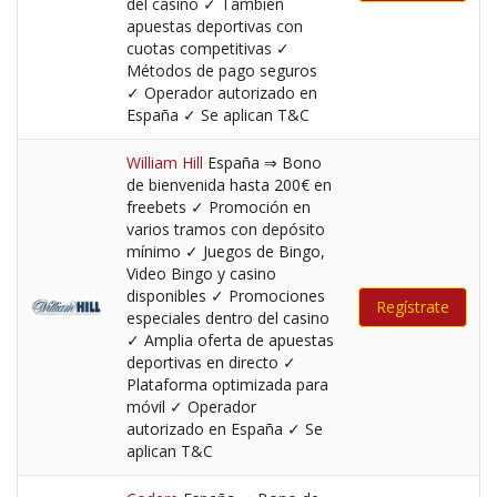
del casino ✓ También
apuestas deportivas con
cuotas competitivas ✓
Métodos de pago seguros
✓ Operador autorizado en
España ✓ Se aplican T&C
William Hill
España ⇒ Bono
de bienvenida hasta 200€ en
freebets ✓ Promoción en
varios tramos con depósito
mínimo ✓ Juegos de Bingo,
Video Bingo y casino
disponibles ✓ Promociones
Regístrate
especiales dentro del casino
✓ Amplia oferta de apuestas
deportivas en directo ✓
Plataforma optimizada para
móvil ✓ Operador
autorizado en España ✓ Se
aplican T&C