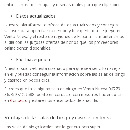
enlaces, horarios, mapas y reseñas reales para que elijas bien.
Datos actualizados
Nuestra plataforma te ofrece datos actualizados y consejos
valiosos para optimizar tu tiempo y tu experiencia de juego en
Venta Nueva y el resto de regiones de España. Te mantenemos
al día con las jugosas ofertas de bonos que los proveedores
online tienen disponibles.
Fácil navegación
Nuestro sitio web está diseñado para que sea sencillo navegar
en él y puedas conseguir la información sobre las salas de bingo
y casinos en pocos clics.
Si crees que falta alguna sala de bingo en Venta Nueva 04779 –
36.7597/-2.9588, ponte en contacto con nosotros haciendo clic
en
Contacto
y estaremos encantados de añadirla.
Ventajas de las salas de bingo y casinos en línea
Las salas de bingo locales por lo general son súper