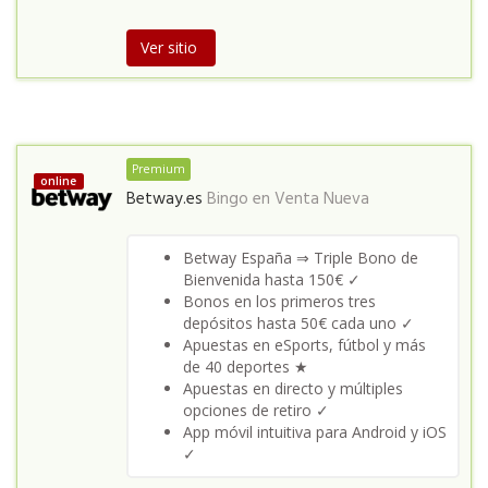
Ver sitio
Premium
online
Betway.es
Bingo en
Venta Nueva
Betway España ⇒ Triple Bono de
Bienvenida hasta 150€ ✓
Bonos en los primeros tres
depósitos hasta 50€ cada uno ✓
Apuestas en eSports, fútbol y más
de 40 deportes ★
Apuestas en directo y múltiples
opciones de retiro ✓
App móvil intuitiva para Android y iOS
✓