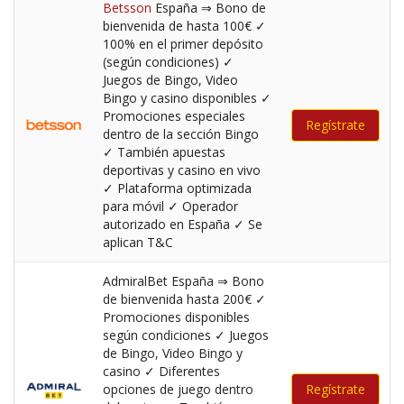
Betsson
España ⇒ Bono de
bienvenida de hasta 100€ ✓
100% en el primer depósito
(según condiciones) ✓
Juegos de Bingo, Video
Bingo y casino disponibles ✓
Promociones especiales
Regístrate
dentro de la sección Bingo
✓ También apuestas
deportivas y casino en vivo
✓ Plataforma optimizada
para móvil ✓ Operador
autorizado en España ✓ Se
aplican T&C
AdmiralBet España ⇒ Bono
de bienvenida hasta 200€ ✓
Promociones disponibles
según condiciones ✓ Juegos
de Bingo, Video Bingo y
casino ✓ Diferentes
opciones de juego dentro
Regístrate