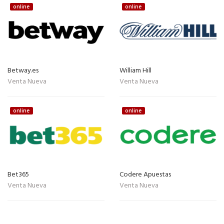
online
online
Betway.es
William Hill
Venta Nueva
Venta Nueva
online
online
Bet365
Codere Apuestas
Venta Nueva
Venta Nueva