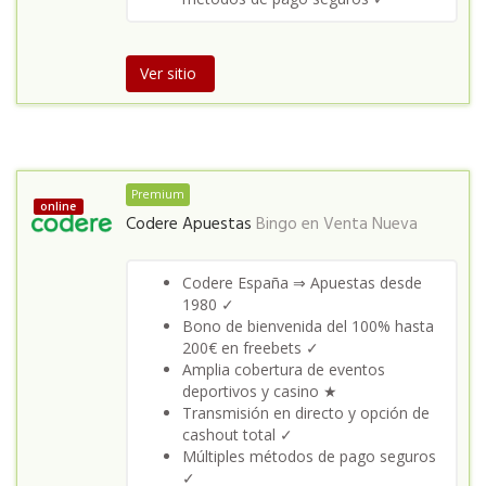
Ver sitio
Premium
online
Codere Apuestas
Bingo en
Venta Nueva
Codere España ⇒ Apuestas desde
1980 ✓
Bono de bienvenida del 100% hasta
200€ en freebets ✓
Amplia cobertura de eventos
deportivos y casino ★
Transmisión en directo y opción de
cashout total ✓
Múltiples métodos de pago seguros
✓