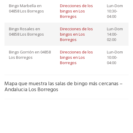
Bingo Marbella en
Direcciones de los
Lun-Dom
04858 Los Borregos
bingos en Los
10:30-
Borregos
04:00
Bingo Rosales en
Direcciones de los
Lun-Dom
04858 Los Borregos
bingos en Los
14:00-
Borregos
02:00
Bingo Gorrión en 04858
Direcciones de los
Lun-Dom
Los Borregos
bingos en Los
10:00-
Borregos
04:00
Mapa que muestra las salas de bingo más cercanas –
Andalucia Los Borregos