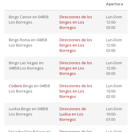
Apertura
Bingo Canoe en 04858
Direcciones de los
Lun-Dom
Los Borregos
bingos en Los
12:00-
Borregos
03:00
Bingo Roma en 04858
Direcciones de los
Lun-Dom
Los Borregos
bingos en Los
12:00-
Borregos
03:00
Bingo Las Vegas en
Direcciones de los
Lun-Dom
04858 Los Borregos
bingos en Los
12:00-
Borregos
03:00
Codere
Bingo en 04858
Direcciones de los
Lun-Dom
Los Borregos
bingos en Los
10:00-
Borregos
02:00
Luckia Bingo en 04858
Direcciones de
Lun-Dom
Los Borregos
Luckia en Los
10:00-
Borregos
01:00
Enracha Don Pelayo en
Direcciones de los
Lun-Dom