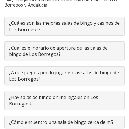
FAQ: Preguntas frecuentes sobre salas de bingo en Los
Borregos y Andalucia
¿Cuáles son las mejores salas de bingo y casinos de
Los Borregos?
¿Cuál es el horario de apertura de las salas de
bingo de Los Borregos?
¿A qué juegos puedo jugar en las salas de bingo de
Los Borregos?
¿Hay salas de bingo online legales en Los
Borregos?
¿Cómo encuentro una sala de bingo cerca de mí?