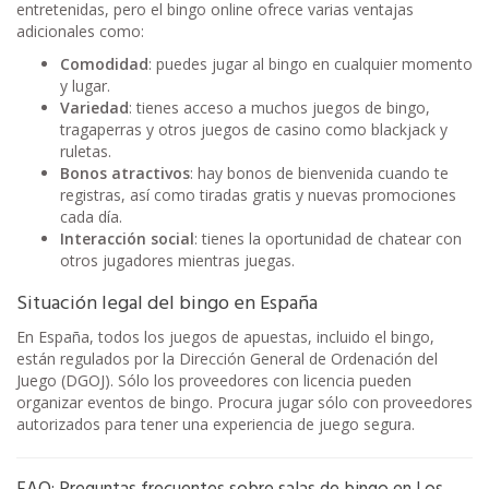
entretenidas, pero el bingo online ofrece varias ventajas
adicionales como:
Comodidad
: puedes jugar al bingo en cualquier momento
y lugar.
Variedad
: tienes acceso a muchos juegos de bingo,
tragaperras y otros juegos de casino como blackjack y
ruletas.
Bonos atractivos
: hay bonos de bienvenida cuando te
registras, así como tiradas gratis y nuevas promociones
cada día.
Interacción social
: tienes la oportunidad de chatear con
otros jugadores mientras juegas.
Situación legal del bingo en España
En España, todos los juegos de apuestas, incluido el bingo,
están regulados por la Dirección General de Ordenación del
Juego (DGOJ). Sólo los proveedores con licencia pueden
organizar eventos de bingo. Procura jugar sólo con proveedores
autorizados para tener una experiencia de juego segura.