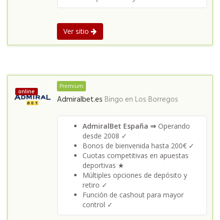
Ver sitio
Premium
online
Admiralbet.es
Bingo en
Los Borregos
AdmiralBet España ⇒
Operando
desde 2008 ✓
Bonos de bienvenida hasta 200€ ✓
Cuotas competitivas en apuestas
deportivas ★
Múltiples opciones de depósito y
retiro ✓
Función de cashout para mayor
control ✓