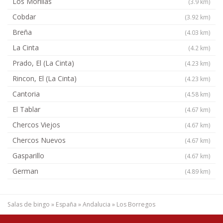
Los Morillas
(3.9 km)
Cobdar
(3.92 km)
Breña
(4.03 km)
La Cinta
(4.2 km)
Prado, El (La Cinta)
(4.23 km)
Rincon, El (La Cinta)
(4.23 km)
Cantoria
(4.58 km)
El Tablar
(4.67 km)
Chercos Viejos
(4.67 km)
Chercos Nuevos
(4.67 km)
Gasparillo
(4.67 km)
German
(4.89 km)
Salas de bingo
»
España
»
Andalucia
»
Los Borregos