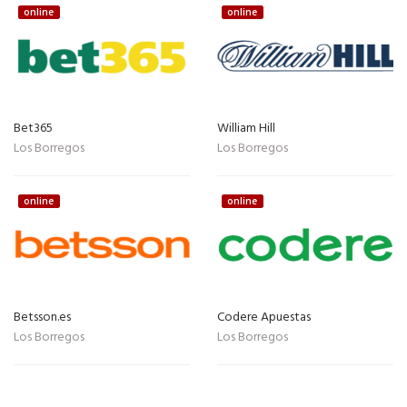
online
online
Bet365
William Hill
Los Borregos
Los Borregos
online
online
Betsson.es
Codere Apuestas
Los Borregos
Los Borregos