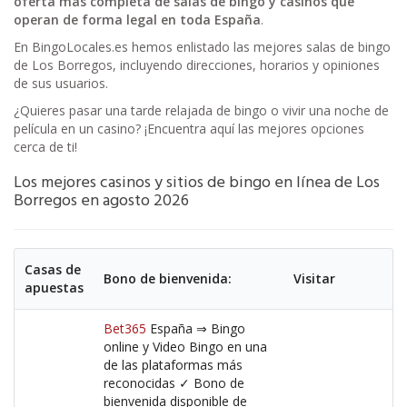
oferta más completa de salas de bingo y casinos que
operan de forma legal en toda España
.
En BingoLocales.es hemos enlistado las mejores salas de bingo
de Los Borregos, incluyendo direcciones, horarios y opiniones
de sus usuarios.
¿Quieres pasar una tarde relajada de bingo o vivir una noche de
película en un casino? ¡Encuentra aquí las mejores opciones
cerca de ti!
Los mejores casinos y sitios de bingo en línea de Los
Borregos en agosto 2026
Casas de
Bono de bienvenida:
Visitar
apuestas
Bet365
España ⇒ Bingo
online y Video Bingo en una
de las plataformas más
reconocidas ✓ Bono de
bienvenida disponible de