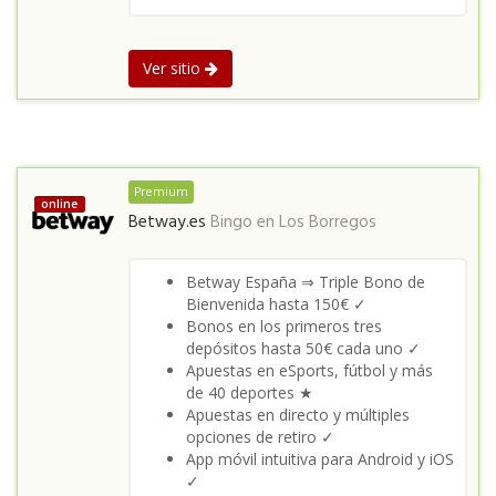
Ver sitio
Premium
online
Betway.es
Bingo en
Los Borregos
Betway España ⇒ Triple Bono de
Bienvenida hasta 150€ ✓
Bonos en los primeros tres
depósitos hasta 50€ cada uno ✓
Apuestas en eSports, fútbol y más
de 40 deportes ★
Apuestas en directo y múltiples
opciones de retiro ✓
App móvil intuitiva para Android y iOS
✓