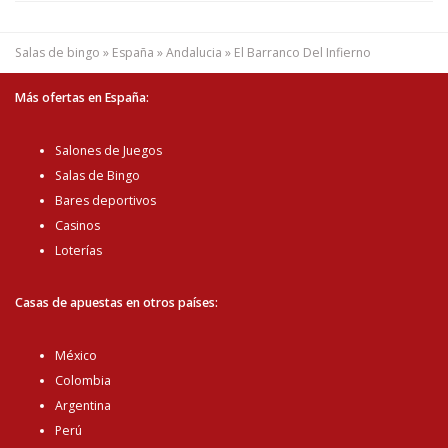
Salas de bingo
»
España
»
Andalucia
»
El Barranco Del Infierno
Más ofertas en España:
Salones de Juegos
Salas de Bingo
Bares deportivos
Casinos
Loterías
Casas de apuestas en otros países:
México
Colombia
Argentina
Perú