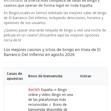
encontrarás
la oferta más completa de salas de bingo y
casinos que operan de forma legal en toda España
.
En BingoLocales.es hemos enlistado las mejores salas de bingo
de El Barranco Del Infierno, incluyendo direcciones, horarios y
opiniones de sus usuarios.
¿Quieres pasar una tarde relajada de bingo o vivir una noche de
película en un casino? ¡Encuentra aquí las mejores opciones
cerca de ti!
Los mejores casinos y sitios de bingo en línea de El
Barranco Del Infierno en agosto 2026
Casas de
Bono de bienvenida:
Visitar
apuestas
Bet365
España ⇒ Bingo
online y Video Bingo en una
de las plataformas más
reconocidas ✓ Bono de
bienvenida disponible de