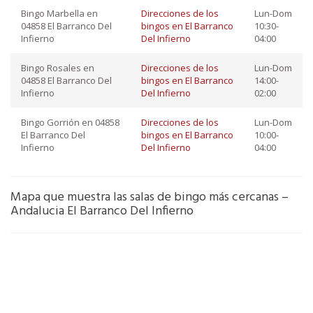
Bingo Marbella en
Direcciones de los
Lun-Dom
04858 El Barranco Del
bingos en El Barranco
10:30-
Infierno
Del Infierno
04:00
Bingo Rosales en
Direcciones de los
Lun-Dom
04858 El Barranco Del
bingos en El Barranco
14:00-
Infierno
Del Infierno
02:00
Bingo Gorrión en 04858
Direcciones de los
Lun-Dom
El Barranco Del
bingos en El Barranco
10:00-
Infierno
Del Infierno
04:00
Mapa que muestra las salas de bingo más cercanas –
Andalucia El Barranco Del Infierno