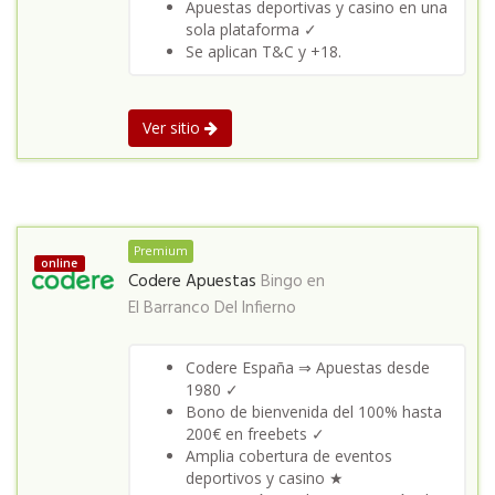
Apuestas deportivas y casino en una
sola plataforma ✓
Se aplican T&C y +18.
Ver sitio
Premium
online
Codere Apuestas
Bingo en
El Barranco Del Infierno
Codere España ⇒ Apuestas desde
1980 ✓
Bono de bienvenida del 100% hasta
200€ en freebets ✓
Amplia cobertura de eventos
deportivos y casino ★