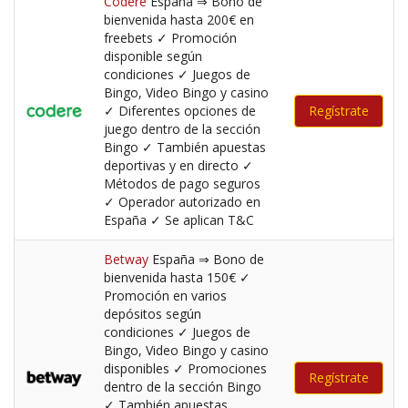
Codere
España ⇒ Bono de
bienvenida hasta 200€ en
freebets ✓ Promoción
disponible según
condiciones ✓ Juegos de
Bingo, Video Bingo y casino
✓ Diferentes opciones de
Regístrate
juego dentro de la sección
Bingo ✓ También apuestas
deportivas y en directo ✓
Métodos de pago seguros
✓ Operador autorizado en
España ✓ Se aplican T&C
Betway
España ⇒ Bono de
bienvenida hasta 150€ ✓
Promoción en varios
depósitos según
condiciones ✓ Juegos de
Bingo, Video Bingo y casino
disponibles ✓ Promociones
Regístrate
dentro de la sección Bingo
✓ También apuestas