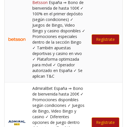
Betsson
España ⇒ Bono de
bienvenida de hasta 100€ ✓
100% en el primer depósito
(según condiciones) ✓
Juegos de Bingo, Video
Bingo y casino disponibles ✓
Promociones especiales
Regístrate
dentro de la sección Bingo
✓ También apuestas
deportivas y casino en vivo
✓ Plataforma optimizada
para móvil ✓ Operador
autorizado en España ✓ Se
aplican T&C
AdmiralBet España ⇒ Bono
de bienvenida hasta 200€ ✓
Promociones disponibles
según condiciones ✓ Juegos
de Bingo, Video Bingo y
casino ✓ Diferentes
opciones de juego dentro
Regístrate