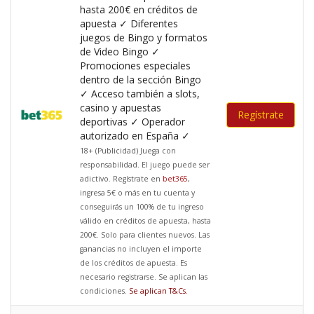
hasta 200€ en créditos de
apuesta ✓ Diferentes
juegos de Bingo y formatos
de Video Bingo ✓
Promociones especiales
dentro de la sección Bingo
✓ Acceso también a slots,
casino y apuestas
Regístrate
deportivas ✓ Operador
autorizado en España ✓
18+ (Publicidad) Juega con
responsabilidad. El juego puede ser
adictivo. Regístrate en
bet365
,
ingresa 5€ o más en tu cuenta y
conseguirás un 100% de tu ingreso
válido en créditos de apuesta, hasta
200€. Solo para clientes nuevos. Las
ganancias no incluyen el importe
de los créditos de apuesta. Es
necesario registrarse. Se aplican las
condiciones.
Se aplican T&Cs
.