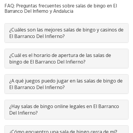
FAQ: Preguntas frecuentes sobre salas de bingo en El
Barranco Del Infierno y Andalucia
¿Cuáles son las mejores salas de bingo y casinos de
El Barranco Del Infierno?
¿Cuál es el horario de apertura de las salas de
bingo de El Barranco Del Infierno?
¿A qué juegos puedo jugar en las salas de bingo de
El Barranco Del Infierno?
¿Hay salas de bingo online legales en El Barranco
Del Infierno?
¿Cómo encuentro una sala de bingo cerca de mí?