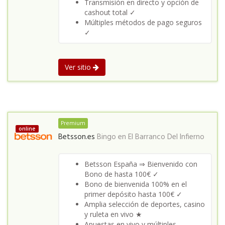
Transmisión en directo y opción de
cashout total ✓
Múltiples métodos de pago seguros
✓
Ver sitio
Premium
online
Betsson.es
Bingo en
El Barranco Del Infierno
Betsson España ⇒ Bienvenido con
Bono de hasta 100€ ✓
Bono de bienvenida 100% en el
primer depósito hasta 100€ ✓
Amplia selección de deportes, casino
y ruleta en vivo ★
Apuestas en vivo y múltiples