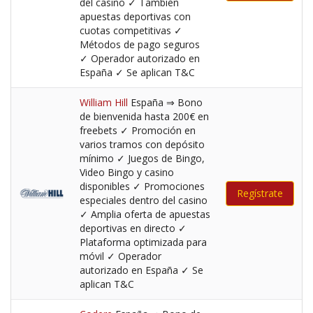
del casino ✓ También
apuestas deportivas con
cuotas competitivas ✓
Métodos de pago seguros
✓ Operador autorizado en
España ✓ Se aplican T&C
William Hill
España ⇒ Bono
de bienvenida hasta 200€ en
freebets ✓ Promoción en
varios tramos con depósito
mínimo ✓ Juegos de Bingo,
Video Bingo y casino
disponibles ✓ Promociones
Regístrate
especiales dentro del casino
✓ Amplia oferta de apuestas
deportivas en directo ✓
Plataforma optimizada para
móvil ✓ Operador
autorizado en España ✓ Se
aplican T&C