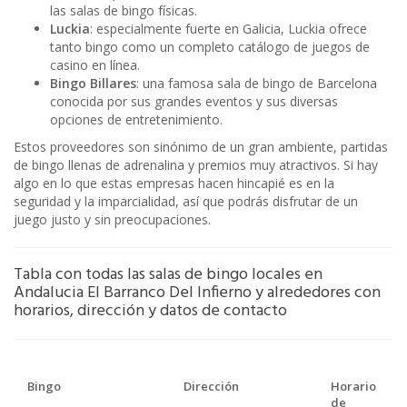
las salas de bingo físicas.
Luckia
: especialmente fuerte en Galicia, Luckia ofrece
tanto bingo como un completo catálogo de juegos de
casino en línea.
Bingo Billares
: una famosa sala de bingo de Barcelona
conocida por sus grandes eventos y sus diversas
opciones de entretenimiento.
Estos proveedores son sinónimo de un gran ambiente, partidas
de bingo llenas de adrenalina y premios muy atractivos. Si hay
algo en lo que estas empresas hacen hincapié es en la
seguridad y la imparcialidad, así que podrás disfrutar de un
juego justo y sin preocupaciones.
Tabla con todas las salas de bingo locales en
Andalucia El Barranco Del Infierno y alrededores con
horarios, dirección y datos de contacto
Bingo
Dirección
Horario
de