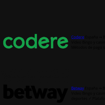
Codere
España ⇒ Bo
Video Bingo y casi
Métodos de pago s
Betway
España ⇒ Bo
Video Bingo y casi
deportes ✓ Plataf