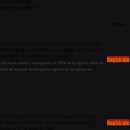
e sus usuarios.
ones cerca de ti!
Visitar
econocidas ✓ Bono de bienvenida disponible de
e Video Bingo ✓ Promociones especiales dentro
✓ Operador autorizado en España ✓
Regístrate
o más en tu cuenta y conseguirás un 100% de tu ingreso válido en
ditos de apuesta. Es necesario registrarse. Se aplican las
sito (según condiciones) ✓ Juegos de Bingo,
ión Bingo ✓ También apuestas deportivas y
Regístrate
 España ✓ Se aplican T&C