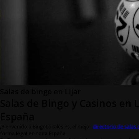
Salas de bingo en
Lijar
Salas de Bingo y Casinos en L
España
¡Bienvenido a BingoLocales.es, el mejor
directorio de salas 
forma legal en toda España
.