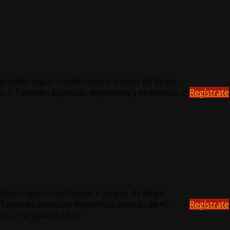
ponible según condiciones ✓ Juegos de Bingo,
go ✓ También apuestas deportivas y en directo ✓
Regístrate
C
itos según condiciones ✓ Juegos de Bingo,
✓ También apuestas deportivas en más de 40
Regístrate
ña ✓ Se aplican T&C