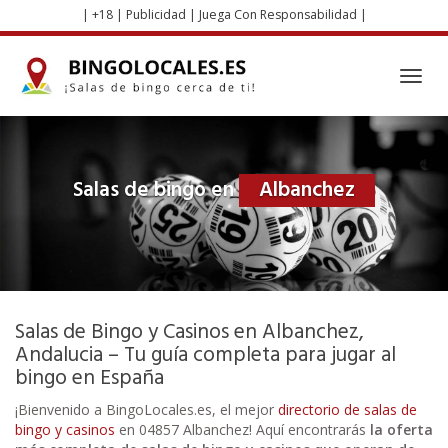
Skip
| +18 | Publicidad | Juega Con Responsabilidad |
to
main
content
Toggl
navig
Salas de bingo en
Albanchez
Salas de Bingo y Casinos en Albanchez,
Andalucia – Tu guía completa para jugar al
bingo en España
¡Bienvenido a BingoLocales.es, el mejor
directorio de salas de
bingo y casinos
en 04857 Albanchez! Aquí encontrarás
la oferta