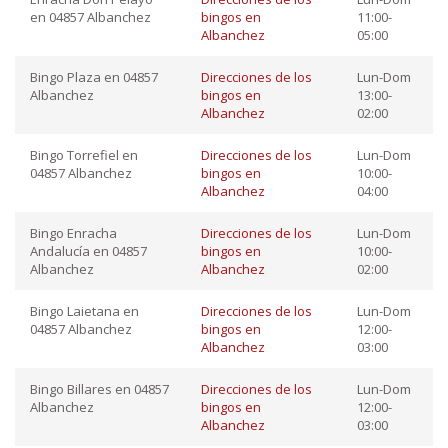
en 04857 Albanchez
bingos en
11:00-
Albanchez
05:00
Bingo Plaza en 04857
Direcciones de los
Lun-Dom
Albanchez
bingos en
13:00-
Albanchez
02:00
Bingo Torrefiel en
Direcciones de los
Lun-Dom
04857 Albanchez
bingos en
10:00-
Albanchez
04:00
Bingo Enracha
Direcciones de los
Lun-Dom
Andalucía en 04857
bingos en
10:00-
Albanchez
Albanchez
02:00
Bingo Laietana en
Direcciones de los
Lun-Dom
04857 Albanchez
bingos en
12:00-
Albanchez
03:00
Bingo Billares en 04857
Direcciones de los
Lun-Dom
Albanchez
bingos en
12:00-
Albanchez
03:00