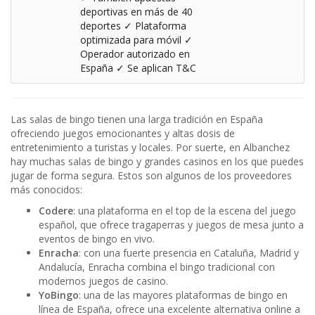
deportivas en más de 40
deportes ✓ Plataforma
optimizada para móvil ✓
Operador autorizado en
España ✓ Se aplican T&C
Las salas de bingo tienen una larga tradición en España
ofreciendo juegos emocionantes y altas dosis de
entretenimiento a turistas y locales. Por suerte, en Albanchez
hay muchas salas de bingo y grandes casinos en los que puedes
jugar de forma segura. Estos son algunos de los proveedores
más conocidos:
Codere
: una plataforma en el top de la escena del juego
español, que ofrece tragaperras y juegos de mesa junto a
eventos de bingo en vivo.
Enracha
: con una fuerte presencia en Cataluña, Madrid y
Andalucía, Enracha combina el bingo tradicional con
modernos juegos de casino.
YoBingo
: una de las mayores plataformas de bingo en
línea de España, ofrece una excelente alternativa online a