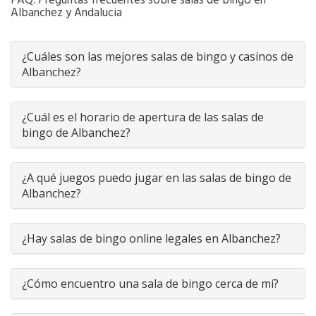
FAQ: Preguntas frecuentes sobre salas de bingo en
Albanchez y Andalucia
¿Cuáles son las mejores salas de bingo y casinos de
Albanchez?
¿Cuál es el horario de apertura de las salas de
bingo de Albanchez?
¿A qué juegos puedo jugar en las salas de bingo de
Albanchez?
¿Hay salas de bingo online legales en Albanchez?
¿Cómo encuentro una sala de bingo cerca de mí?