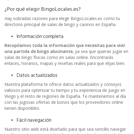
¿Por qué elegir BingoLocales.es?
Hay sobradas razones para elegir BingoLocales.es como tu
directorio principal de salas de bingo y casinos en España.
Información completa
Recopilamos toda la información que necesitas para vivir
una partida de bingo alucinante
, ya sea que quieras jugar en
salas de bingo físicas como en salas online. Encontrarás
enlaces, horarios, mapas y reseñas reales para que elijas bien.
Datos actualizados
Nuestra plataforma te ofrece datos actualizados y consejos
valiosos para optimizar tu tiempo y tu experiencia de juego en
Vivigo y el resto de regiones de España. Te mantenemos al día
con las jugosas ofertas de bonos que los proveedores online
tienen disponibles.
Fácil navegación
Nuestro sitio web está diseñado para que sea sencillo navegar