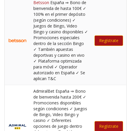
Betsson
España ⇒ Bono de
bienvenida de hasta 100€ ✓
100% en el primer depósito
(según condiciones) ✓
Juegos de Bingo, Video
Bingo y casino disponibles ✓
Promociones especiales
Regístrate
dentro de la sección Bingo
✓ También apuestas
deportivas y casino en vivo
✓ Plataforma optimizada
para móvil ✓ Operador
autorizado en España ✓ Se
aplican T&C
AdmiralBet España ⇒ Bono
de bienvenida hasta 200€ ✓
Promociones disponibles
según condiciones ✓ Juegos
de Bingo, Video Bingo y
casino ✓ Diferentes
opciones de juego dentro
Regístrate