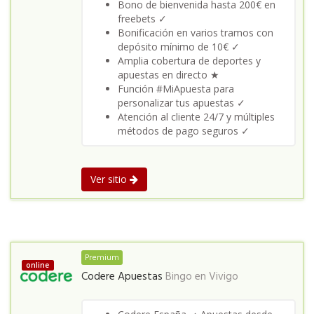
Bono de bienvenida hasta 200€ en
freebets ✓
Bonificación en varios tramos con
depósito mínimo de 10€ ✓
Amplia cobertura de deportes y
apuestas en directo ★
Función #MiApuesta para
personalizar tus apuestas ✓
Atención al cliente 24/7 y múltiples
métodos de pago seguros ✓
Ver sitio
Premium
online
Codere Apuestas
Bingo en
Vivigo