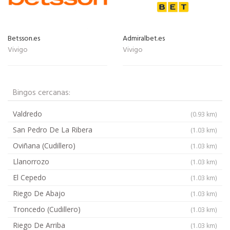
Betsson.es
Admiralbet.es
Vivigo
Vivigo
Bingos cercanas:
Valdredo
(0.93 km)
San Pedro De La Ribera
(1.03 km)
Oviñana (Cudillero)
(1.03 km)
Llanorrozo
(1.03 km)
El Cepedo
(1.03 km)
Riego De Abajo
(1.03 km)
Troncedo (Cudillero)
(1.03 km)
Riego De Arriba
(1.03 km)