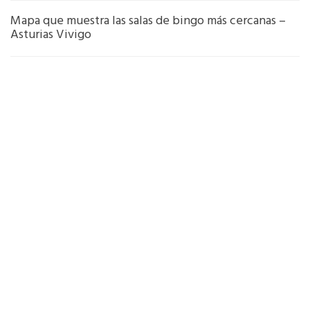
Mapa que muestra las salas de bingo más cercanas –
Asturias Vivigo