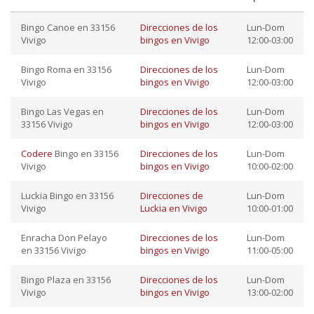
Bingo Canoe en 33156
Direcciones de los
Lun-Dom
Vivigo
bingos en Vivigo
12:00-03:00
Bingo Roma en 33156
Direcciones de los
Lun-Dom
Vivigo
bingos en Vivigo
12:00-03:00
Bingo Las Vegas en
Direcciones de los
Lun-Dom
33156 Vivigo
bingos en Vivigo
12:00-03:00
Codere
Bingo en 33156
Direcciones de los
Lun-Dom
Vivigo
bingos en Vivigo
10:00-02:00
Luckia Bingo en 33156
Direcciones de
Lun-Dom
Vivigo
Luckia en Vivigo
10:00-01:00
Enracha Don Pelayo
Direcciones de los
Lun-Dom
en 33156 Vivigo
bingos en Vivigo
11:00-05:00
Bingo Plaza en 33156
Direcciones de los
Lun-Dom
Vivigo
bingos en Vivigo
13:00-02:00