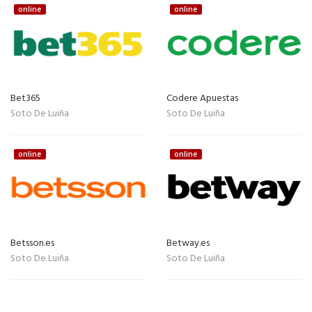
online
online
Bet365
Codere Apuestas
Soto De Luiña
Soto De Luiña
online
online
Betsson.es
Betway.es
Soto De Luiña
Soto De Luiña