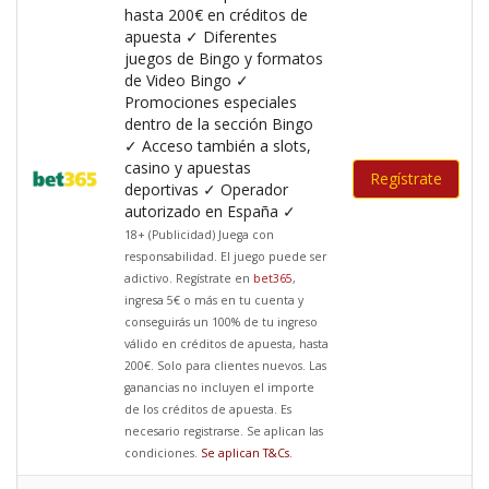
hasta 200€ en créditos de
apuesta ✓ Diferentes
juegos de Bingo y formatos
de Video Bingo ✓
Promociones especiales
dentro de la sección Bingo
✓ Acceso también a slots,
casino y apuestas
Regístrate
deportivas ✓ Operador
autorizado en España ✓
18+ (Publicidad) Juega con
responsabilidad. El juego puede ser
adictivo. Regístrate en
bet365
,
ingresa 5€ o más en tu cuenta y
conseguirás un 100% de tu ingreso
válido en créditos de apuesta, hasta
200€. Solo para clientes nuevos. Las
ganancias no incluyen el importe
de los créditos de apuesta. Es
necesario registrarse. Se aplican las
condiciones.
Se aplican T&Cs
.