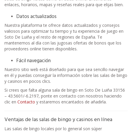
enlaces, horarios, mapas y reseñas reales para que elijas bien.
Datos actualizados
Nuestra plataforma te ofrece datos actualizados y consejos
valiosos para optimizar tu tiempo y tu experiencia de juego en
Soto De Luiña y el resto de regiones de España. Te
mantenemos al día con las jugosas ofertas de bonos que los
proveedores online tienen disponibles.
Fácil navegación
Nuestro sitio web está diseñado para que sea sencillo navegar
en él y puedas conseguir la información sobre las salas de bingo
y casinos en pocos clics.
Si crees que falta alguna sala de bingo en Soto De Luiña 33156
– 43.5601/-6.2197, ponte en contacto con nosotros haciendo
clic en
Contacto
y estaremos encantados de añadirla.
Ventajas de las salas de bingo y casinos en línea
Las salas de bingo locales por lo general son súper