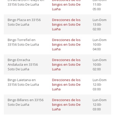
33156 Soto De Luiña
bingos en Soto De
11:00-
Luiña
05:00
Bingo Plaza en 33156
Direcciones de los
Lun-Dom
Soto De Luiña
bingos en Soto De
13:00-
Luiña
02:00
Bingo Torrefiel en
Direcciones de los
Lun-Dom
33156 Soto De Luiña
bingos en Soto De
10:00-
Luiña
04:00
Bingo Enracha
Direcciones de los
Lun-Dom
Andalucía en 33156
bingos en Soto De
10:00-
Soto De Luiña
Luiña
02:00
Bingo Laietana en
Direcciones de los
Lun-Dom
33156 Soto De Luiña
bingos en Soto De
12:00-
Luiña
03:00
Bingo Billares en 33156
Direcciones de los
Lun-Dom
Soto De Luiña
bingos en Soto De
12:00-
Luiña
03:00