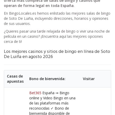
oferta más completa de salas de bingo y casinos que
operan de forma legal en toda España
.
En BingoLocales.es hemos enlistado las mejores salas de bingo
de Soto De Luiña, incluyendo direcciones, horarios y opiniones
de sus usuarios.
¿Quieres pasar una tarde relajada de bingo o vivir una noche de
película en un casino? ¡Encuentra aquí las mejores opciones
cerca de ti!
Los mejores casinos y sitios de bingo en línea de Soto
De Luiña en agosto 2026
Casas de
Bono de bienvenida:
Visitar
apuestas
Bet365
España ⇒ Bingo
online y Video Bingo en una
de las plataformas más
reconocidas ✓ Bono de
bienvenida disponible de