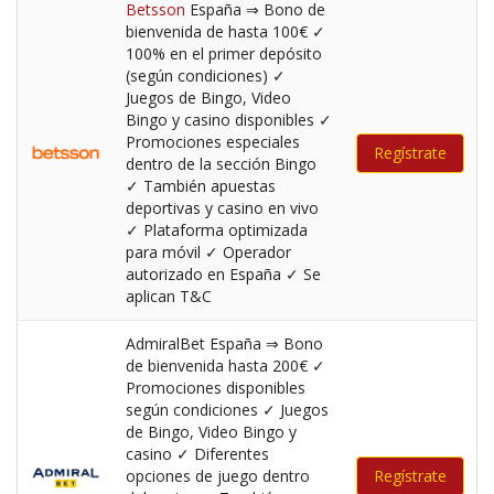
Betsson
España ⇒ Bono de
bienvenida de hasta 100€ ✓
100% en el primer depósito
(según condiciones) ✓
Juegos de Bingo, Video
Bingo y casino disponibles ✓
Promociones especiales
Regístrate
dentro de la sección Bingo
✓ También apuestas
deportivas y casino en vivo
✓ Plataforma optimizada
para móvil ✓ Operador
autorizado en España ✓ Se
aplican T&C
AdmiralBet España ⇒ Bono
de bienvenida hasta 200€ ✓
Promociones disponibles
según condiciones ✓ Juegos
de Bingo, Video Bingo y
casino ✓ Diferentes
opciones de juego dentro
Regístrate