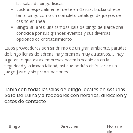
las salas de bingo físicas.
Luckia
: especialmente fuerte en Galicia, Luckia ofrece
tanto bingo como un completo catálogo de juegos de
casino en línea.
Bingo Billares
: una famosa sala de bingo de Barcelona
conocida por sus grandes eventos y sus diversas
opciones de entretenimiento.
Estos proveedores son sinónimo de un gran ambiente, partidas
de bingo llenas de adrenalina y premios muy atractivos. Si hay
algo en lo que estas empresas hacen hincapié es en la
seguridad y la imparcialidad, así que podrás disfrutar de un
juego justo y sin preocupaciones.
Tabla con todas las salas de bingo locales en Asturias
Soto De Luiña y alrededores con horarios, dirección y
datos de contacto
Bingo
Dirección
Horario
de