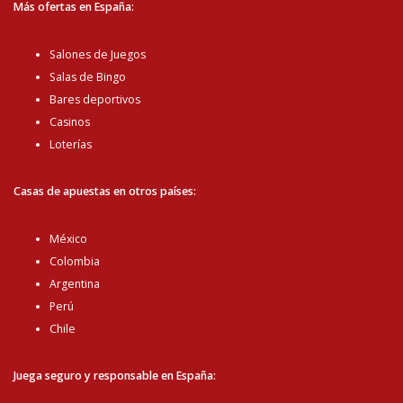
Más ofertas en España:
Salones de Juegos
Salas de Bingo
Bares deportivos
Casinos
Loterías
Casas de apuestas en otros países:
México
Colombia
Argentina
Perú
Chile
Juega seguro y responsable en España: