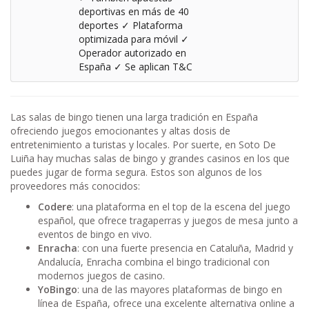
deportivas en más de 40
deportes ✓ Plataforma
optimizada para móvil ✓
Operador autorizado en
España ✓ Se aplican T&C
Las salas de bingo tienen una larga tradición en España
ofreciendo juegos emocionantes y altas dosis de
entretenimiento a turistas y locales. Por suerte, en Soto De
Luiña hay muchas salas de bingo y grandes casinos en los que
puedes jugar de forma segura. Estos son algunos de los
proveedores más conocidos:
Codere
: una plataforma en el top de la escena del juego
español, que ofrece tragaperras y juegos de mesa junto a
eventos de bingo en vivo.
Enracha
: con una fuerte presencia en Cataluña, Madrid y
Andalucía, Enracha combina el bingo tradicional con
modernos juegos de casino.
YoBingo
: una de las mayores plataformas de bingo en
línea de España, ofrece una excelente alternativa online a