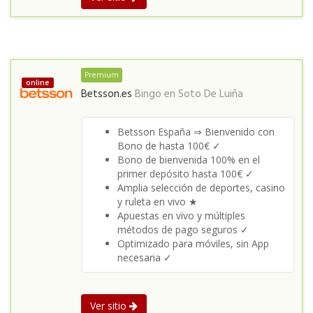
Premium
online
Betsson.es
Bingo en
Soto De Luiña
Betsson España ⇒ Bienvenido con
Bono de hasta 100€ ✓
Bono de bienvenida 100% en el
primer depósito hasta 100€ ✓
Amplia selección de deportes, casino
y ruleta en vivo ★
Apuestas en vivo y múltiples
métodos de pago seguros ✓
Optimizado para móviles, sin App
necesaria ✓
Ver sitio