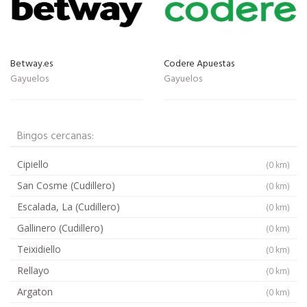
Betway.es
Codere Apuestas
Gayuelos
Gayuelos
Bingos cercanas:
Cipiello
(0 km)
San Cosme (Cudillero)
(0 km)
Escalada, La (Cudillero)
(0 km)
Gallinero (Cudillero)
(0 km)
Teixidiello
(0 km)
Rellayo
(0 km)
Argaton
(0 km)