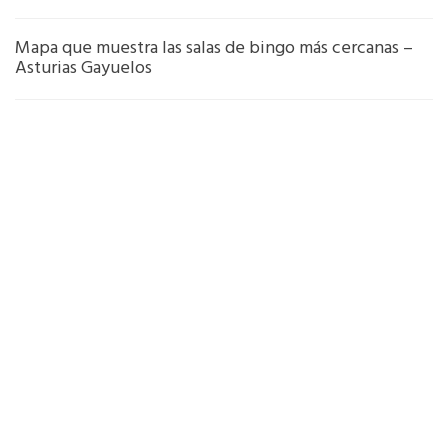
Mapa que muestra las salas de bingo más cercanas –
Asturias Gayuelos