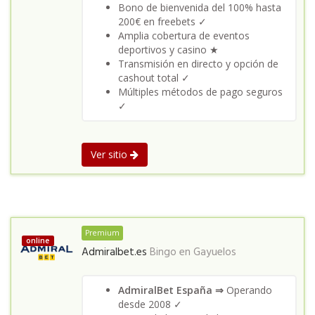
Bono de bienvenida del 100% hasta
200€ en freebets ✓
Amplia cobertura de eventos
deportivos y casino ★
Transmisión en directo y opción de
cashout total ✓
Múltiples métodos de pago seguros
✓
Ver sitio
Premium
online
Admiralbet.es
Bingo en
Gayuelos
AdmiralBet España ⇒
Operando
desde 2008 ✓