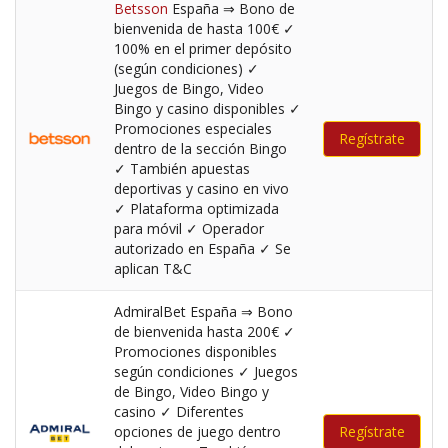
Betsson
España ⇒ Bono de
bienvenida de hasta 100€ ✓
100% en el primer depósito
(según condiciones) ✓
Juegos de Bingo, Video
Bingo y casino disponibles ✓
Promociones especiales
Regístrate
dentro de la sección Bingo
✓ También apuestas
deportivas y casino en vivo
✓ Plataforma optimizada
para móvil ✓ Operador
autorizado en España ✓ Se
aplican T&C
AdmiralBet España ⇒ Bono
de bienvenida hasta 200€ ✓
Promociones disponibles
según condiciones ✓ Juegos
de Bingo, Video Bingo y
casino ✓ Diferentes
opciones de juego dentro
Regístrate