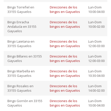
Bingo Torrefiel en
Direcciones de los
Lun-Dom
33155 Gayuelos
bingos en Gayuelos
10:00-04:00
Bingo Enracha
Direcciones de los
Lun-Dom
Andalucía en 33155
bingos en Gayuelos
10:00-02:00
Gayuelos
Bingo Laietana en
Direcciones de los
Lun-Dom
33155 Gayuelos
bingos en Gayuelos
12:00-03:00
Bingo Billares en 33155
Direcciones de los
Lun-Dom
Gayuelos
bingos en Gayuelos
12:00-03:00
Bingo Marbella en
Direcciones de los
Lun-Dom
33155 Gayuelos
bingos en Gayuelos
10:30-04:00
Bingo Rosales en
Direcciones de los
Lun-Dom
33155 Gayuelos
bingos en Gayuelos
14:00-02:00
Bingo Gorrión en 33155
Direcciones de los
Lun-Dom
Gayuelos
bingos en Gayuelos
10:00-04:00