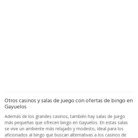
Otros casinos y salas de juego con ofertas de bingo en
Gayuelos
Además de los grandes casinos, también hay salas de juego
más pequeñas que ofrecen bingo en Gayuelos. En estas salas
se vive un ambiente más relajado y modesto, ideal para los
aficionados al bingo que buscan alternativas a los casinos de