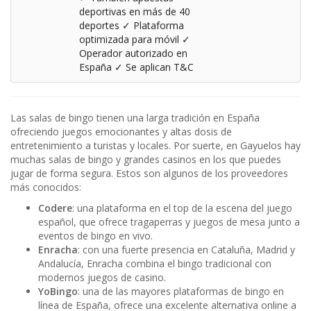
deportivas en más de 40
deportes ✓ Plataforma
optimizada para móvil ✓
Operador autorizado en
España ✓ Se aplican T&C
Las salas de bingo tienen una larga tradición en España
ofreciendo juegos emocionantes y altas dosis de
entretenimiento a turistas y locales. Por suerte, en Gayuelos hay
muchas salas de bingo y grandes casinos en los que puedes
jugar de forma segura. Estos son algunos de los proveedores
más conocidos:
Codere
: una plataforma en el top de la escena del juego
español, que ofrece tragaperras y juegos de mesa junto a
eventos de bingo en vivo.
Enracha
: con una fuerte presencia en Cataluña, Madrid y
Andalucía, Enracha combina el bingo tradicional con
modernos juegos de casino.
YoBingo
: una de las mayores plataformas de bingo en
línea de España, ofrece una excelente alternativa online a