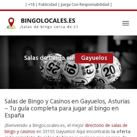
Skip
| +18 | Publicidad | Juega Con Responsabilidad |
to
main
content
Toggl
navig
Salas de bingo en
Gayuelos
Salas de Bingo y Casinos en Gayuelos, Asturias
– Tu guía completa para jugar al bingo en
España
¡Bienvenido a BingoLocales.es, el mejor
directorio de salas de
bingo y casinos
en 33155 Gayuelos! Aquí encontrarás
la oferta