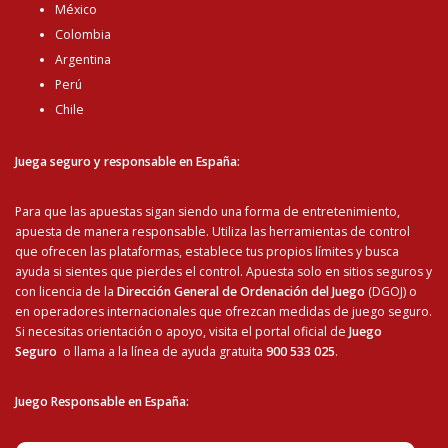
México
Colombia
Argentina
Perú
Chile
Juega seguro y responsable en España:
Para que las apuestas sigan siendo una forma de entretenimiento,
apuesta de manera responsable. Utiliza las herramientas de control
que ofrecen las plataformas, establece tus propios límites y busca
ayuda si sientes que pierdes el control. Apuesta solo en sitios seguros y
con licencia de la
Dirección General de Ordenación del Juego
(DGOJ) o
en operadores internacionales que ofrezcan medidas de juego seguro.
Si necesitas orientación o apoyo, visita el portal oficial de
Juego
Seguro
o llama a la línea de ayuda gratuita
900 533 025
.
Juego Responsable en España
: