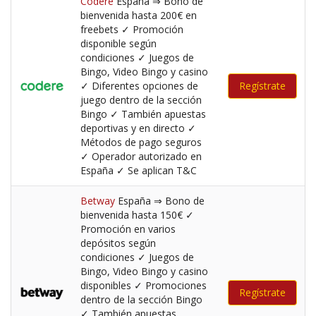
Codere
España ⇒ Bono de
bienvenida hasta 200€ en
freebets ✓ Promoción
disponible según
condiciones ✓ Juegos de
Bingo, Video Bingo y casino
✓ Diferentes opciones de
Regístrate
juego dentro de la sección
Bingo ✓ También apuestas
deportivas y en directo ✓
Métodos de pago seguros
✓ Operador autorizado en
España ✓ Se aplican T&C
Betway
España ⇒ Bono de
bienvenida hasta 150€ ✓
Promoción en varios
depósitos según
condiciones ✓ Juegos de
Bingo, Video Bingo y casino
disponibles ✓ Promociones
Regístrate
dentro de la sección Bingo
✓ También apuestas