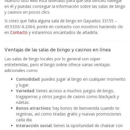
Nuestro sitio web está diseñado para que sea sencillo navegar
en él y puedas conseguir la información sobre las salas de bingo
y casinos en pocos clics.
Si crees que falta alguna sala de bingo en Gayuelos 33155 –
43.5333/-6.2364, ponte en contacto con nosotros haciendo clic
en
Contacto
y estaremos encantados de añadirla.
Ventajas de las salas de bingo y casinos en línea
Las salas de bingo locales por lo general son súper
entretenidas, pero el bingo online ofrece varias ventajas
adicionales como:
Comodidad
: puedes jugar al bingo en cualquier momento
y lugar.
Variedad
: tienes acceso a muchos juegos de bingo,
tragaperras y otros juegos de casino como blackjack y
ruletas.
Bonos atractivos
: hay bonos de bienvenida cuando te
registras, así como tiradas gratis y nuevas promociones
cada día.
Interacción social
: tienes la oportunidad de chatear con