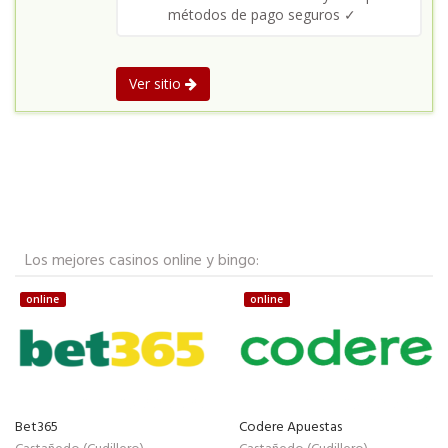
métodos de pago seguros ✓
Ver sitio
Los mejores casinos online y bingo:
online
online
Bet365
Codere Apuestas