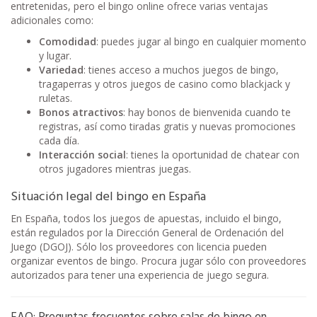
entretenidas, pero el bingo online ofrece varias ventajas
adicionales como:
Comodidad
: puedes jugar al bingo en cualquier momento
y lugar.
Variedad
: tienes acceso a muchos juegos de bingo,
tragaperras y otros juegos de casino como blackjack y
ruletas.
Bonos atractivos
: hay bonos de bienvenida cuando te
registras, así como tiradas gratis y nuevas promociones
cada día.
Interacción social
: tienes la oportunidad de chatear con
otros jugadores mientras juegas.
Situación legal del bingo en España
En España, todos los juegos de apuestas, incluido el bingo,
están regulados por la Dirección General de Ordenación del
Juego (DGOJ). Sólo los proveedores con licencia pueden
organizar eventos de bingo. Procura jugar sólo con proveedores
autorizados para tener una experiencia de juego segura.