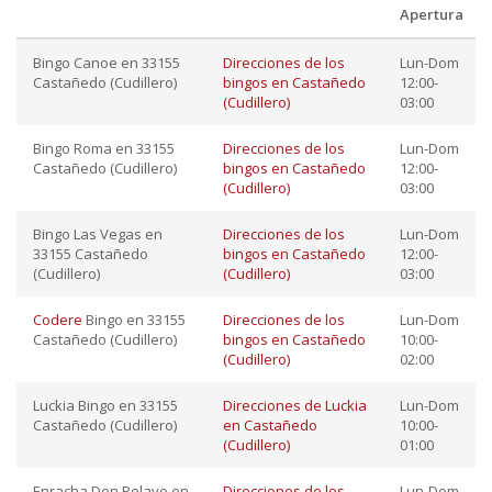
Apertura
Bingo Canoe en 33155
Direcciones de los
Lun-Dom
Castañedo (Cudillero)
bingos en Castañedo
12:00-
(Cudillero)
03:00
Bingo Roma en 33155
Direcciones de los
Lun-Dom
Castañedo (Cudillero)
bingos en Castañedo
12:00-
(Cudillero)
03:00
Bingo Las Vegas en
Direcciones de los
Lun-Dom
33155 Castañedo
bingos en Castañedo
12:00-
(Cudillero)
(Cudillero)
03:00
Codere
Bingo en 33155
Direcciones de los
Lun-Dom
Castañedo (Cudillero)
bingos en Castañedo
10:00-
(Cudillero)
02:00
Luckia Bingo en 33155
Direcciones de Luckia
Lun-Dom
Castañedo (Cudillero)
en Castañedo
10:00-
(Cudillero)
01:00
Enracha Don Pelayo en
Direcciones de los
Lun-Dom