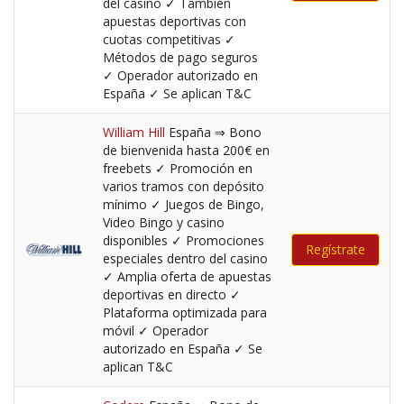
del casino ✓ También
apuestas deportivas con
cuotas competitivas ✓
Métodos de pago seguros
✓ Operador autorizado en
España ✓ Se aplican T&C
William Hill
España ⇒ Bono
de bienvenida hasta 200€ en
freebets ✓ Promoción en
varios tramos con depósito
mínimo ✓ Juegos de Bingo,
Video Bingo y casino
disponibles ✓ Promociones
Regístrate
especiales dentro del casino
✓ Amplia oferta de apuestas
deportivas en directo ✓
Plataforma optimizada para
móvil ✓ Operador
autorizado en España ✓ Se
aplican T&C