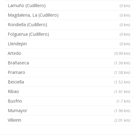
Lamuño (Cudillero)
(0 km)
Magdalena, La (Cudillero)
(0 km)
Rondiella (Cudillero)
(0 km)
Folguerua (Cudillero)
(0 km)
Llendepin
(0 km)
Artedo
(0.99 km)
Brañaseca
(1.36 km)
Pramaro
(1.38 km)
Beiciella
(1.52 km)
Ribao
(1.61 km)
Busfrio
(1.7 km)
Mumayor
(1.96 km)
Villeirin
(2.01 km)