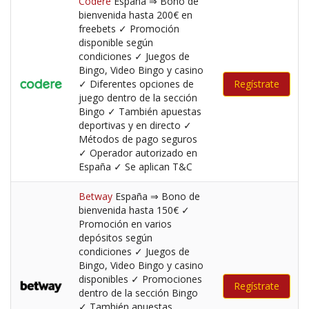
Codere
España ⇒ Bono de
bienvenida hasta 200€ en
freebets ✓ Promoción
disponible según
condiciones ✓ Juegos de
Bingo, Video Bingo y casino
✓ Diferentes opciones de
Regístrate
juego dentro de la sección
Bingo ✓ También apuestas
deportivas y en directo ✓
Métodos de pago seguros
✓ Operador autorizado en
España ✓ Se aplican T&C
Betway
España ⇒ Bono de
bienvenida hasta 150€ ✓
Promoción en varios
depósitos según
condiciones ✓ Juegos de
Bingo, Video Bingo y casino
disponibles ✓ Promociones
Regístrate
dentro de la sección Bingo
✓ También apuestas