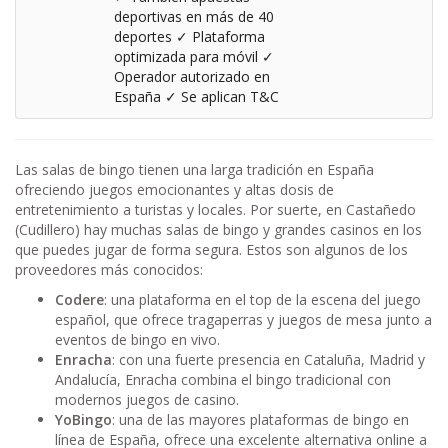
deportivas en más de 40
deportes ✓ Plataforma
optimizada para móvil ✓
Operador autorizado en
España ✓ Se aplican T&C
Las salas de bingo tienen una larga tradición en España
ofreciendo juegos emocionantes y altas dosis de
entretenimiento a turistas y locales. Por suerte, en Castañedo
(Cudillero) hay muchas salas de bingo y grandes casinos en los
que puedes jugar de forma segura. Estos son algunos de los
proveedores más conocidos:
Codere
: una plataforma en el top de la escena del juego
español, que ofrece tragaperras y juegos de mesa junto a
eventos de bingo en vivo.
Enracha
: con una fuerte presencia en Cataluña, Madrid y
Andalucía, Enracha combina el bingo tradicional con
modernos juegos de casino.
YoBingo
: una de las mayores plataformas de bingo en
línea de España, ofrece una excelente alternativa online a