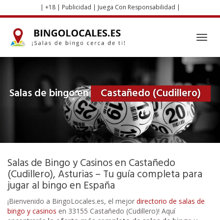
Skip
| +18 | Publicidad | Juega Con Responsabilidad |
to
main
content
Toggl
navig
Salas de bingo en
Castañedo (Cudillero)
Salas de Bingo y Casinos en Castañedo
(Cudillero), Asturias – Tu guía completa para
jugar al bingo en España
¡Bienvenido a BingoLocales.es, el mejor
directorio de salas de
bingo y casinos
en 33155 Castañedo (Cudillero)! Aquí