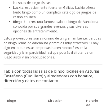
las salas de bingo físicas.
Luckia
: especialmente fuerte en Galicia, Luckia ofrece
tanto bingo como un completo catálogo de juegos de
casino en línea.
Bingo Billares
: una famosa sala de bingo de Barcelona
conocida por sus grandes eventos y sus diversas
opciones de entretenimiento.
Estos proveedores son sinónimo de un gran ambiente, partidas
de bingo llenas de adrenalina y premios muy atractivos. Si hay
algo en lo que estas empresas hacen hincapié es en la
seguridad y la imparcialidad, así que podrás disfrutar de un
juego justo y sin preocupaciones.
Tabla con todas las salas de bingo locales en Asturias
Castañedo (Cudillero) y alrededores con horarios,
dirección y datos de contacto
Bingo
Dirección
Horario
de