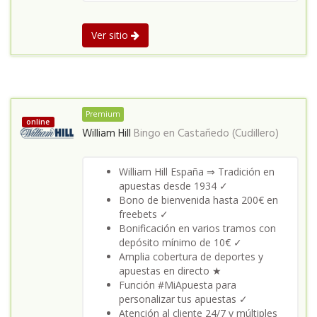
Ver sitio
Premium
online
William Hill
Bingo en
Castañedo (Cudillero)
William Hill España ⇒ Tradición en
apuestas desde 1934 ✓
Bono de bienvenida hasta 200€ en
freebets ✓
Bonificación en varios tramos con
depósito mínimo de 10€ ✓
Amplia cobertura de deportes y
apuestas en directo ★
Función #MiApuesta para
personalizar tus apuestas ✓
Atención al cliente 24/7 y múltiples