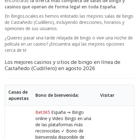
encontrarás
la oferta más completa de salas de bingo y
casinos que operan de forma legal en toda España
.
En BingoLocales.es hemos enlistado las mejores salas de bingo
de Castañedo (Cudillero), incluyendo direcciones, horarios y
opiniones de sus usuarios.
¿Quieres pasar una tarde relajada de bingo o vivir una noche de
película en un casino? ¡Encuentra aquí las mejores opciones
cerca de ti!
Los mejores casinos y sitios de bingo en línea de
Castañedo (Cudillero) en agosto 2026
Casas de
Bono de bienvenida:
Visitar
apuestas
Bet365
España ⇒ Bingo
online y Video Bingo en una
de las plataformas más
reconocidas ✓ Bono de
bienvenida disponible de