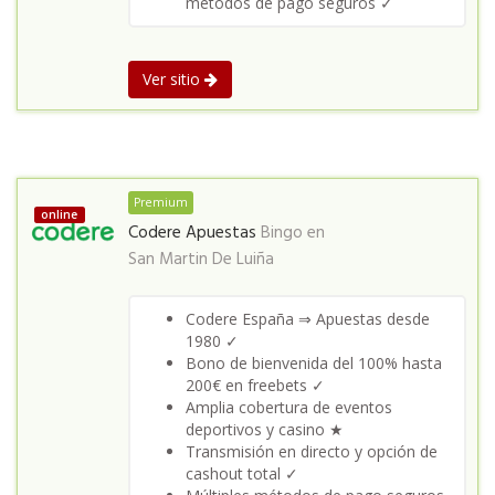
métodos de pago seguros ✓
Ver sitio
Premium
online
Codere Apuestas
Bingo en
San Martin De Luiña
Codere España ⇒ Apuestas desde
1980 ✓
Bono de bienvenida del 100% hasta
200€ en freebets ✓
Amplia cobertura de eventos
deportivos y casino ★
Transmisión en directo y opción de
cashout total ✓