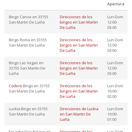
Apertura
Bingo Canoe en 33155
Direcciones de los
Lun-Dom
San Martin De Luiña
bingos en San Martin
12:00-
De Luiña
03:00
Bingo Roma en 33155
Direcciones de los
Lun-Dom
San Martin De Luiña
bingos en San Martin
12:00-
De Luiña
03:00
Bingo Las Vegas en
Direcciones de los
Lun-Dom
33155 San Martin De
bingos en San Martin
12:00-
Luiña
De Luiña
03:00
Codere
Bingo en 33155
Direcciones de los
Lun-Dom
San Martin De Luiña
bingos en San Martin
10:00-
De Luiña
02:00
Luckia Bingo en 33155
Direcciones de Luckia
Lun-Dom
San Martin De Luiña
en San Martin De
10:00-
Luiña
01:00
Enracha Don Pelayo en
Direcciones de los
Lun-Dom