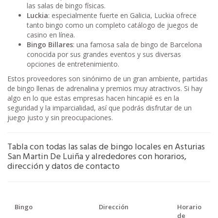
las salas de bingo físicas.
Luckia
: especialmente fuerte en Galicia, Luckia ofrece
tanto bingo como un completo catálogo de juegos de
casino en línea.
Bingo Billares
: una famosa sala de bingo de Barcelona
conocida por sus grandes eventos y sus diversas
opciones de entretenimiento.
Estos proveedores son sinónimo de un gran ambiente, partidas
de bingo llenas de adrenalina y premios muy atractivos. Si hay
algo en lo que estas empresas hacen hincapié es en la
seguridad y la imparcialidad, así que podrás disfrutar de un
juego justo y sin preocupaciones.
Tabla con todas las salas de bingo locales en Asturias
San Martin De Luiña y alrededores con horarios,
dirección y datos de contacto
Bingo
Dirección
Horario
de