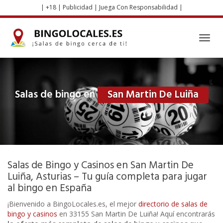
Skip
| +18 | Publicidad | Juega Con Responsabilidad |
to
main
content
Toggl
navig
Salas de bingo en
San Martin De Luiña
Salas de Bingo y Casinos en San Martin De
Luiña, Asturias – Tu guía completa para jugar
al bingo en España
¡Bienvenido a BingoLocales.es, el mejor
directorio de salas de
bingo y casinos
en 33155 San Martin De Luiña! Aquí encontrarás