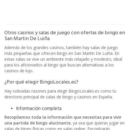
Otros casinos y salas de juego con ofertas de bingo en
San Martin De Luiña
Además de los grandes casinos, también hay salas de juego
más pequeñas que ofrecen bingo en San Martin De Luiña. En
estas salas se vive un ambiente más relajado y modesto, ideal
para los aficionados al bingo que buscan alternativas a los
casinos de lujo.
¿Por qué elegir BingoLocales.es?
Hay sobradas razones para elegir BingoLocales.es como tu
directorio principal de salas de bingo y casinos en España.
Información completa
Recopilamos toda la información que necesitas para vivir
una partida de bingo alucinante
, ya sea que quieras jugar en
salas de bingo físicas como en salas online. Encontrarás