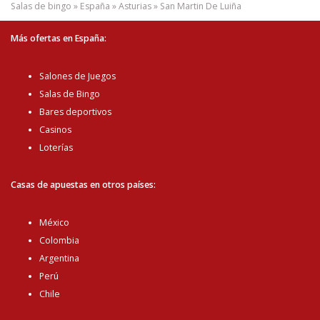
Salas de bingo
»
España
»
Asturias
»
San Martin De Luiña
Más ofertas en España:
Salones de Juegos
Salas de Bingo
Bares deportivos
Casinos
Loterías
Casas de apuestas en otros países:
México
Colombia
Argentina
Perú
Chile