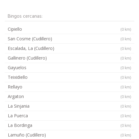
Bingos cercanas:
Cipiello
(0 km)
San Cosme (Cudillero)
(0 km)
Escalada, La (Cudillero)
(0 km)
Gallinero (Cudillero)
(0 km)
Gayuelos
(0 km)
Teixidiello
(0 km)
Rellayo
(0 km)
Argaton
(0 km)
La Sinjania
(0 km)
La Puerca
(0 km)
La Bordinga
(0 km)
Lamuño (Cudillero)
(0 km)