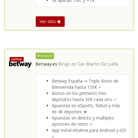
Se aplican T&C y +18.
Ver sitio
Premium
online
Betway.es
Bingo en
San Martin De Luiña
Betway España ⇒ Triple Bono de
Bienvenida hasta 150€ ✓
Bonos en los primeros tres
depósitos hasta 50€ cada uno ✓
Apuestas en eSports, fútbol y más
de 40 deportes ★
Apuestas en directo y múltiples
opciones de retiro ✓
App móvil intuitiva para Android y iOS
✓