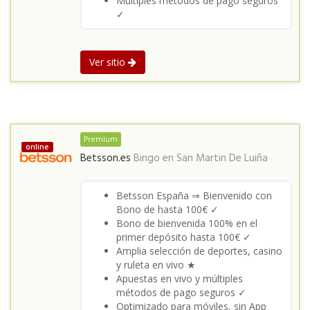
Múltiples métodos de pago seguros
✓
Ver sitio
Premium
online
Betsson.es
Bingo en
San Martin De Luiña
Betsson España ⇒ Bienvenido con
Bono de hasta 100€ ✓
Bono de bienvenida 100% en el
primer depósito hasta 100€ ✓
Amplia selección de deportes, casino
y ruleta en vivo ★
Apuestas en vivo y múltiples
métodos de pago seguros ✓
Optimizado para móviles, sin App