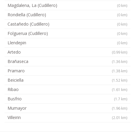
Magdalena, La (Cudillero)
(0 km)
Rondiella (Cudillero)
(0 km)
Castañedo (Cudillero)
(0 km)
Folguerua (Cudillero)
(0 km)
Llendepin
(0 km)
Artedo
(0.99 km)
Brañaseca
(1.36 km)
Pramaro
(1.38 km)
Beiciella
(1.52 km)
Ribao
(1.61 km)
Busfrio
(1.7 km)
Mumayor
(1.96 km)
Villeirin
(2.01 km)