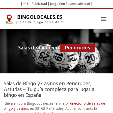
Skip
| +18 | Publicidad | Juega Con Responsabilidad |
to
main
content
Toggl
navig
Salas de bingo en
Peñerudes
Salas de Bingo y Casinos en Peñerudes,
Asturias – Tu guía completa para jugar al
bingo en España
¡Bienvenido a BingoLocales.es, el mejor
directorio de salas de
bingo y casinos
en 33162 Peñerudes! Aquí encontrarás
la