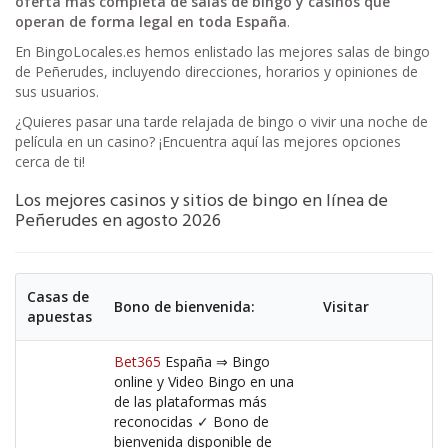
oferta más completa de salas de bingo y casinos que
operan de forma legal en toda España
.
En BingoLocales.es hemos enlistado las mejores salas de bingo
de Peñerudes, incluyendo direcciones, horarios y opiniones de
sus usuarios.
¿Quieres pasar una tarde relajada de bingo o vivir una noche de
película en un casino? ¡Encuentra aquí las mejores opciones
cerca de ti!
Los mejores casinos y sitios de bingo en línea de
Peñerudes en agosto 2026
Casas de
Bono de bienvenida:
Visitar
apuestas
Bet365
España ⇒ Bingo
online y Video Bingo en una
de las plataformas más
reconocidas ✓ Bono de
bienvenida disponible de