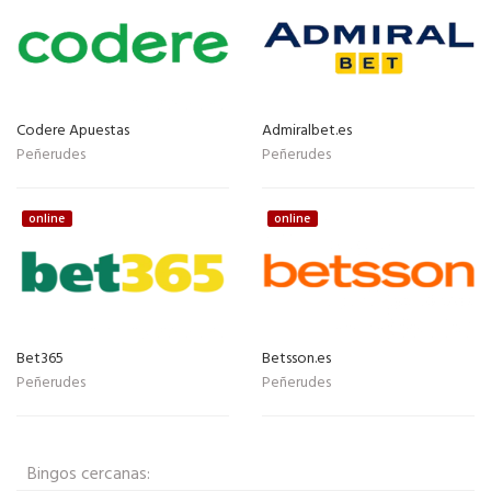
Codere Apuestas
Admiralbet.es
Peñerudes
Peñerudes
online
online
Bet365
Betsson.es
Peñerudes
Peñerudes
Bingos cercanas: