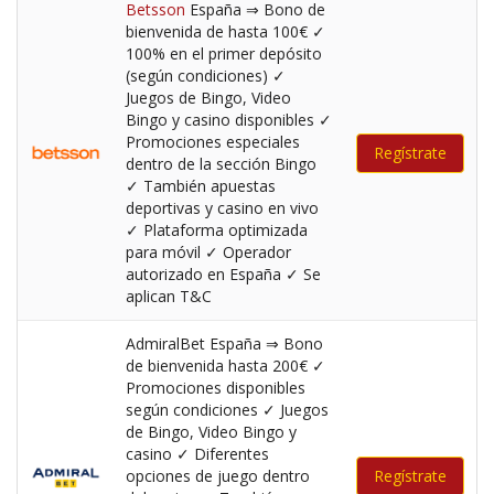
Betsson
España ⇒ Bono de
bienvenida de hasta 100€ ✓
100% en el primer depósito
(según condiciones) ✓
Juegos de Bingo, Video
Bingo y casino disponibles ✓
Promociones especiales
Regístrate
dentro de la sección Bingo
✓ También apuestas
deportivas y casino en vivo
✓ Plataforma optimizada
para móvil ✓ Operador
autorizado en España ✓ Se
aplican T&C
AdmiralBet España ⇒ Bono
de bienvenida hasta 200€ ✓
Promociones disponibles
según condiciones ✓ Juegos
de Bingo, Video Bingo y
casino ✓ Diferentes
opciones de juego dentro
Regístrate