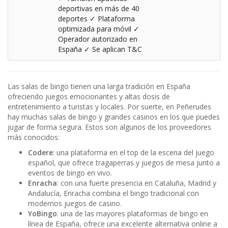
deportivas en más de 40
deportes ✓ Plataforma
optimizada para móvil ✓
Operador autorizado en
España ✓ Se aplican T&C
Las salas de bingo tienen una larga tradición en España
ofreciendo juegos emocionantes y altas dosis de
entretenimiento a turistas y locales. Por suerte, en Peñerudes
hay muchas salas de bingo y grandes casinos en los que puedes
jugar de forma segura. Estos son algunos de los proveedores
más conocidos:
Codere
: una plataforma en el top de la escena del juego
español, que ofrece tragaperras y juegos de mesa junto a
eventos de bingo en vivo.
Enracha
: con una fuerte presencia en Cataluña, Madrid y
Andalucía, Enracha combina el bingo tradicional con
modernos juegos de casino.
YoBingo
: una de las mayores plataformas de bingo en
línea de España, ofrece una excelente alternativa online a