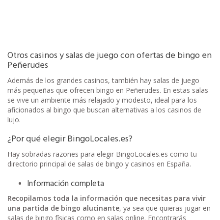
Otros casinos y salas de juego con ofertas de bingo en
Peñerudes
Además de los grandes casinos, también hay salas de juego
más pequeñas que ofrecen bingo en Peñerudes. En estas salas
se vive un ambiente más relajado y modesto, ideal para los
aficionados al bingo que buscan alternativas a los casinos de
lujo.
¿Por qué elegir BingoLocales.es?
Hay sobradas razones para elegir BingoLocales.es como tu
directorio principal de salas de bingo y casinos en España.
Información completa
Recopilamos toda la información que necesitas para vivir
una partida de bingo alucinante
, ya sea que quieras jugar en
salas de bingo físicas como en salas online. Encontrarás