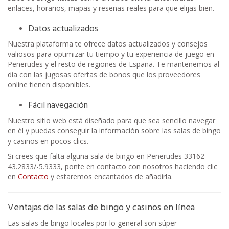
enlaces, horarios, mapas y reseñas reales para que elijas bien.
Datos actualizados
Nuestra plataforma te ofrece datos actualizados y consejos
valiosos para optimizar tu tiempo y tu experiencia de juego en
Peñerudes y el resto de regiones de España. Te mantenemos al
día con las jugosas ofertas de bonos que los proveedores
online tienen disponibles.
Fácil navegación
Nuestro sitio web está diseñado para que sea sencillo navegar
en él y puedas conseguir la información sobre las salas de bingo
y casinos en pocos clics.
Si crees que falta alguna sala de bingo en Peñerudes 33162 –
43.2833/-5.9333, ponte en contacto con nosotros haciendo clic
en
Contacto
y estaremos encantados de añadirla.
Ventajas de las salas de bingo y casinos en línea
Las salas de bingo locales por lo general son súper