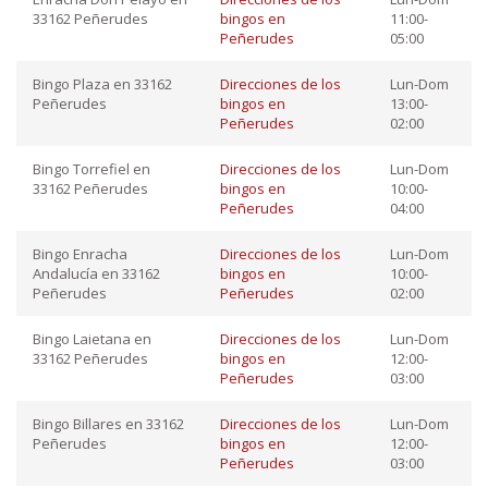
33162 Peñerudes
bingos en
11:00-
Peñerudes
05:00
Bingo Plaza en 33162
Direcciones de los
Lun-Dom
Peñerudes
bingos en
13:00-
Peñerudes
02:00
Bingo Torrefiel en
Direcciones de los
Lun-Dom
33162 Peñerudes
bingos en
10:00-
Peñerudes
04:00
Bingo Enracha
Direcciones de los
Lun-Dom
Andalucía en 33162
bingos en
10:00-
Peñerudes
Peñerudes
02:00
Bingo Laietana en
Direcciones de los
Lun-Dom
33162 Peñerudes
bingos en
12:00-
Peñerudes
03:00
Bingo Billares en 33162
Direcciones de los
Lun-Dom
Peñerudes
bingos en
12:00-
Peñerudes
03:00