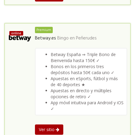
Premium
online
Betway.es
Bingo en
Peñerudes
Betway España ⇒ Triple Bono de
Bienvenida hasta 150€ ✓
Bonos en los primeros tres
depósitos hasta 50€ cada uno ✓
Apuestas en eSports, fútbol y más
de 40 deportes ★
Apuestas en directo y múltiples
opciones de retiro ✓
App móvil intuitiva para Android y iOS
✓
Ver sitio