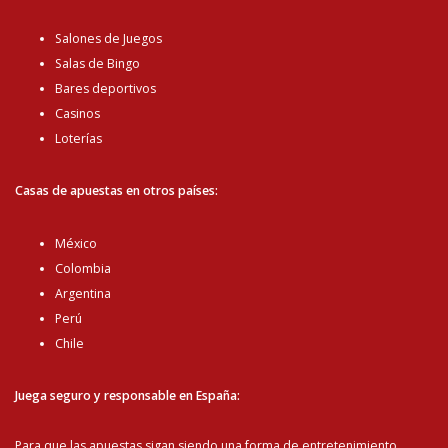
Salones de Juegos
Salas de Bingo
Bares deportivos
Casinos
Loterías
Casas de apuestas en otros países:
México
Colombia
Argentina
Perú
Chile
Juega seguro y responsable en España:
Para que las apuestas sigan siendo una forma de entretenimiento,