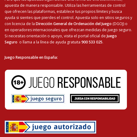
apuesta de manera responsable. Utiliza las herramientas de control
que ofrecen las plataformas, establece tus propios límites y busca
ayuda si sientes que pierdes el control. Apuesta solo en sitios seguros y
con licencia de la
Dirección General de Ordenación del Juego
(DGOJ) o
en operadores internacionales que ofrezcan medidas de juego seguro.
Si necesitas orientación o apoyo, visita el portal oficial de
Juego
Seguro
o llama a la línea de ayuda gratuita
900 533 025
.
Juego Responsable en España
: