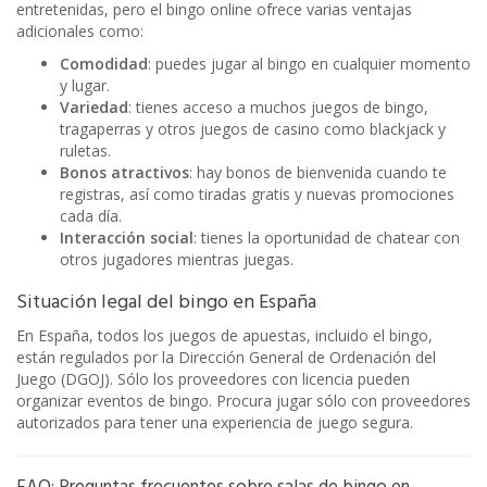
entretenidas, pero el bingo online ofrece varias ventajas
adicionales como:
Comodidad
: puedes jugar al bingo en cualquier momento
y lugar.
Variedad
: tienes acceso a muchos juegos de bingo,
tragaperras y otros juegos de casino como blackjack y
ruletas.
Bonos atractivos
: hay bonos de bienvenida cuando te
registras, así como tiradas gratis y nuevas promociones
cada día.
Interacción social
: tienes la oportunidad de chatear con
otros jugadores mientras juegas.
Situación legal del bingo en España
En España, todos los juegos de apuestas, incluido el bingo,
están regulados por la Dirección General de Ordenación del
Juego (DGOJ). Sólo los proveedores con licencia pueden
organizar eventos de bingo. Procura jugar sólo con proveedores
autorizados para tener una experiencia de juego segura.