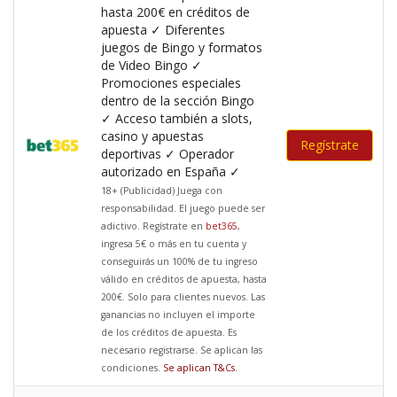
hasta 200€ en créditos de
apuesta ✓ Diferentes
juegos de Bingo y formatos
de Video Bingo ✓
Promociones especiales
dentro de la sección Bingo
✓ Acceso también a slots,
casino y apuestas
Regístrate
deportivas ✓ Operador
autorizado en España ✓
18+ (Publicidad) Juega con
responsabilidad. El juego puede ser
adictivo. Regístrate en
bet365
,
ingresa 5€ o más en tu cuenta y
conseguirás un 100% de tu ingreso
válido en créditos de apuesta, hasta
200€. Solo para clientes nuevos. Las
ganancias no incluyen el importe
de los créditos de apuesta. Es
necesario registrarse. Se aplican las
condiciones.
Se aplican T&Cs
.