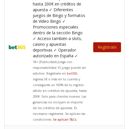
hasta 200€ en créditos de
apuesta ✓ Diferentes
juegos de Bingo y formatos
de Video Bingo ✓
Promociones especiales
dentro de la sección Bingo
✓ Acceso también a slots,
casino y apuestas
Regístrate
deportivas ✓ Operador
autorizado en España ✓
18+ (Publicidad) Juega con
responsabilidad. El juego puede ser
adictivo. Regístrate en
bet365
,
ingresa 5€ o más en tu cuenta y
conseguirás un 100% de tu ingreso
válido en créditos de apuesta, hasta
200€. Solo para clientes nuevos. Las
ganancias no incluyen el importe
de los créditos de apuesta. Es
necesario registrarse. Se aplican las
condiciones.
Se aplican T&Cs
.