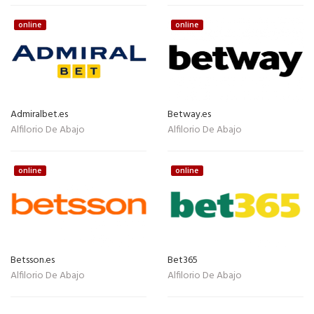
online
online
Admiralbet.es
Betway.es
Alfilorio De Abajo
Alfilorio De Abajo
online
online
Betsson.es
Bet365
Alfilorio De Abajo
Alfilorio De Abajo