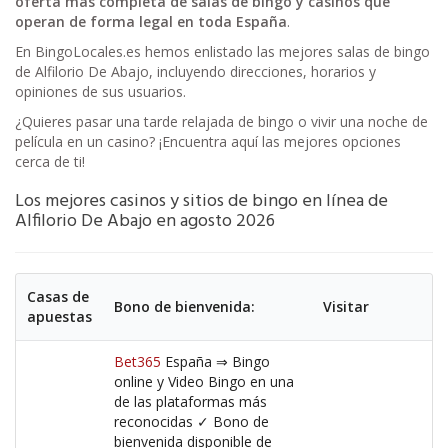
oferta más completa de salas de bingo y casinos que
operan de forma legal en toda España
.
En BingoLocales.es hemos enlistado las mejores salas de bingo
de Alfilorio De Abajo, incluyendo direcciones, horarios y
opiniones de sus usuarios.
¿Quieres pasar una tarde relajada de bingo o vivir una noche de
película en un casino? ¡Encuentra aquí las mejores opciones
cerca de ti!
Los mejores casinos y sitios de bingo en línea de
Alfilorio De Abajo en agosto 2026
Casas de
Bono de bienvenida:
Visitar
apuestas
Bet365
España ⇒ Bingo
online y Video Bingo en una
de las plataformas más
reconocidas ✓ Bono de
bienvenida disponible de