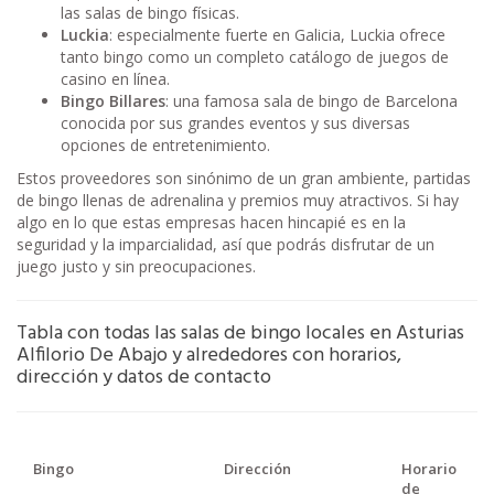
las salas de bingo físicas.
Luckia
: especialmente fuerte en Galicia, Luckia ofrece
tanto bingo como un completo catálogo de juegos de
casino en línea.
Bingo Billares
: una famosa sala de bingo de Barcelona
conocida por sus grandes eventos y sus diversas
opciones de entretenimiento.
Estos proveedores son sinónimo de un gran ambiente, partidas
de bingo llenas de adrenalina y premios muy atractivos. Si hay
algo en lo que estas empresas hacen hincapié es en la
seguridad y la imparcialidad, así que podrás disfrutar de un
juego justo y sin preocupaciones.
Tabla con todas las salas de bingo locales en Asturias
Alfilorio De Abajo y alrededores con horarios,
dirección y datos de contacto
Bingo
Dirección
Horario
de