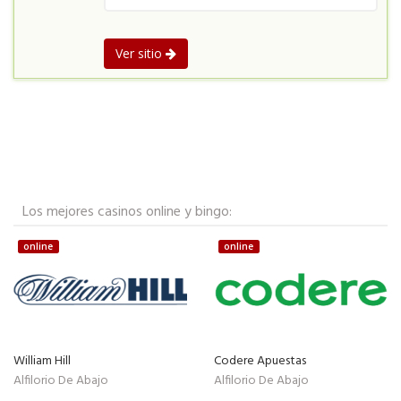
Ver sitio
Los mejores casinos online y bingo:
online
online
William Hill
Codere Apuestas
Alfilorio De Abajo
Alfilorio De Abajo