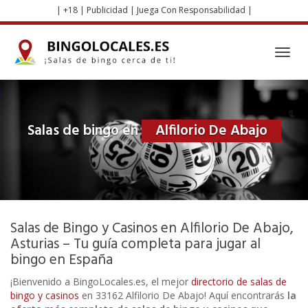
Skip
| +18 | Publicidad | Juega Con Responsabilidad |
to
main
content
Toggl
navig
Salas de bingo en
Alfilorio De Abajo
Salas de Bingo y Casinos en Alfilorio De Abajo,
Asturias – Tu guía completa para jugar al
bingo en España
¡Bienvenido a BingoLocales.es, el mejor
directorio de salas de
bingo y casinos
en 33162 Alfilorio De Abajo! Aquí encontrarás
la