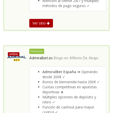
Atención al cliente 24/7 y múltiples
métodos de pago seguros ✓
Ver sitio
Premium
online
Admiralbet.es
Bingo en
Alfilorio De Abajo
AdmiralBet España ⇒
Operando
desde 2008 ✓
Bonos de bienvenida hasta 200€ ✓
Cuotas competitivas en apuestas
deportivas ★
Múltiples opciones de depósito y
retiro ✓
Función de cashout para mayor
control ✓