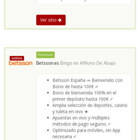
Ver sitio
Premium
online
Betsson.es
Bingo en
Alfilorio De Abajo
Betsson España ⇒ Bienvenido con
Bono de hasta 100€ ✓
Bono de bienvenida 100% en el
primer depósito hasta 100€ ✓
Amplia selección de deportes, casino
y ruleta en vivo ★
Apuestas en vivo y múltiples
métodos de pago seguros ✓
Optimizado para móviles, sin App
necesaria ✓