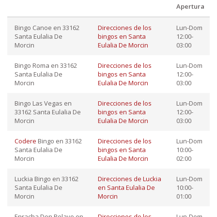
Apertura
Bingo Canoe en 33162
Direcciones de los
Lun-Dom
Santa Eulalia De
bingos en Santa
12:00-
Morcin
Eulalia De Morcin
03:00
Bingo Roma en 33162
Direcciones de los
Lun-Dom
Santa Eulalia De
bingos en Santa
12:00-
Morcin
Eulalia De Morcin
03:00
Bingo Las Vegas en
Direcciones de los
Lun-Dom
33162 Santa Eulalia De
bingos en Santa
12:00-
Morcin
Eulalia De Morcin
03:00
Codere
Bingo en 33162
Direcciones de los
Lun-Dom
Santa Eulalia De
bingos en Santa
10:00-
Morcin
Eulalia De Morcin
02:00
Luckia Bingo en 33162
Direcciones de Luckia
Lun-Dom
Santa Eulalia De
en Santa Eulalia De
10:00-
Morcin
Morcin
01:00
Enracha Don Pelayo en
Direcciones de los
Lun-Dom