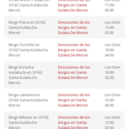
33162 Santa Eulalia De
bingos en Santa
11:00-
Morcin
Eulalia De Morcin
05:00
Bingo Plaza en 33162
Direcciones de los
Lun-Dom
Santa Eulalia De
bingos en Santa
13:00-
Morcin
Eulalia De Morcin
02:00
Bingo Torrefiel en
Direcciones de los
Lun-Dom
33162 Santa Eulalia De
bingos en Santa
10:00-
Morcin
Eulalia De Morcin
04:00
Bingo Enracha
Direcciones de los
Lun-Dom
Andalucía en 33162
bingos en Santa
10:00-
Santa Eulalia De
Eulalia De Morcin
02:00
Morcin
Bingo Laietana en
Direcciones de los
Lun-Dom
33162 Santa Eulalia De
bingos en Santa
12:00-
Morcin
Eulalia De Morcin
03:00
Bingo Billares en 33162
Direcciones de los
Lun-Dom
Santa Eulalia De
bingos en Santa
12:00-
Morcin
Eulalia De Morcin
03:00