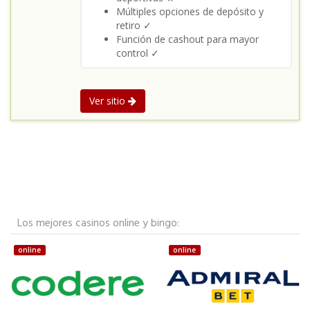
Múltiples opciones de depósito y
retiro ✓
Función de cashout para mayor
control ✓
Ver sitio
Los mejores casinos online y bingo:
online
online