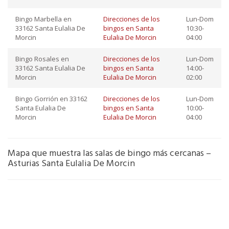
Bingo Marbella en
Direcciones de los
Lun-Dom
33162 Santa Eulalia De
bingos en Santa
10:30-
Morcin
Eulalia De Morcin
04:00
Bingo Rosales en
Direcciones de los
Lun-Dom
33162 Santa Eulalia De
bingos en Santa
14:00-
Morcin
Eulalia De Morcin
02:00
Bingo Gorrión en 33162
Direcciones de los
Lun-Dom
Santa Eulalia De
bingos en Santa
10:00-
Morcin
Eulalia De Morcin
04:00
Mapa que muestra las salas de bingo más cercanas –
Asturias Santa Eulalia De Morcin