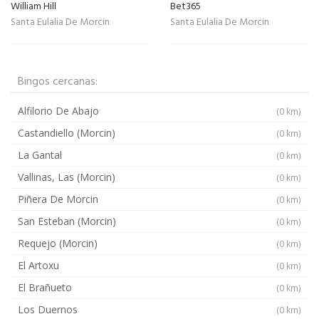
William Hill
Bet365
Santa Eulalia De Morcin
Santa Eulalia De Morcin
Bingos cercanas:
Alfilorio De Abajo
(0 km)
Castandiello (Morcin)
(0 km)
La Gantal
(0 km)
Vallinas, Las (Morcin)
(0 km)
Piñera De Morcin
(0 km)
San Esteban (Morcin)
(0 km)
Requejo (Morcin)
(0 km)
El Artoxu
(0 km)
El Brañueto
(0 km)
Los Duernos
(0 km)