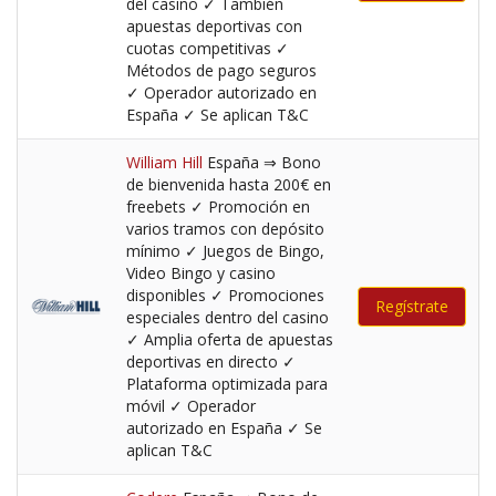
del casino ✓ También
apuestas deportivas con
cuotas competitivas ✓
Métodos de pago seguros
✓ Operador autorizado en
España ✓ Se aplican T&C
William Hill
España ⇒ Bono
de bienvenida hasta 200€ en
freebets ✓ Promoción en
varios tramos con depósito
mínimo ✓ Juegos de Bingo,
Video Bingo y casino
disponibles ✓ Promociones
Regístrate
especiales dentro del casino
✓ Amplia oferta de apuestas
deportivas en directo ✓
Plataforma optimizada para
móvil ✓ Operador
autorizado en España ✓ Se
aplican T&C