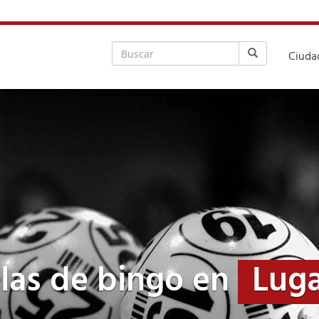
Ciuda
las de bingo en
Lug