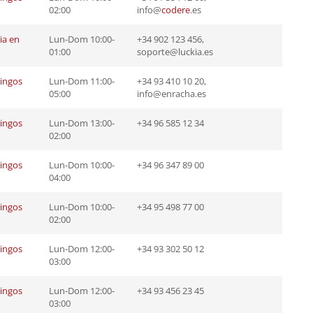
02:00
info@
codere
.es
ia en
Lun-Dom 10:00-
+34 902 123 456,
01:00
soporte@luckia.es
bingos
Lun-Dom 11:00-
+34 93 410 10 20,
05:00
info@enracha.es
bingos
Lun-Dom 13:00-
+34 96 585 12 34
02:00
bingos
Lun-Dom 10:00-
+34 96 347 89 00
04:00
bingos
Lun-Dom 10:00-
+34 95 498 77 00
02:00
bingos
Lun-Dom 12:00-
+34 93 302 50 12
03:00
bingos
Lun-Dom 12:00-
+34 93 456 23 45
03:00