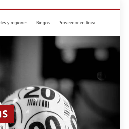
des y regiones
Bingos
Proveedor en línea
as