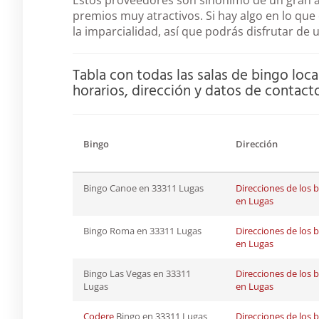
Estos proveedores son sinónimo de un gran am
premios muy atractivos. Si hay algo en lo que
la imparcialidad, así que podrás disfrutar de 
Tabla con todas las salas de bingo loc
horarios, dirección y datos de contact
Bingo
Dirección
Bingo Canoe en 33311 Lugas
Direcciones de los 
en Lugas
Bingo Roma en 33311 Lugas
Direcciones de los 
en Lugas
Bingo Las Vegas en 33311
Direcciones de los 
Lugas
en Lugas
Codere
Bingo en 33311 Lugas
Direcciones de los 