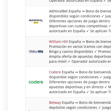
Operador autorizado en España ✓ Se
AdmiralBet España ⇒ Bono de bienv
disponibles según condiciones ✓ Jue
Diferentes opciones de juego dentro
deportivas con cuotas competitivas
autorizado en España ✓ Se aplican 
William Hill
España ⇒ Bono de bienve
Promoción en varios tramos con depó
Bingo y casino disponibles ✓ Promoc
Amplia oferta de apuestas deportiva
para móvil ✓ Operador autorizado e
Codere
España ⇒ Bono de bienvenida
disponible según condiciones ✓ Jueg
Diferentes opciones de juego dentro
apuestas deportivas y en directo ✓
autorizado en España ✓ Se aplican 
Betway
España ⇒ Bono de bienvenida
depósitos según condiciones ✓ Juego