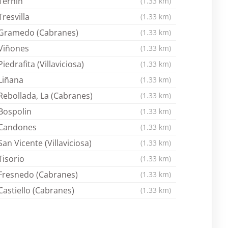
Ternin
(1.33 km)
Tresvilla
(1.33 km)
Gramedo (Cabranes)
(1.33 km)
Viñones
(1.33 km)
Piedrafita (Villaviciosa)
(1.33 km)
Liñana
(1.33 km)
Rebollada, La (Cabranes)
(1.33 km)
Bospolin
(1.33 km)
Candones
(1.33 km)
San Vicente (Villaviciosa)
(1.33 km)
Tisorio
(1.33 km)
Fresnedo (Cabranes)
(1.33 km)
Castiello (Cabranes)
(1.33 km)