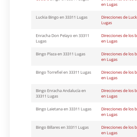
en Lugas
Luckia Bingo en 33311 Lugas
Direcciones de Luck
Lugas
Enracha Don Pelayo en 33311
Direcciones de los 
Lugas
en Lugas
Bingo Plaza en 33311 Lugas
Direcciones de los 
en Lugas
Bingo Torrefiel en 33311 Lugas
Direcciones de los 
en Lugas
Bingo Enracha Andalucía en
Direcciones de los 
33311 Lugas
en Lugas
Bingo Laietana en 33311 Lugas
Direcciones de los 
en Lugas
Bingo Billares en 33311 Lugas
Direcciones de los 
en Lugas