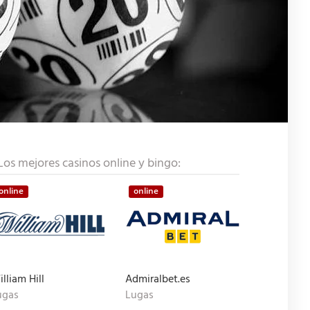
Los mejores casinos online y bingo:
online
online
lliam Hill
Admiralbet.es
ugas
Lugas