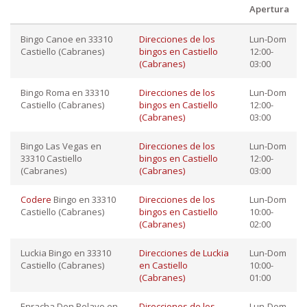
Apertura
Bingo Canoe en 33310
Direcciones de los
Lun-Dom
Castiello (Cabranes)
bingos en Castiello
12:00-
(Cabranes)
03:00
Bingo Roma en 33310
Direcciones de los
Lun-Dom
Castiello (Cabranes)
bingos en Castiello
12:00-
(Cabranes)
03:00
Bingo Las Vegas en
Direcciones de los
Lun-Dom
33310 Castiello
bingos en Castiello
12:00-
(Cabranes)
(Cabranes)
03:00
Codere
Bingo en 33310
Direcciones de los
Lun-Dom
Castiello (Cabranes)
bingos en Castiello
10:00-
(Cabranes)
02:00
Luckia Bingo en 33310
Direcciones de Luckia
Lun-Dom
Castiello (Cabranes)
en Castiello
10:00-
(Cabranes)
01:00
Enracha Don Pelayo en
Direcciones de los
Lun-Dom