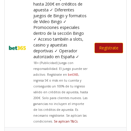
hasta 200€ en créditos de
apuesta ✓ Diferentes
juegos de Bingo y formatos
de Video Bingo ✓
Promociones especiales
dentro de la sección Bingo
✓ Acceso también a slots,
casino y apuestas
Regístrate
deportivas ✓ Operador
autorizado en España ✓
18+ (Publicidad) Juega con
responsabilidad. El juego puede ser
adictivo. Regístrate en
bet365
,
ingresa 5€ o más en tu cuenta y
conseguirás un 100% de tu ingreso
válido en créditos de apuesta, hasta
200€. Solo para clientes nuevos. Las
ganancias no incluyen el importe
de los créditos de apuesta. Es
necesario registrarse. Se aplican las
condiciones.
Se aplican T&Cs
.