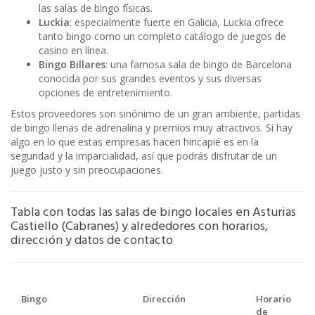
las salas de bingo físicas.
Luckia
: especialmente fuerte en Galicia, Luckia ofrece
tanto bingo como un completo catálogo de juegos de
casino en línea.
Bingo Billares
: una famosa sala de bingo de Barcelona
conocida por sus grandes eventos y sus diversas
opciones de entretenimiento.
Estos proveedores son sinónimo de un gran ambiente, partidas
de bingo llenas de adrenalina y premios muy atractivos. Si hay
algo en lo que estas empresas hacen hincapié es en la
seguridad y la imparcialidad, así que podrás disfrutar de un
juego justo y sin preocupaciones.
Tabla con todas las salas de bingo locales en Asturias
Castiello (Cabranes) y alrededores con horarios,
dirección y datos de contacto
Bingo
Dirección
Horario
de