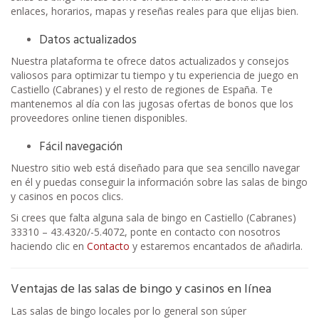
enlaces, horarios, mapas y reseñas reales para que elijas bien.
Datos actualizados
Nuestra plataforma te ofrece datos actualizados y consejos
valiosos para optimizar tu tiempo y tu experiencia de juego en
Castiello (Cabranes) y el resto de regiones de España. Te
mantenemos al día con las jugosas ofertas de bonos que los
proveedores online tienen disponibles.
Fácil navegación
Nuestro sitio web está diseñado para que sea sencillo navegar
en él y puedas conseguir la información sobre las salas de bingo
y casinos en pocos clics.
Si crees que falta alguna sala de bingo en Castiello (Cabranes)
33310 – 43.4320/-5.4072, ponte en contacto con nosotros
haciendo clic en
Contacto
y estaremos encantados de añadirla.
Ventajas de las salas de bingo y casinos en línea
Las salas de bingo locales por lo general son súper