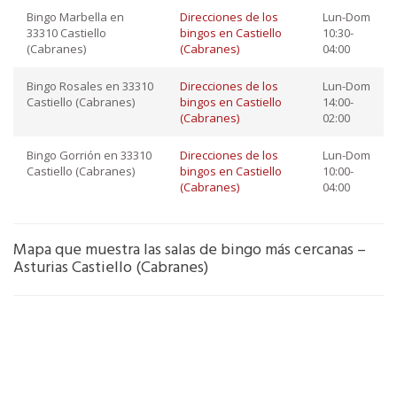
Bingo Marbella en
Direcciones de los
Lun-Dom
33310 Castiello
bingos en Castiello
10:30-
(Cabranes)
(Cabranes)
04:00
Bingo Rosales en 33310
Direcciones de los
Lun-Dom
Castiello (Cabranes)
bingos en Castiello
14:00-
(Cabranes)
02:00
Bingo Gorrión en 33310
Direcciones de los
Lun-Dom
Castiello (Cabranes)
bingos en Castiello
10:00-
(Cabranes)
04:00
Mapa que muestra las salas de bingo más cercanas –
Asturias Castiello (Cabranes)