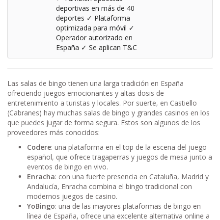
deportivas en más de 40
deportes ✓ Plataforma
optimizada para móvil ✓
Operador autorizado en
España ✓ Se aplican T&C
Las salas de bingo tienen una larga tradición en España
ofreciendo juegos emocionantes y altas dosis de
entretenimiento a turistas y locales. Por suerte, en Castiello
(Cabranes) hay muchas salas de bingo y grandes casinos en los
que puedes jugar de forma segura. Estos son algunos de los
proveedores más conocidos:
Codere
: una plataforma en el top de la escena del juego
español, que ofrece tragaperras y juegos de mesa junto a
eventos de bingo en vivo.
Enracha
: con una fuerte presencia en Cataluña, Madrid y
Andalucía, Enracha combina el bingo tradicional con
modernos juegos de casino.
YoBingo
: una de las mayores plataformas de bingo en
línea de España, ofrece una excelente alternativa online a