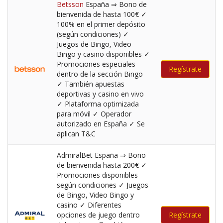
Betsson
España ⇒ Bono de
bienvenida de hasta 100€ ✓
100% en el primer depósito
(según condiciones) ✓
Juegos de Bingo, Video
Bingo y casino disponibles ✓
Promociones especiales
Regístrate
dentro de la sección Bingo
✓ También apuestas
deportivas y casino en vivo
✓ Plataforma optimizada
para móvil ✓ Operador
autorizado en España ✓ Se
aplican T&C
AdmiralBet España ⇒ Bono
de bienvenida hasta 200€ ✓
Promociones disponibles
según condiciones ✓ Juegos
de Bingo, Video Bingo y
casino ✓ Diferentes
opciones de juego dentro
Regístrate