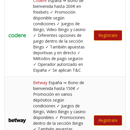
Codere
España ⇒ Bono de
bienvenida hasta 200€ en
freebets ✓ Promoción
disponible según
condiciones ✓ Juegos de
Bingo, Video Bingo y casino
✓ Diferentes opciones de
Regístrate
juego dentro de la sección
Bingo ✓ También apuestas
deportivas y en directo ✓
Métodos de pago seguros
✓ Operador autorizado en
España ✓ Se aplican T&C
Betway
España ⇒ Bono de
bienvenida hasta 150€ ✓
Promoción en varios
depósitos según
condiciones ✓ Juegos de
Bingo, Video Bingo y casino
disponibles ✓ Promociones
Regístrate
dentro de la sección Bingo
✓ También apuestas