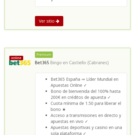
✓
Ver sitio
Premium
online
Bet365
Bingo en
Castiello (Cabranes)
Bet365 España ⇒ Líder Mundial en
Apuestas Online ✓
Bono de bienvenida del 100% hasta
200€ en créditos de apuesta ✓
Cuota mínima de 1.50 para liberar el
bono ★
Acceso a transmisiones en directo y
apuestas en vivo ✓
Apuestas deportivas y casino en una
sola plataforma ✓