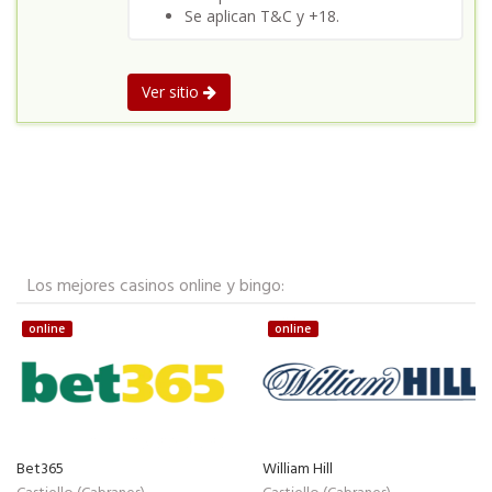
Se aplican T&C y +18.
Ver sitio
Los mejores casinos online y bingo:
online
online
Bet365
William Hill