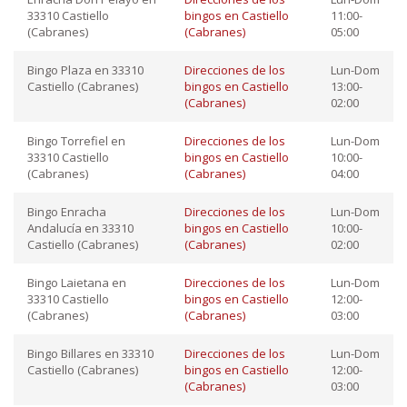
33310 Castiello
bingos en Castiello
11:00-
(Cabranes)
(Cabranes)
05:00
Bingo Plaza en 33310
Direcciones de los
Lun-Dom
Castiello (Cabranes)
bingos en Castiello
13:00-
(Cabranes)
02:00
Bingo Torrefiel en
Direcciones de los
Lun-Dom
33310 Castiello
bingos en Castiello
10:00-
(Cabranes)
(Cabranes)
04:00
Bingo Enracha
Direcciones de los
Lun-Dom
Andalucía en 33310
bingos en Castiello
10:00-
Castiello (Cabranes)
(Cabranes)
02:00
Bingo Laietana en
Direcciones de los
Lun-Dom
33310 Castiello
bingos en Castiello
12:00-
(Cabranes)
(Cabranes)
03:00
Bingo Billares en 33310
Direcciones de los
Lun-Dom
Castiello (Cabranes)
bingos en Castiello
12:00-
(Cabranes)
03:00