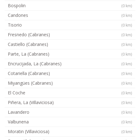
Bospolin
(0 km)
Candones
(0 km)
Tisorio
(0 km)
Fresnedo (Cabranes)
(0 km)
Castiello (Cabranes)
(0 km)
Parte, La (Cabranes)
(0 km)
Encrucijada, La (Cabranes)
(0 km)
Cotariella (Cabranes)
(0 km)
Miyangües (Cabranes)
(0 km)
El Coche
(0 km)
Piñera, La (Villaviciosa)
(0 km)
Lavandero
(0 km)
Valbunena
(0 km)
Moratin (Villaviciosa)
(0 km)