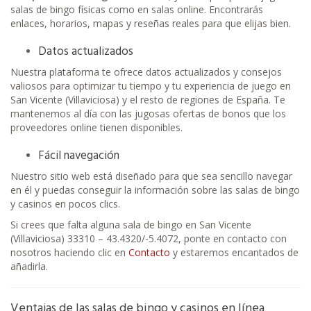
salas de bingo físicas como en salas online. Encontrarás
enlaces, horarios, mapas y reseñas reales para que elijas bien.
Datos actualizados
Nuestra plataforma te ofrece datos actualizados y consejos
valiosos para optimizar tu tiempo y tu experiencia de juego en
San Vicente (Villaviciosa) y el resto de regiones de España. Te
mantenemos al día con las jugosas ofertas de bonos que los
proveedores online tienen disponibles.
Fácil navegación
Nuestro sitio web está diseñado para que sea sencillo navegar
en él y puedas conseguir la información sobre las salas de bingo
y casinos en pocos clics.
Si crees que falta alguna sala de bingo en San Vicente
(Villaviciosa) 33310 – 43.4320/-5.4072, ponte en contacto con
nosotros haciendo clic en
Contacto
y estaremos encantados de
añadirla.
Ventajas de las salas de bingo y casinos en línea