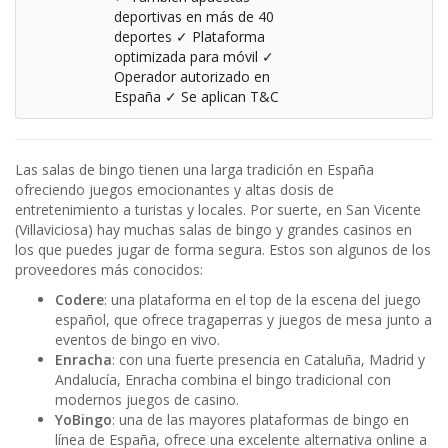
deportivas en más de 40
deportes ✓ Plataforma
optimizada para móvil ✓
Operador autorizado en
España ✓ Se aplican T&C
Las salas de bingo tienen una larga tradición en España
ofreciendo juegos emocionantes y altas dosis de
entretenimiento a turistas y locales. Por suerte, en San Vicente
(Villaviciosa) hay muchas salas de bingo y grandes casinos en
los que puedes jugar de forma segura. Estos son algunos de los
proveedores más conocidos:
Codere
: una plataforma en el top de la escena del juego
español, que ofrece tragaperras y juegos de mesa junto a
eventos de bingo en vivo.
Enracha
: con una fuerte presencia en Cataluña, Madrid y
Andalucía, Enracha combina el bingo tradicional con
modernos juegos de casino.
YoBingo
: una de las mayores plataformas de bingo en
línea de España, ofrece una excelente alternativa online a