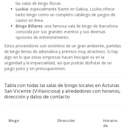
las salas de bingo físicas.
Luckia
: especialmente fuerte en Galicia, Luckia ofrece
tanto bingo como un completo catálogo de juegos de
casino en línea.
Bingo Billares
: una famosa sala de bingo de Barcelona
conocida por sus grandes eventos y sus diversas
opciones de entretenimiento.
Estos proveedores son sinónimo de un gran ambiente, partidas
de bingo llenas de adrenalina y premios muy atractivos. Si hay
algo en lo que estas empresas hacen hincapié es en la
seguridad y la imparcialidad, así que podrás disfrutar de un
juego justo y sin preocupaciones.
Tabla con todas las salas de bingo locales en Asturias
San Vicente (Villaviciosa) y alrededores con horarios,
dirección y datos de contacto
Bingo
Dirección
Horario
de