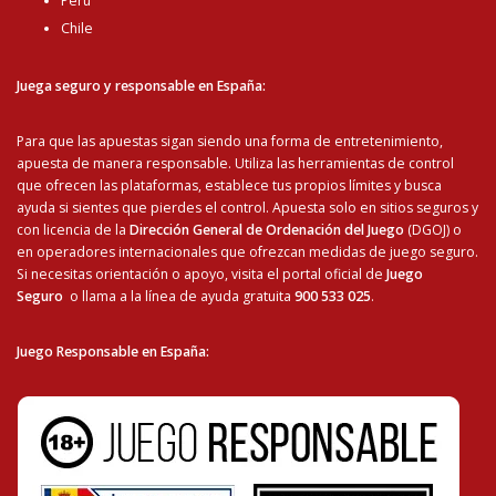
Perú
Chile
Juega seguro y responsable en España:
Para que las apuestas sigan siendo una forma de entretenimiento,
apuesta de manera responsable. Utiliza las herramientas de control
que ofrecen las plataformas, establece tus propios límites y busca
ayuda si sientes que pierdes el control. Apuesta solo en sitios seguros y
con licencia de la
Dirección General de Ordenación del Juego
(DGOJ) o
en operadores internacionales que ofrezcan medidas de juego seguro.
Si necesitas orientación o apoyo, visita el portal oficial de
Juego
Seguro
o llama a la línea de ayuda gratuita
900 533 025
.
Juego Responsable en España
: