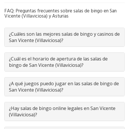
FAQ: Preguntas frecuentes sobre salas de bingo en San
Vicente (Villaviciosa) y Asturias
¿Cuáles son las mejores salas de bingo y casinos de
San Vicente (Villaviciosa)?
¿Cuál es el horario de apertura de las salas de
bingo de San Vicente (Villaviciosa)?
¿A qué juegos puedo jugar en las salas de bingo de
San Vicente (Villaviciosa)?
¿Hay salas de bingo online legales en San Vicente
(Villaviciosa)?