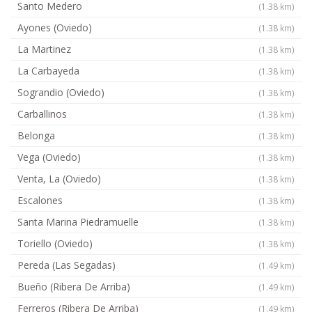
Santo Medero
(1.38 km)
Ayones (Oviedo)
(1.38 km)
La Martinez
(1.38 km)
La Carbayeda
(1.38 km)
Sograndio (Oviedo)
(1.38 km)
Carballinos
(1.38 km)
Belonga
(1.38 km)
Vega (Oviedo)
(1.38 km)
Venta, La (Oviedo)
(1.38 km)
Escalones
(1.38 km)
Santa Marina Piedramuelle
(1.38 km)
Toriello (Oviedo)
(1.38 km)
Pereda (Las Segadas)
(1.49 km)
Bueño (Ribera De Arriba)
(1.49 km)
Ferreros (Ribera De Arriba)
(1.49 km)