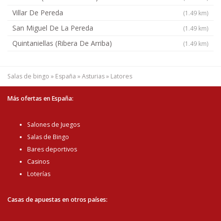
Villar De Pereda
(1.49 km)
San Miguel De La Pereda
(1.49 km)
Quintaniellas (Ribera De Arriba)
(1.49 km)
Salas de bingo
»
España
»
Asturias
»
Latores
Más ofertas en España:
Salones de Juegos
Salas de Bingo
Bares deportivos
Casinos
Loterías
Casas de apuestas en otros países: