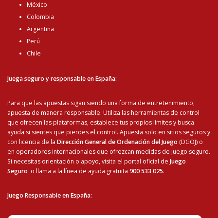
México
Colombia
Argentina
Perú
Chile
Juega seguro y responsable en España:
Para que las apuestas sigan siendo una forma de entretenimiento,
apuesta de manera responsable. Utiliza las herramientas de control
que ofrecen las plataformas, establece tus propios límites y busca
ayuda si sientes que pierdes el control. Apuesta solo en sitios seguros y
con licencia de la
Dirección General de Ordenación del Juego
(DGOJ) o
en operadores internacionales que ofrezcan medidas de juego seguro.
Si necesitas orientación o apoyo, visita el portal oficial de
Juego
Seguro
o llama a la línea de ayuda gratuita
900 533 025
.
Juego Responsable en España
: