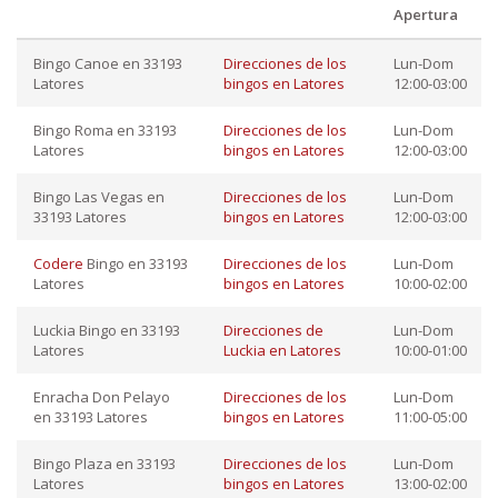
Apertura
Bingo Canoe en 33193
Direcciones de los
Lun-Dom
Latores
bingos en Latores
12:00-03:00
Bingo Roma en 33193
Direcciones de los
Lun-Dom
Latores
bingos en Latores
12:00-03:00
Bingo Las Vegas en
Direcciones de los
Lun-Dom
33193 Latores
bingos en Latores
12:00-03:00
Codere
Bingo en 33193
Direcciones de los
Lun-Dom
Latores
bingos en Latores
10:00-02:00
Luckia Bingo en 33193
Direcciones de
Lun-Dom
Latores
Luckia en Latores
10:00-01:00
Enracha Don Pelayo
Direcciones de los
Lun-Dom
en 33193 Latores
bingos en Latores
11:00-05:00
Bingo Plaza en 33193
Direcciones de los
Lun-Dom
Latores
bingos en Latores
13:00-02:00