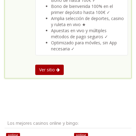
Bono de hasta 100€ ✓
Bono de bienvenida 100% en el
primer depósito hasta 100€ ✓
Amplia selección de deportes, casino
y ruleta en vivo ★
Apuestas en vivo y múltiples
métodos de pago seguros ✓
Optimizado para móviles, sin App
necesaria ✓
Ver sitio
Los mejores casinos online y bingo:
online
online