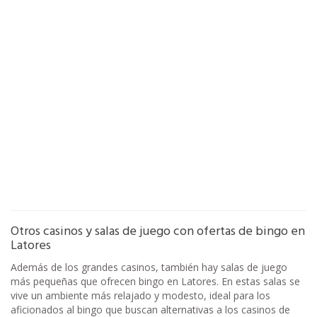
Otros casinos y salas de juego con ofertas de bingo en
Latores
Además de los grandes casinos, también hay salas de juego
más pequeñas que ofrecen bingo en Latores. En estas salas se
vive un ambiente más relajado y modesto, ideal para los
aficionados al bingo que buscan alternativas a los casinos de