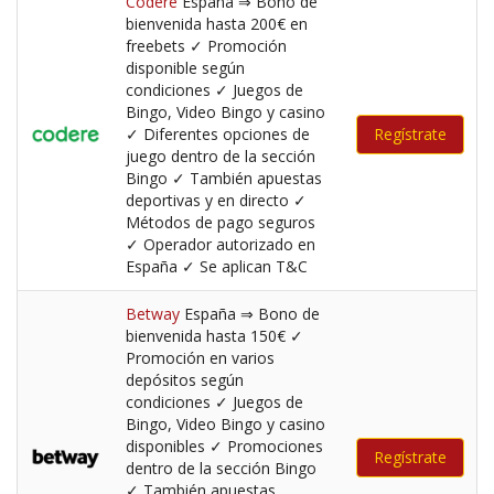
Codere
España ⇒ Bono de
bienvenida hasta 200€ en
freebets ✓ Promoción
disponible según
condiciones ✓ Juegos de
Bingo, Video Bingo y casino
✓ Diferentes opciones de
Regístrate
juego dentro de la sección
Bingo ✓ También apuestas
deportivas y en directo ✓
Métodos de pago seguros
✓ Operador autorizado en
España ✓ Se aplican T&C
Betway
España ⇒ Bono de
bienvenida hasta 150€ ✓
Promoción en varios
depósitos según
condiciones ✓ Juegos de
Bingo, Video Bingo y casino
disponibles ✓ Promociones
Regístrate
dentro de la sección Bingo
✓ También apuestas