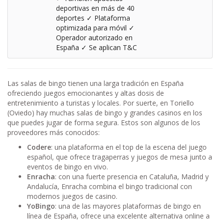
deportivas en más de 40
deportes ✓ Plataforma
optimizada para móvil ✓
Operador autorizado en
España ✓ Se aplican T&C
Las salas de bingo tienen una larga tradición en España
ofreciendo juegos emocionantes y altas dosis de
entretenimiento a turistas y locales. Por suerte, en Toriello
(Oviedo) hay muchas salas de bingo y grandes casinos en los
que puedes jugar de forma segura. Estos son algunos de los
proveedores más conocidos:
Codere
: una plataforma en el top de la escena del juego
español, que ofrece tragaperras y juegos de mesa junto a
eventos de bingo en vivo.
Enracha
: con una fuerte presencia en Cataluña, Madrid y
Andalucía, Enracha combina el bingo tradicional con
modernos juegos de casino.
YoBingo
: una de las mayores plataformas de bingo en
línea de España, ofrece una excelente alternativa online a