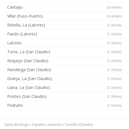
Cantayu
(0.44 km)
Villar (Fuso-Puerto)
(0.44 km)
Rotella, La (Latores)
(1.38 km)
Faedo (Latores)
(1.38 km)
Latores
(1.38 km)
Torre, La (San Claudio)
(1.39 km)
Requejo (San Claudio)
(1.39 km)
Navaliega (San Claudio)
(1.39 km)
Granja, La (San Claudio)
(1.39 km)
Llana, La (San Claudio)
(1.39 km)
Ponteo (San Claudio)
(1.39 km)
Pedruño
(1.39 km)
Salas de bingo
»
España
»
Asturias
»
Toriello (Oviedo)