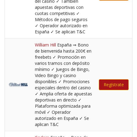
del casino ✓ También
apuestas deportivas con
cuotas competitivas ✓
Métodos de pago seguros
✓ Operador autorizado en
España ✓ Se aplican T&C
William Hill
España ⇒ Bono
de bienvenida hasta 200€ en
freebets ✓ Promoción en
varios tramos con depósito
mínimo ✓ Juegos de Bingo,
Video Bingo y casino
disponibles ✓ Promociones
Regístrate
especiales dentro del casino
✓ Amplia oferta de apuestas
deportivas en directo ✓
Plataforma optimizada para
móvil ✓ Operador
autorizado en España ✓ Se
aplican T&C