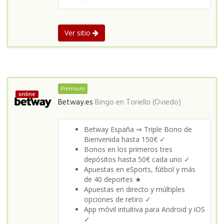
Ver sitio
Premium
online
Betway.es
Bingo en
Toriello (Oviedo)
Betway España ⇒ Triple Bono de
Bienvenida hasta 150€ ✓
Bonos en los primeros tres
depósitos hasta 50€ cada uno ✓
Apuestas en eSports, fútbol y más
de 40 deportes ★
Apuestas en directo y múltiples
opciones de retiro ✓
App móvil intuitiva para Android y iOS
✓