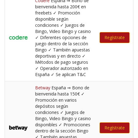
Codere
España ⇒ Bono de
bienvenida hasta 200€ en
freebets ✓ Promoción
disponible según
condiciones ✓ Juegos de
Bingo, Video Bingo y casino
✓ Diferentes opciones de
Regístrate
juego dentro de la sección
Bingo ✓ También apuestas
deportivas y en directo ✓
Métodos de pago seguros
✓ Operador autorizado en
España ✓ Se aplican T&C
Betway
España ⇒ Bono de
bienvenida hasta 150€ ✓
Promoción en varios
depósitos según
condiciones ✓ Juegos de
Bingo, Video Bingo y casino
disponibles ✓ Promociones
Regístrate
dentro de la sección Bingo
✓ También apuestas