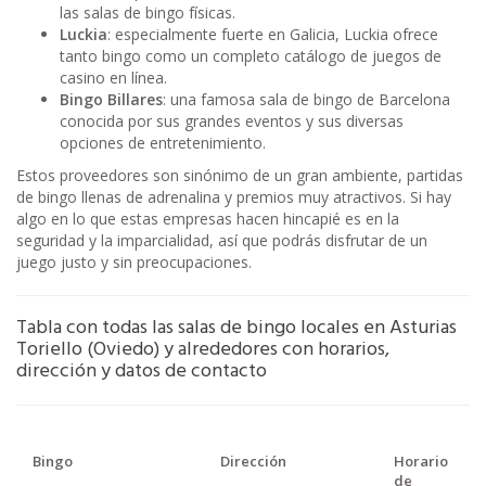
las salas de bingo físicas.
Luckia
: especialmente fuerte en Galicia, Luckia ofrece
tanto bingo como un completo catálogo de juegos de
casino en línea.
Bingo Billares
: una famosa sala de bingo de Barcelona
conocida por sus grandes eventos y sus diversas
opciones de entretenimiento.
Estos proveedores son sinónimo de un gran ambiente, partidas
de bingo llenas de adrenalina y premios muy atractivos. Si hay
algo en lo que estas empresas hacen hincapié es en la
seguridad y la imparcialidad, así que podrás disfrutar de un
juego justo y sin preocupaciones.
Tabla con todas las salas de bingo locales en Asturias
Toriello (Oviedo) y alrededores con horarios,
dirección y datos de contacto
Bingo
Dirección
Horario
de