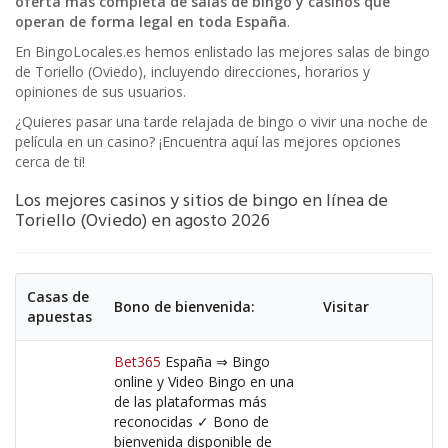
oferta más completa de salas de bingo y casinos que
operan de forma legal en toda España
.
En BingoLocales.es hemos enlistado las mejores salas de bingo
de Toriello (Oviedo), incluyendo direcciones, horarios y
opiniones de sus usuarios.
¿Quieres pasar una tarde relajada de bingo o vivir una noche de
película en un casino? ¡Encuentra aquí las mejores opciones
cerca de ti!
Los mejores casinos y sitios de bingo en línea de
Toriello (Oviedo) en agosto 2026
Casas de
Bono de bienvenida:
Visitar
apuestas
Bet365
España ⇒ Bingo
online y Video Bingo en una
de las plataformas más
reconocidas ✓ Bono de
bienvenida disponible de