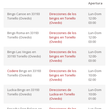
Apertura
Bingo Canoe en 33193
Direcciones de los
Lun-Dom
Toriello (Oviedo)
bingos en Toriello
12:00-
(Oviedo)
03:00
Bingo Roma en 33193
Direcciones de los
Lun-Dom
Toriello (Oviedo)
bingos en Toriello
12:00-
(Oviedo)
03:00
Bingo Las Vegas en
Direcciones de los
Lun-Dom
33193 Toriello (Oviedo)
bingos en Toriello
12:00-
(Oviedo)
03:00
Codere
Bingo en 33193
Direcciones de los
Lun-Dom
Toriello (Oviedo)
bingos en Toriello
10:00-
(Oviedo)
02:00
Luckia Bingo en 33193
Direcciones de
Lun-Dom
Toriello (Oviedo)
Luckia en Toriello
10:00-
(Oviedo)
01:00
Enracha Don Pelayo en
Direcciones de los
Lun-Dom