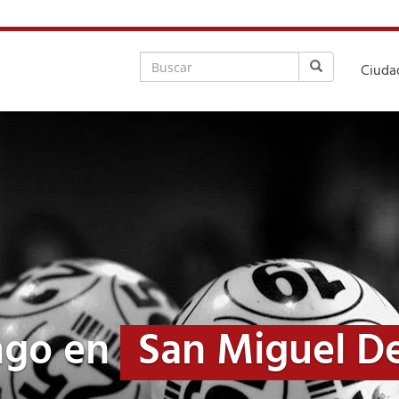
Ciuda
ingo en
San Miguel D