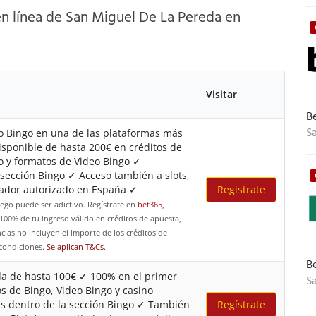
en línea de San Miguel De La Pereda en
Visitar
B
S
o Bingo en una de las plataformas más
sponible de hasta 200€ en créditos de
o y formatos de Video Bingo ✓
sección Bingo ✓ Acceso también a slots,
rador autorizado en España ✓
Regístrate
uego puede ser adictivo. Regístrate en
bet365
,
100% de tu ingreso válido en créditos de apuesta,
cias no incluyen el importe de los créditos de
 condiciones.
Se aplican T&Cs
.
B
a de hasta 100€ ✓ 100% en el primer
S
s de Bingo, Video Bingo y casino
s dentro de la sección Bingo ✓ También
Regístrate