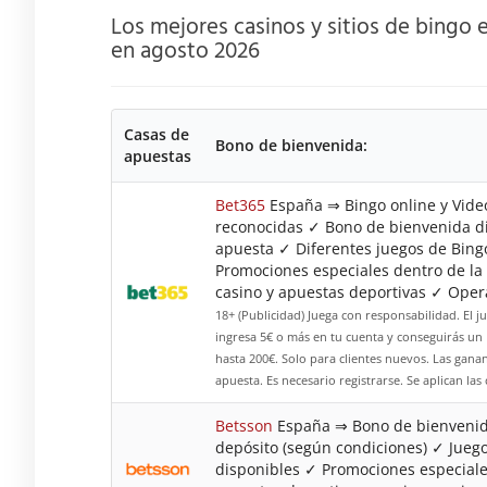
Los mejores casinos y sitios de bingo e
en agosto 2026
Casas de
Bono de bienvenida:
apuestas
Bet365
España ⇒ Bingo online y Vide
reconocidas ✓ Bono de bienvenida di
apuesta ✓ Diferentes juegos de Bing
Promociones especiales dentro de la 
casino y apuestas deportivas ✓ Ope
18+ (Publicidad) Juega con responsabilidad. El j
ingresa 5€ o más en tu cuenta y conseguirás un 
hasta 200€. Solo para clientes nuevos. Las ganan
apuesta. Es necesario registrarse. Se aplican las
Betsson
España ⇒ Bono de bienvenid
depósito (según condiciones) ✓ Juego
disponibles ✓ Promociones especiale