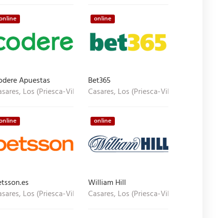
online
online
odere Apuestas
Bet365
sares, Los (Priesca-Villaviciosa)
Casares, Los (Priesca-Villaviciosa)
online
online
etsson.es
William Hill
sares, Los (Priesca-Villaviciosa)
Casares, Los (Priesca-Villaviciosa)