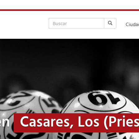
Ciuda
en
Casares, Los (Pries