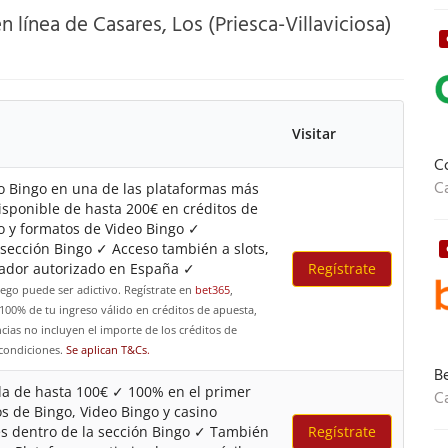
n línea de Casares, Los (Priesca-Villaviciosa)
Visitar
C
Ca
o Bingo en una de las plataformas más
sponible de hasta 200€ en créditos de
o y formatos de Video Bingo ✓
sección Bingo ✓ Acceso también a slots,
rador autorizado en España ✓
Regístrate
uego puede ser adictivo. Regístrate en
bet365
,
100% de tu ingreso válido en créditos de apuesta,
cias no incluyen el importe de los créditos de
 condiciones.
Se aplican T&Cs
.
B
a de hasta 100€ ✓ 100% en el primer
Ca
s de Bingo, Video Bingo y casino
s dentro de la sección Bingo ✓ También
Regístrate