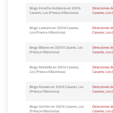
Bingo Enracha Andalucía en 33316
Direcciones d
Casares, Los (Priesca-Villaviciosa)
Casares, Los (
Bingo Laietana en 33316 Casares,
Direcciones d
Los (Priesca-Villaviciosa)
Casares, Los (
Bingo Billares en 33316 Casares, Los
Direcciones d
(Priesca-Villaviciosa)
Casares, Los (
Bingo Marbella en 33316 Casares,
Direcciones d
Los (Priesca-Villaviciosa)
Casares, Los (
Bingo Rosales en 33316 Casares, Los
Direcciones d
(Priesca-Villaviciosa)
Casares, Los (
Bingo Gorrión en 33316 Casares, Los
Direcciones d
(Priesca-Villaviciosa)
Casares, Los (