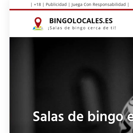
Skip
| +18 | Publicidad | Juega Con Responsabilidad |
to
main
content
Salas de bingo 