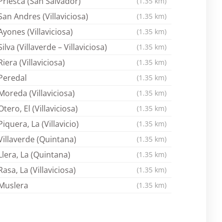
Priesca (San Salvador)
(1.35 km)
San Andres (Villaviciosa)
(1.35 km)
Ayones (Villaviciosa)
(1.35 km)
Silva (Villaverde – Villaviciosa)
(1.35 km)
Riera (Villaviciosa)
(1.35 km)
Peredal
(1.35 km)
Moreda (Villaviciosa)
(1.35 km)
Otero, El (Villaviciosa)
(1.35 km)
Piquera, La (Villavicio)
(1.35 km)
Villaverde (Quintana)
(1.35 km)
Llera, La (Quintana)
(1.35 km)
Rasa, La (Villaviciosa)
(1.35 km)
Muslera
(1.35 km)