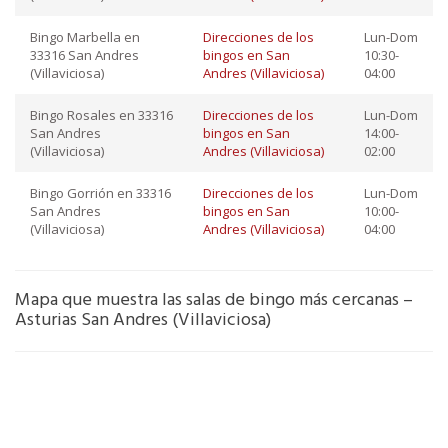
Bingo Marbella en
Direcciones de los
Lun-Dom
33316 San Andres
bingos en San
10:30-
(Villaviciosa)
Andres (Villaviciosa)
04:00
Bingo Rosales en 33316
Direcciones de los
Lun-Dom
San Andres
bingos en San
14:00-
(Villaviciosa)
Andres (Villaviciosa)
02:00
Bingo Gorrión en 33316
Direcciones de los
Lun-Dom
San Andres
bingos en San
10:00-
(Villaviciosa)
Andres (Villaviciosa)
04:00
Mapa que muestra las salas de bingo más cercanas –
Asturias San Andres (Villaviciosa)