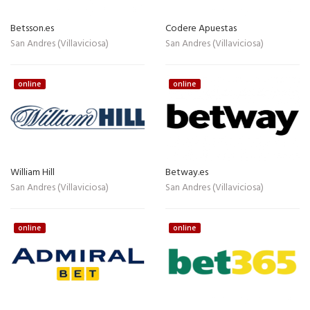
Betsson.es
Codere Apuestas
San Andres (Villaviciosa)
San Andres (Villaviciosa)
online
online
William Hill
Betway.es
San Andres (Villaviciosa)
San Andres (Villaviciosa)
online
online