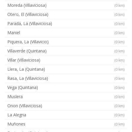
Moreda (Villaviciosa)
(0 km)
Otero, El (Villaviciosa)
(0 km)
Parada, La (Villaviciosa)
(0 km)
Maniel
(0 km)
Piquera, La (Villavicio)
(0 km)
Villaverde (Quintana)
(0 km)
Villar (Villaviciosa)
(0 km)
Llera, La (Quintana)
(0 km)
Rasa, La (Villaviciosa)
(0 km)
Vega (Quintana)
(0 km)
Muslera
(0 km)
Onon (Villaviciosa)
(0 km)
La Alegria
(0 km)
Muñones
(0 km)