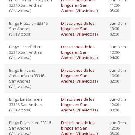
33316 San Andres
bingos en San
11:00-
(Villaviciosa)
Andres (Villaviciosa)
05:00
Bingo Plaza en 33316
Direcciones de los
Lun-Dom
San Andres
bingos en San
13:00-
(Villaviciosa)
Andres (Villaviciosa)
02:00
Bingo Torrefiel en
Direcciones de los
Lun-Dom
33316 San Andres
bingos en San
10:00-
(Villaviciosa)
Andres (Villaviciosa)
04:00
Bingo Enracha
Direcciones de los
Lun-Dom
Andalucía en 33316
bingos en San
10:00-
San Andres
Andres (Villaviciosa)
02:00
(Villaviciosa)
Bingo Laietana en
Direcciones de los
Lun-Dom
33316 San Andres
bingos en San
12:00-
(Villaviciosa)
Andres (Villaviciosa)
03:00
Bingo Billares en 33316
Direcciones de los
Lun-Dom
San Andres
bingos en San
12:00-
(Villaviciosa)
Andres (Villaviciosa)
03:00