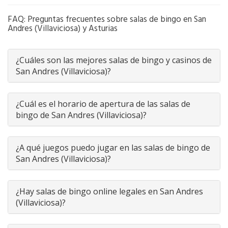
FAQ: Preguntas frecuentes sobre salas de bingo en San
Andres (Villaviciosa) y Asturias
¿Cuáles son las mejores salas de bingo y casinos de
San Andres (Villaviciosa)?
¿Cuál es el horario de apertura de las salas de
bingo de San Andres (Villaviciosa)?
¿A qué juegos puedo jugar en las salas de bingo de
San Andres (Villaviciosa)?
¿Hay salas de bingo online legales en San Andres
(Villaviciosa)?