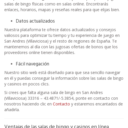
salas de bingo físicas como en salas online. Encontrarás
enlaces, horarios, mapas y reseñas reales para que elijas bien.
Datos actualizados
Nuestra plataforma te ofrece datos actualizados y consejos
valiosos para optimizar tu tiempo y tu experiencia de juego en
San Andres (Villaviciosa) y el resto de regiones de España. Te
mantenemos al día con las jugosas ofertas de bonos que los
proveedores online tienen disponibles.
Fácil navegación
Nuestro sitio web está diseñado para que sea sencillo navegar
en él y puedas conseguir la información sobre las salas de bingo
y casinos en pocos clics.
Si crees que falta alguna sala de bingo en San Andres
(Villaviciosa) 33316 – 43.4871/-5.3854, ponte en contacto con
nosotros haciendo clic en
Contacto
y estaremos encantados de
añadirla.
Ventajas de las salas de bingo y casinos en línea