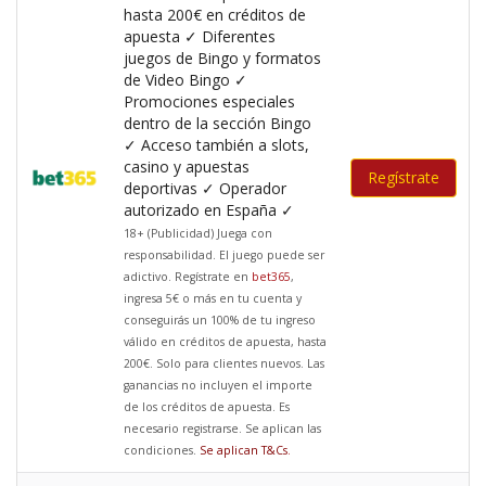
hasta 200€ en créditos de
apuesta ✓ Diferentes
juegos de Bingo y formatos
de Video Bingo ✓
Promociones especiales
dentro de la sección Bingo
✓ Acceso también a slots,
casino y apuestas
Regístrate
deportivas ✓ Operador
autorizado en España ✓
18+ (Publicidad) Juega con
responsabilidad. El juego puede ser
adictivo. Regístrate en
bet365
,
ingresa 5€ o más en tu cuenta y
conseguirás un 100% de tu ingreso
válido en créditos de apuesta, hasta
200€. Solo para clientes nuevos. Las
ganancias no incluyen el importe
de los créditos de apuesta. Es
necesario registrarse. Se aplican las
condiciones.
Se aplican T&Cs
.