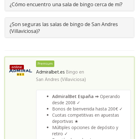
¿Cómo encuentro una sala de bingo cerca de mí?
¿Son seguras las salas de bingo de San Andres
(Villaviciosa)?
Premium
online
Admiralbet.es
Bingo en
San Andres (Villaviciosa)
AdmiralBet España ⇒
Operando
desde 2008 ✓
Bonos de bienvenida hasta 200€ ✓
Cuotas competitivas en apuestas
deportivas ★
Múltiples opciones de depósito y
retiro ✓