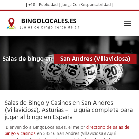
Skip
| +18 | Publicidad | Juega Con Responsabilidad |
to
main
content
Toggl
navig
Salas de bingo en
San Andres (Villaviciosa)
Salas de Bingo y Casinos en San Andres
(Villaviciosa), Asturias – Tu guía completa para
jugar al bingo en España
¡Bienvenido a BingoLocales.es, el mejor
directorio de salas de
bingo y casinos
en 33316 San Andres (Villaviciosa)! Aquí