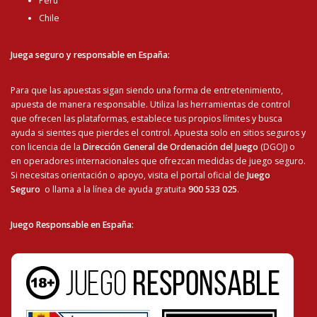
Perú
Chile
Juega seguro y responsable en España:
Para que las apuestas sigan siendo una forma de entretenimiento,
apuesta de manera responsable. Utiliza las herramientas de control
que ofrecen las plataformas, establece tus propios límites y busca
ayuda si sientes que pierdes el control. Apuesta solo en sitios seguros y
con licencia de la
Dirección General de Ordenación del Juego
(DGOJ) o
en operadores internacionales que ofrezcan medidas de juego seguro.
Si necesitas orientación o apoyo, visita el portal oficial de
Juego
Seguro
o llama a la línea de ayuda gratuita
900 533 025
.
Juego Responsable en España
: