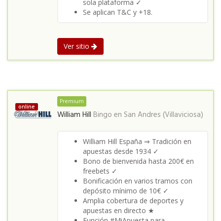
sola plataforma ✓
Se aplican T&C y +18.
Ver sitio
Premium
online
William Hill
Bingo en
San Andres (Villaviciosa)
William Hill España ⇒ Tradición en
apuestas desde 1934 ✓
Bono de bienvenida hasta 200€ en
freebets ✓
Bonificación en varios tramos con
depósito mínimo de 10€ ✓
Amplia cobertura de deportes y
apuestas en directo ★
Función #MiApuesta para