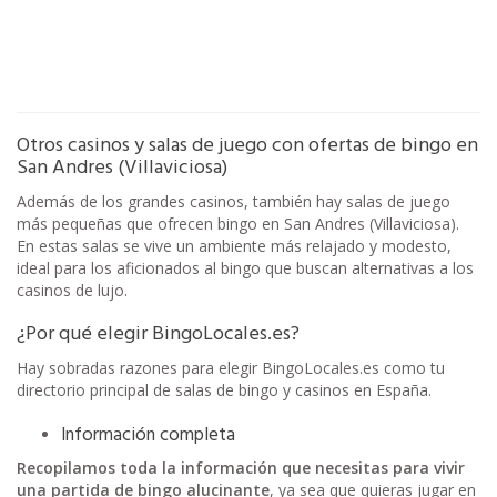
Otros casinos y salas de juego con ofertas de bingo en
San Andres (Villaviciosa)
Además de los grandes casinos, también hay salas de juego
más pequeñas que ofrecen bingo en San Andres (Villaviciosa).
En estas salas se vive un ambiente más relajado y modesto,
ideal para los aficionados al bingo que buscan alternativas a los
casinos de lujo.
¿Por qué elegir BingoLocales.es?
Hay sobradas razones para elegir BingoLocales.es como tu
directorio principal de salas de bingo y casinos en España.
Información completa
Recopilamos toda la información que necesitas para vivir
una partida de bingo alucinante
, ya sea que quieras jugar en