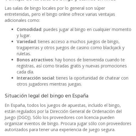
Las salas de bingo locales por lo general son súper
entretenidas, pero el bingo online ofrece varias ventajas
adicionales como:
Comodidad
: puedes jugar al bingo en cualquier momento
y lugar.
Variedad
: tienes acceso a muchos juegos de bingo,
tragaperras y otros juegos de casino como blackjack y
ruletas.
Bonos atractivos
: hay bonos de bienvenida cuando te
registras, así como tiradas gratis y nuevas promociones
cada día.
Interacción social
: tienes la oportunidad de chatear con
otros jugadores mientras juegas.
Situación legal del bingo en España
En España, todos los juegos de apuestas, incluido el bingo,
están regulados por la Dirección General de Ordenación del
Juego (DGOJ). Sólo los proveedores con licencia pueden
organizar eventos de bingo. Procura jugar sólo con proveedores
autorizados para tener una experiencia de juego segura.