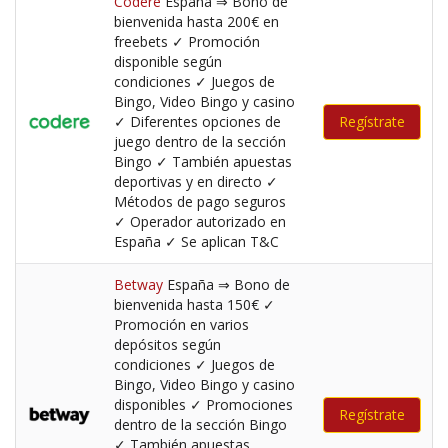
Codere
España ⇒ Bono de
bienvenida hasta 200€ en
freebets ✓ Promoción
disponible según
condiciones ✓ Juegos de
Bingo, Video Bingo y casino
✓ Diferentes opciones de
Regístrate
juego dentro de la sección
Bingo ✓ También apuestas
deportivas y en directo ✓
Métodos de pago seguros
✓ Operador autorizado en
España ✓ Se aplican T&C
Betway
España ⇒ Bono de
bienvenida hasta 150€ ✓
Promoción en varios
depósitos según
condiciones ✓ Juegos de
Bingo, Video Bingo y casino
disponibles ✓ Promociones
Regístrate
dentro de la sección Bingo
✓ También apuestas