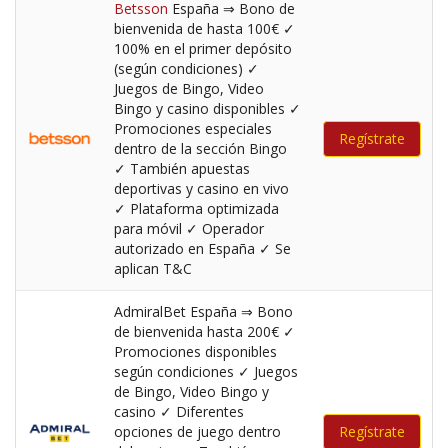
Betsson
España ⇒ Bono de
bienvenida de hasta 100€ ✓
100% en el primer depósito
(según condiciones) ✓
Juegos de Bingo, Video
Bingo y casino disponibles ✓
Promociones especiales
Regístrate
dentro de la sección Bingo
✓ También apuestas
deportivas y casino en vivo
✓ Plataforma optimizada
para móvil ✓ Operador
autorizado en España ✓ Se
aplican T&C
AdmiralBet España ⇒ Bono
de bienvenida hasta 200€ ✓
Promociones disponibles
según condiciones ✓ Juegos
de Bingo, Video Bingo y
casino ✓ Diferentes
opciones de juego dentro
Regístrate