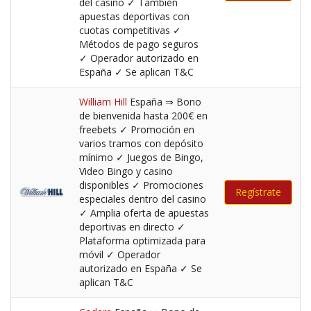
del casino ✓ También
apuestas deportivas con
cuotas competitivas ✓
Métodos de pago seguros
✓ Operador autorizado en
España ✓ Se aplican T&C
William Hill
España ⇒ Bono
de bienvenida hasta 200€ en
freebets ✓ Promoción en
varios tramos con depósito
mínimo ✓ Juegos de Bingo,
Video Bingo y casino
disponibles ✓ Promociones
Regístrate
especiales dentro del casino
✓ Amplia oferta de apuestas
deportivas en directo ✓
Plataforma optimizada para
móvil ✓ Operador
autorizado en España ✓ Se
aplican T&C