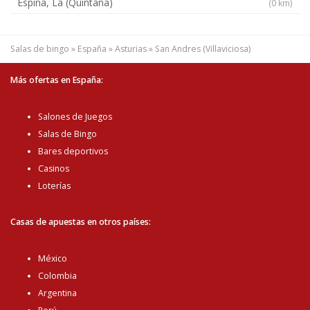
Espina, La (Quintana)
(0 km)
Salas de bingo
»
España
»
Asturias
»
San Andres (Villaviciosa)
Más ofertas en España:
Salones de Juegos
Salas de Bingo
Bares deportivos
Casinos
Loterías
Casas de apuestas en otros países:
México
Colombia
Argentina